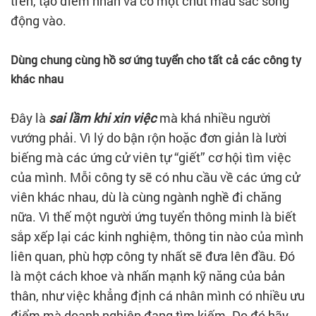
trên, tạo điểm nhấn và có một chút màu sắc sống
động vào.
Dùng chung cùng hồ sơ ứng tuyển cho tất cả các công ty
khác nhau
Đây là
sai lầm khi xin việc
mà khá nhiều người
vướng phải. Vì lý do bận rộn hoặc đơn giản là lười
biếng mà các ứng cử viên tự “giết” cơ hội tìm việc
của mình. Mỗi công ty sẽ có nhu cầu về các ứng cử
viên khác nhau, dù là cùng ngành nghề đi chăng
nữa. Vì thế một người ứng tuyển thông minh là biết
sắp xếp lại các kinh nghiệm, thông tin nào của mình
liên quan, phù hợp công ty nhất sẽ đưa lên đầu. Đó
là một cách khoe và nhấn mạnh kỹ năng của bản
thân, như việc khẳng định cá nhân mình có nhiều ưu
điểm mà doanh nghiệp đang tìm kiếm. Do đó hãy