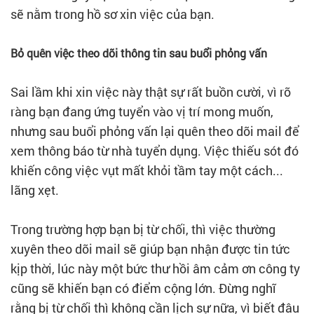
sẽ nằm trong hồ sơ xin việc của bạn.
Bỏ quên việc theo dõi thông tin sau buổi phỏng vấn
Sai lầm khi xin việc này thật sự rất buồn cười, vì rõ
ràng bạn đang ứng tuyển vào vị trí mong muốn,
nhưng sau buổi phỏng vấn lại quên theo dõi mail để
xem thông báo từ nhà tuyển dụng. Việc thiếu sót đó
khiến công việc vụt mất khỏi tầm tay một cách...
lãng xẹt.
Trong trường hợp bạn bị từ chối, thì việc thường
xuyên theo dõi mail sẽ giúp bạn nhận được tin tức
kịp thời, lúc này một bức thư hồi âm cảm ơn công ty
cũng sẽ khiến bạn có điểm cộng lớn. Đừng nghĩ
rằng bị từ chối thì không cần lịch sự nữa, vì biết đâu