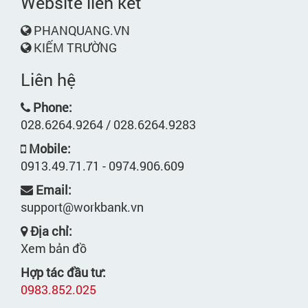
Website liên kết
PHANQUANG.VN
KIẾM TRƯỜNG
Liên hệ
Phone:
028.6264.9264 / 028.6264.9283
Mobile:
0913.49.71.71 - 0974.906.609
Email:
support@workbank.vn
Địa chỉ:
Xem bản đồ
Hợp tác đầu tư:
0983.852.025