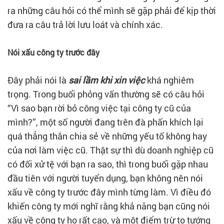
ra những câu hỏi có thể mình sẽ gặp phải để kịp thời
đưa ra câu trả lời lưu loát và chính xác.
Nói xấu công ty trước đây
Đây phải nói là
sai lầm khi xin việc
khá nghiêm
trọng. Trong buổi phỏng vấn thường sẽ có câu hỏi
“Vì sao bạn rời bỏ công việc tại công ty cũ của
mình?”, một số người đang trên đà phấn khích lại
quá thẳng thắn chia sẻ về những yếu tố không hay
của nơi làm việc cũ. Thật sự thì dù doanh nghiệp cũ
có đối xử tệ với bạn ra sao, thì trong buổi gặp nhau
đầu tiên với người tuyển dụng, bạn không nên nói
xấu về công ty trước đây mình từng làm. Vì điều đó
khiến công ty mới nghĩ rằng khả năng bạn cũng nói
xấu về công ty họ rất cao, và một điểm trừ to tướng