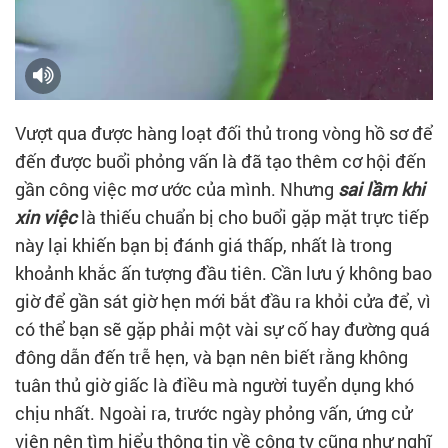
Vượt qua được hàng loạt đối thủ trong vòng hồ sơ để
đến được buổi phỏng vấn là đã tạo thêm cơ hội đến
gần công việc mơ ước của mình. Nhưng
sai lầm khi
xin việc
là thiếu chuẩn bị cho buổi gặp mặt trực tiếp
này lại khiến bạn bị đánh giá thấp, nhất là trong
khoảnh khắc ấn tượng đầu tiên. Cần lưu ý không bao
giờ để gần sát giờ hẹn mới bắt đầu ra khỏi cửa để, vì
có thể bạn sẽ gặp phải một vài sự cố hay đường quá
đông dẫn đến trễ hẹn, và bạn nên biết rằng không
tuân thủ giờ giấc là điều mà người tuyển dụng khó
chịu nhất. Ngoài ra, trước ngày phỏng vấn, ứng cử
viên nên tìm hiểu thông tin về công ty cũng như nghĩ