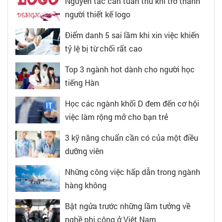
Nguyên tắc cần tuân thủ khi trở thành
người thiết kế logo
Điểm danh 5 sai lầm khi xin việc khiến
tỷ lệ bị từ chối rất cao
Top 3 ngành hot dành cho người học
tiếng Hàn
Học các ngành khối D đem đến cơ hội
việc làm rộng mở cho bạn trẻ
3 kỹ năng chuẩn cần có của một điều
dưỡng viên
Những công việc hấp dẫn trong ngành
hàng không
Bật ngửa trước những lầm tưởng về
nghề phi công ở Việt Nam