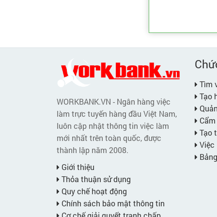
Chứ
Tìm v
Tạo h
WORKBANK.VN - Ngân hàng việc
Quản 
làm trực tuyến hàng đầu Việt Nam,
Cẩm 
luôn cập nhật thông tin việc làm
Tạo t
mới nhất trên toàn quốc, được
Việc 
thành lập năm 2008.
Bảng 
Giới thiệu
Thỏa thuận sử dụng
Quy chế hoạt động
Chính sách bảo mật thông tin
Cơ chế giải quyết tranh chấp