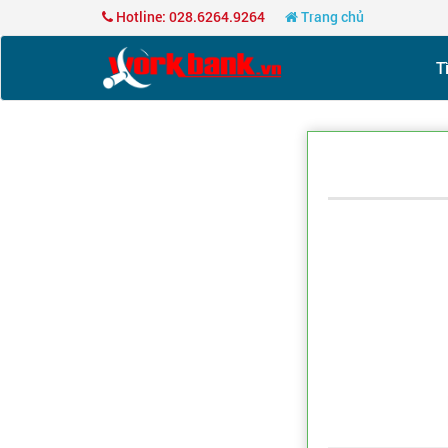
Hotline: 028.6264.9264
Trang chủ
T