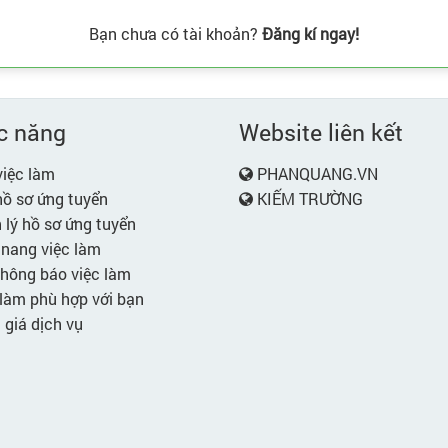
Bạn chưa có tài khoản?
Đăng kí ngay!
c năng
Website liên kết
iệc làm
PHANQUANG.VN
ồ sơ ứng tuyển
KIẾM TRƯỜNG
lý hồ sơ ứng tuyển
nang việc làm
hông báo việc làm
làm phù hợp với bạn
giá dịch vụ