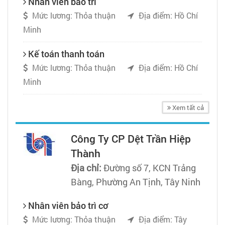
Nhân viên bảo trì
Mức lương: Thỏa thuận
Địa điểm: Hồ Chí
Minh
Kế toán thanh toán
Mức lương: Thỏa thuận
Địa điểm: Hồ Chí
Minh
Xem tất cả
Công Ty CP Dệt Trần Hiệp
Thành
Địa chỉ:
Đường số 7, KCN Trảng
Bàng, Phường An Tịnh, Tây Ninh
Nhân viên bảo trì cơ
Mức lương: Thỏa thuận
Địa điểm: Tây