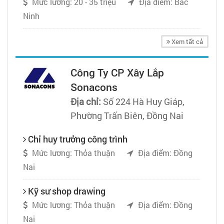
Mức lương: 20 - 35 triệu
Địa điểm: Bắc
Ninh
Xem tất cả
Công Ty CP Xây Lắp
Sonacons
Địa chỉ:
Số 224 Hà Huy Giáp,
Phường Trấn Biên, Đồng Nai
Chỉ huy trưởng công trình
Mức lương: Thỏa thuận
Địa điểm: Đồng
Nai
Kỹ sư shop drawing
Mức lương: Thỏa thuận
Địa điểm: Đồng
Nai