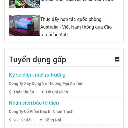
Thúc đẩy hợp tác quốc phòng
Australia - Việt Nam thông qua đào
tạo tiếng Anh
Tuyển dụng gấp
Kỹ sư điện, mới ra trường
Công Ty Xây Dựng Và Thương Mại An Tâm
Thỏa thuận
Hồ Chí Minh
Nhân viên bảo trì điện
Công Ty Cổ Phần Bao Bì Nhơn Trạch
9 - 12 triệu
Đồng Nai