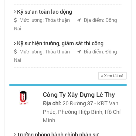
Kỹ sư an toàn lao động
Mức lương: Thỏa thuận
Địa điểm: Đồng
Nai
Kỹ sư hiện trường, giám sát thi công
Mức lương: Thỏa thuận
Địa điểm: Đồng
Nai
Xem tất cả
Công Ty Xây Dựng Lê Thy
Địa chỉ:
20 Đường 37 - KĐT Vạn
Phúc, Phường Hiệp Bình, Hồ Chí
Minh
Trưởng phòng hành chính nhân sự