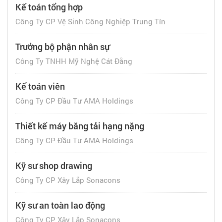
Kế toán tổng hợp
Công Ty CP Vệ Sinh Công Nghiệp Trung Tín
Trưởng bộ phận nhân sự
Công Ty TNHH Mỹ Nghệ Cát Đằng
Kế toán viên
Công Ty CP Đầu Tư AMA Holdings
Thiết kế máy băng tải hạng nặng
Công Ty CP Đầu Tư AMA Holdings
Kỹ sư shop drawing
Công Ty CP Xây Lắp Sonacons
Kỹ sư an toàn lao động
Công Ty CP Xây Lắp Sonacons