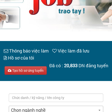
Tạo hồ sơ
Cẩm nang việc làm
Bạn cần tuyển người
Nhà tuyển dụng
Thông báo việc làm
Việc làm đã lưu
Hồ sơ của tôi
Đã có :
20,833
DN đăng tuyển
Tạo hồ sơ ứng tuyển
Chọn ngành nghề