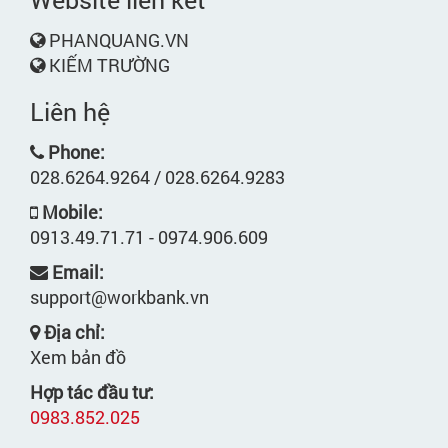
PHANQUANG.VN
KIẾM TRƯỜNG
Liên hệ
Phone:
028.6264.9264 / 028.6264.9283
Mobile:
0913.49.71.71 - 0974.906.609
Email:
support@workbank.vn
Địa chỉ:
Xem bản đồ
Hợp tác đầu tư:
0983.852.025