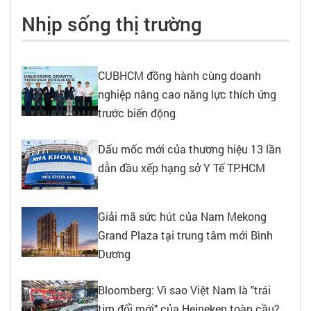
Nhịp sống thị trường
CUBHCM đồng hành cùng doanh
nghiệp nâng cao năng lực thích ứng
trước biến động
Dấu mốc mới của thương hiệu 13 lần
dẫn đầu xếp hạng sở Y Tế TP.HCM
Giải mã sức hút của Nam Mekong
Grand Plaza tại trung tâm mới Bình
Dương
Bloomberg: Vì sao Việt Nam là "trái
tim đổi mới" của Heineken toàn cầu?