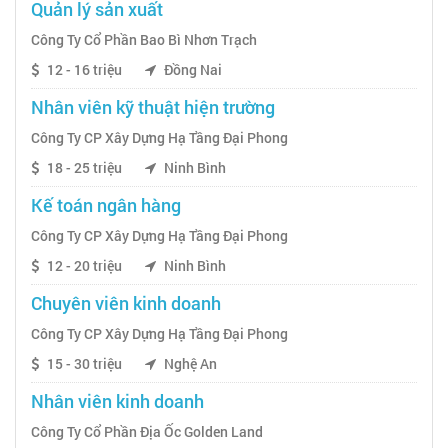
Quản lý sản xuất
Công Ty Cổ Phần Bao Bì Nhơn Trạch
12 - 16 triệu
Đồng Nai
Nhân viên kỹ thuật hiện trường
Công Ty CP Xây Dựng Hạ Tầng Đại Phong
18 - 25 triệu
Ninh Bình
Kế toán ngân hàng
Công Ty CP Xây Dựng Hạ Tầng Đại Phong
12 - 20 triệu
Ninh Bình
Chuyên viên kinh doanh
Công Ty CP Xây Dựng Hạ Tầng Đại Phong
15 - 30 triệu
Nghệ An
Nhân viên kinh doanh
Công Ty Cổ Phần Địa Ốc Golden Land