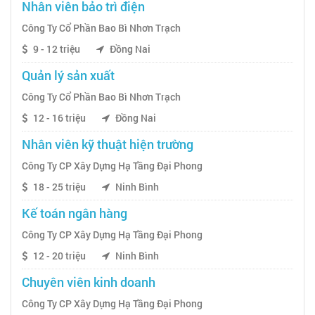
Nhân viên bảo trì điện
Công Ty Cổ Phần Bao Bì Nhơn Trạch
9 - 12 triệu
Đồng Nai
Quản lý sản xuất
Công Ty Cổ Phần Bao Bì Nhơn Trạch
12 - 16 triệu
Đồng Nai
Nhân viên kỹ thuật hiện trường
Công Ty CP Xây Dựng Hạ Tầng Đại Phong
18 - 25 triệu
Ninh Bình
Kế toán ngân hàng
Công Ty CP Xây Dựng Hạ Tầng Đại Phong
12 - 20 triệu
Ninh Bình
Chuyên viên kinh doanh
Công Ty CP Xây Dựng Hạ Tầng Đại Phong