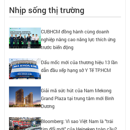
Nhịp sống thị trường
CUBHCM đồng hành cùng doanh
nghiệp nâng cao năng lực thích ứng
trước biến động
Dấu mốc mới của thương hiệu 13 lần
dẫn đầu xếp hạng sở Y Tế TP.HCM
Giải mã sức hút của Nam Mekong
Grand Plaza tại trung tâm mới Bình
Dương
Bloomberg: Vì sao Việt Nam là "trái
tim đổi mới" của Heineken toàn cầu?