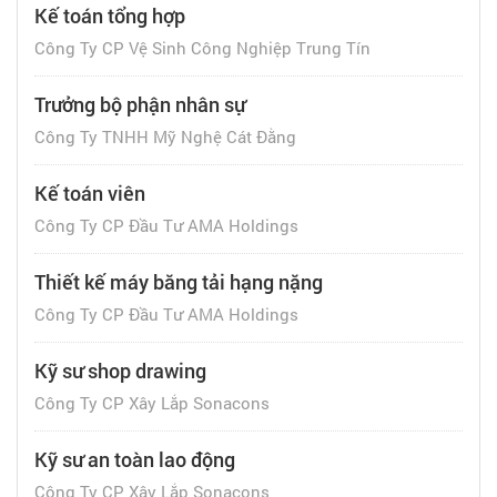
Kế toán tổng hợp
Công Ty CP Vệ Sinh Công Nghiệp Trung Tín
Trưởng bộ phận nhân sự
Công Ty TNHH Mỹ Nghệ Cát Đằng
Kế toán viên
Công Ty CP Đầu Tư AMA Holdings
Thiết kế máy băng tải hạng nặng
Công Ty CP Đầu Tư AMA Holdings
Kỹ sư shop drawing
Công Ty CP Xây Lắp Sonacons
Kỹ sư an toàn lao động
Công Ty CP Xây Lắp Sonacons