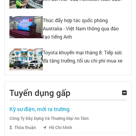
Thúc đẩy hợp tác quốc phòng
Australia - Việt Nam thông qua đào
tạo tiếng Anh
Toyota khuyến mại tháng 8: Tiếp sức
đà tăng trưởng, tối ưu chi phí mua xe
Tuyển dụng gấp
Kỹ sư điện, mới ra trường
Công Ty Xây Dựng Và Thương Mại An Tâm
Thỏa thuận
Hồ Chí Minh