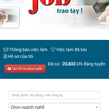
Tạo hồ sơ
Cẩm nang việc làm
Bạn cần tuyển người
Nhà tuyển dụng
Thông báo việc làm
Việc làm đã lưu
Hồ sơ của tôi
Đã có :
20,833
DN đăng tuyển
Tạo hồ sơ ứng tuyển
Chọn ngành nghề