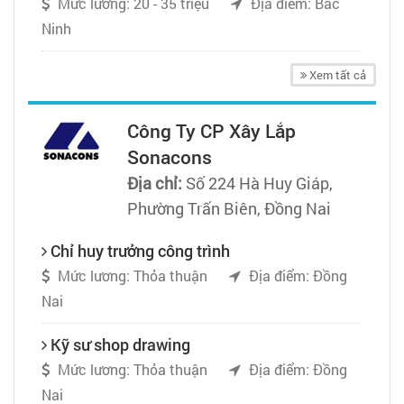
Mức lương: 20 - 35 triệu
Địa điểm: Bắc
Ninh
Xem tất cả
Công Ty CP Xây Lắp
Sonacons
Địa chỉ:
Số 224 Hà Huy Giáp,
Phường Trấn Biên, Đồng Nai
Chỉ huy trưởng công trình
Mức lương: Thỏa thuận
Địa điểm: Đồng
Nai
Kỹ sư shop drawing
Mức lương: Thỏa thuận
Địa điểm: Đồng
Nai