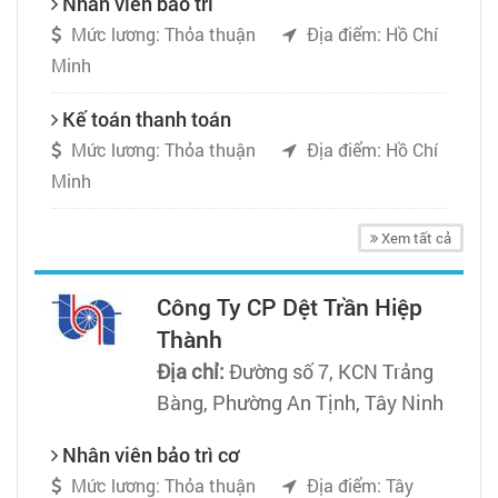
Nhân viên bảo trì
Mức lương: Thỏa thuận
Địa điểm: Hồ Chí
Minh
Kế toán thanh toán
Mức lương: Thỏa thuận
Địa điểm: Hồ Chí
Minh
Xem tất cả
Công Ty CP Dệt Trần Hiệp
Thành
Địa chỉ:
Đường số 7, KCN Trảng
Bàng, Phường An Tịnh, Tây Ninh
Nhân viên bảo trì cơ
Mức lương: Thỏa thuận
Địa điểm: Tây