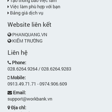
Tạo thông báo việc làm
Việc làm phù hợp với bạn
Bảng giá dịch vụ
Website liên kết
PHANQUANG.VN
KIẾM TRƯỜNG
Liên hệ
Phone:
028.6264.9264 / 028.6264.9283
Mobile:
0913.49.71.71 - 0974.906.609
Email:
support@workbank.vn
Địa chỉ: