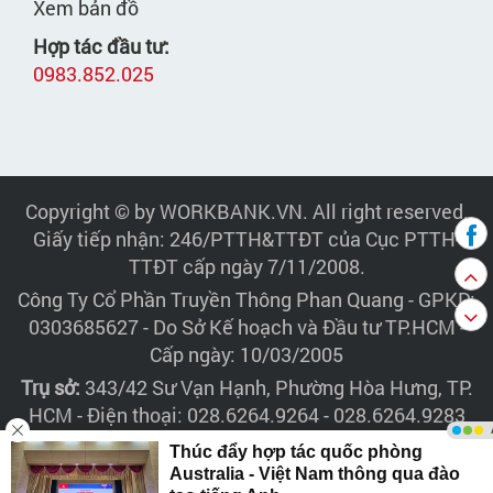
Xem bản đồ
Hợp tác đầu tư:
0983.852.025
Copyright © by WORKBANK.VN. All right reserved.
Giấy tiếp nhận: 246/PTTH&TTĐT của Cục PTTH-
TTĐT cấp ngày 7/11/2008.
Công Ty Cổ Phần Truyền Thông Phan Quang
- GPKD:
0303685627 - Do Sở Kế hoạch và Đầu tư TP.HCM -
Cấp ngày: 10/03/2005
Trụ sở:
343/42 Sư Vạn Hạnh, Phường Hòa Hưng, TP.
HCM - Điện thoại: 028.6264.9264 - 028.6264.9283