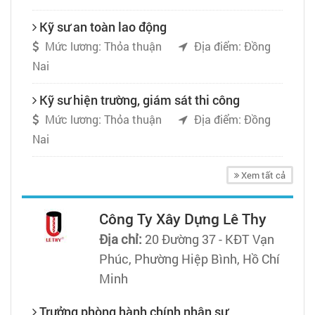
Kỹ sư an toàn lao động
Mức lương: Thỏa thuận
Địa điểm: Đồng
Nai
Kỹ sư hiện trường, giám sát thi công
Mức lương: Thỏa thuận
Địa điểm: Đồng
Nai
Xem tất cả
Công Ty Xây Dựng Lê Thy
Địa chỉ:
20 Đường 37 - KĐT Vạn
Phúc, Phường Hiệp Bình, Hồ Chí
Minh
Trưởng phòng hành chính nhân sự