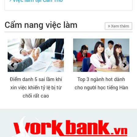
Cẩm nang việc làm
Xem thêm
Điểm danh 5 sai lầm khi
Top 3 ngành hot dành
xin việc khiến tỷ lệ bị từ
cho người học tiếng Hàn
chối rất cao