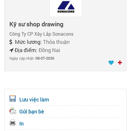
Kỹ sư shop drawing
Công Ty CP Xây Lắp Sonacons
Mức lương:
Thỏa thuận
Địa điểm:
Đồng Nai
Ngày cập nhật:
08-07-2026
Lưu việc làm
Gửi bạn bè
In