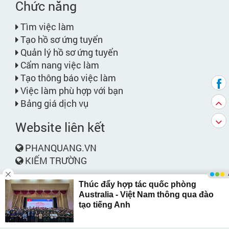
Chức năng
Tìm việc làm
Tạo hồ sơ ứng tuyển
Quản lý hồ sơ ứng tuyển
Cẩm nang việc làm
Tạo thông báo việc làm
Việc làm phù hợp với bạn
Bảng giá dịch vụ
Website liên kết
PHANQUANG.VN
KIẾM TRƯỜNG
Liên hệ
Phone:
028.6264.9264 / 028.6264.9283