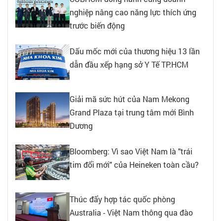
nghiệp nâng cao năng lực thích ứng
trước biến động
Dấu mốc mới của thương hiệu 13 lần
dẫn đầu xếp hạng sở Y Tế TP.HCM
Giải mã sức hút của Nam Mekong
Grand Plaza tại trung tâm mới Bình
Dương
Bloomberg: Vì sao Việt Nam là "trái
tim đổi mới" của Heineken toàn cầu?
Thúc đẩy hợp tác quốc phòng
Australia - Việt Nam thông qua đào