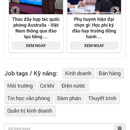
Job tags / Kỹ năng:
Kinh doanh
Bán hàng
Môi trường
Cơ khí
Điện nước
Tin học văn phòng
Đàm phán
Thuyết trình
Quản trị kinh doanh