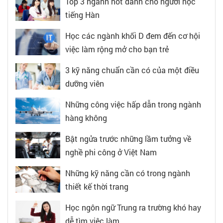
Top 3 ngành hot dành cho người học
tiếng Hàn
Học các ngành khối D đem đến cơ hội
việc làm rộng mở cho bạn trẻ
3 kỹ năng chuẩn cần có của một điều
dưỡng viên
Những công việc hấp dẫn trong ngành
hàng không
Bật ngửa trước những lầm tưởng về
nghề phi công ở Việt Nam
Những kỹ năng cần có trong ngành
thiết kế thời trang
Học ngôn ngữ Trung ra trường khó hay
dễ tìm việc làm