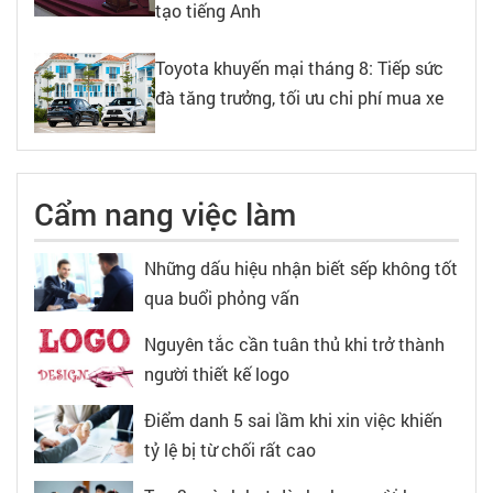
tạo tiếng Anh
Toyota khuyến mại tháng 8: Tiếp sức
đà tăng trưởng, tối ưu chi phí mua xe
Cẩm nang việc làm
Những dấu hiệu nhận biết sếp không tốt
qua buổi phỏng vấn
Nguyên tắc cần tuân thủ khi trở thành
người thiết kế logo
Điểm danh 5 sai lầm khi xin việc khiến
tỷ lệ bị từ chối rất cao