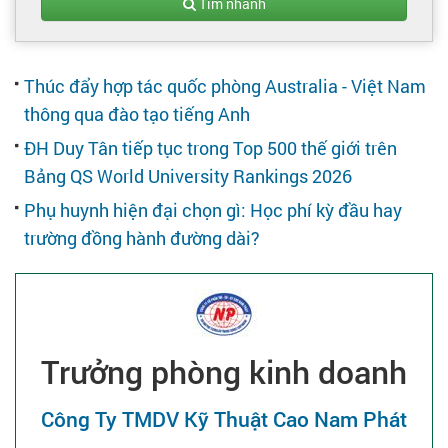
Tạo hồ sơ
Tìm nhanh
Cẩm nang việc làm
Thúc đẩy hợp tác quốc phòng Australia - Việt Nam
thông qua đào tạo tiếng Anh
Bạn cần tuyển người
ĐH Duy Tân tiếp tục trong Top 500 thế giới trên
Bảng QS World University Rankings 2026
Nhà tuyển dụng
Phụ huynh hiện đại chọn gì: Học phí kỳ đầu hay
trường đồng hành đường dài?
Trưởng phòng kinh doanh
Công Ty TMDV Kỹ Thuật Cao Nam Phát