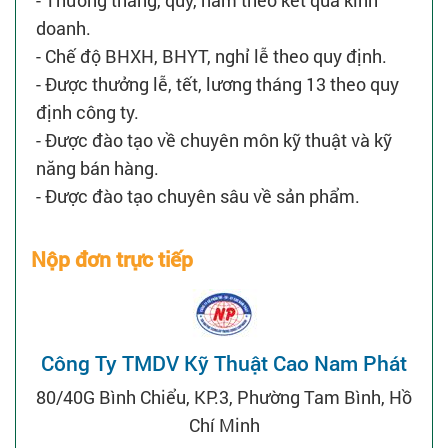
- Thưởng tháng, quý, năm theo kết quả kinh
doanh.
- Chế độ BHXH, BHYT, nghỉ lễ theo quy định.
- Được thưởng lễ, tết, lương tháng 13 theo quy
định công ty.
- Được đào tạo về chuyên môn kỹ thuật và kỹ
năng bán hàng.
- Được đào tạo chuyên sâu về sản phẩm.
Nộp đơn trực tiếp
Công Ty TMDV Kỹ Thuật Cao Nam Phát
80/40G Bình Chiểu, KP.3, Phường Tam Bình, Hồ
Chí Minh