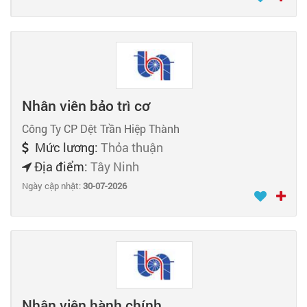
Nhân viên bảo trì cơ
Công Ty CP Dệt Trần Hiệp Thành
Mức lương:
Thỏa thuận
Địa điểm:
Tây Ninh
Ngày cập nhật:
30-07-2026
Nhân viên hành chính