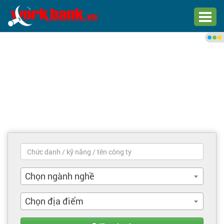
Chào bạn,
Đăng nhập xem việc làm phù
hợp
Đăng nhập
Đăng ký
Trang chủ
Việc làm mới nhất
Chọn ngành nghề
Tìm việc làm
Chọn địa điểm