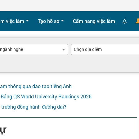
ìm việc làm
Tạo hồ sơ
Cẩm nang việc làm
 ngành nghề
Chọn địa điểm
Nam thông qua đào tạo tiếng Anh
ên Bảng QS World University Rankings 2026
y trường đồng hành đường dài?
sự