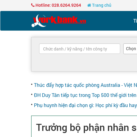
Hotline: 028.6264.9264
Trang chủ
T
Chọn
Thúc đẩy hợp tác quốc phòng Australia - Việt 
ĐH Duy Tân tiếp tục trong Top 500 thế giới tr
Phụ huynh hiện đại chọn gì: Học phí kỳ đầu ha
Trưởng bộ phận nhân 