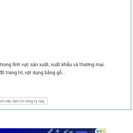
rong lĩnh vực sản xuất, xuất khẩu và thương mại.
ồ trang trí, vật dụng bằng gỗ...
m việc làm từ công ty này