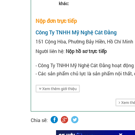
khác:
Nộp đơn trực tiếp
Công Ty TNHH Mỹ Nghệ Cát Đằng
151 Cộng Hòa, Phường Bảy Hiền, Hồ Chí Minh
Người liên hệ:
Nộp hồ sơ trực tiếp
- Công Ty TNHH Mỹ Nghệ Cát Đằng hoạt động t
- Các sản phẩm chủ lực là sản phẩm nội thất, đ
Xem thêm giới thiệu
Xem thê
Chia sẽ: