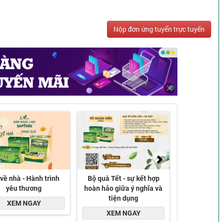
Nộp đơn ứng tuyển trực tuyến