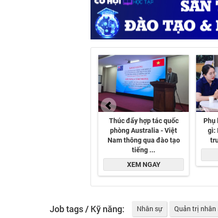
Job tags / Kỹ năng:
Nhân sự
Quản trị nhân