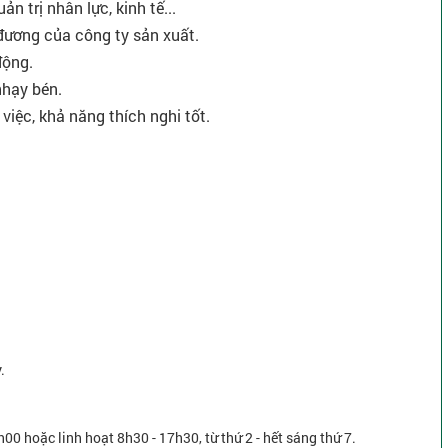
n trị nhân lực, kinh tế...
 đương của công ty sản xuất.
động.
nhạy bén.
việc, khả năng thích nghi tốt.
.
h00 hoặc linh hoạt 8h30 - 17h30, từ thứ 2 - hết sáng thứ 7.