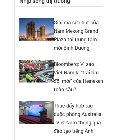
Nhịp sống thị trường
Giải mã sức hút của
Nam Mekong Grand
Plaza tại trung tâm
mới Bình Dương
Bloomberg: Vì sao
Việt Nam là "trái tim
đổi mới" của Heineken
toàn cầu?
Thúc đẩy hợp tác
quốc phòng Australia
- Việt Nam thông qua
đào tạo tiếng Anh