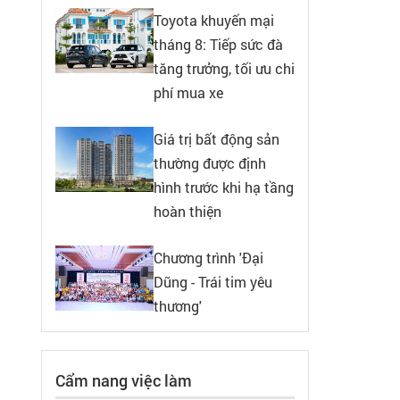
Toyota khuyến mại
tháng 8: Tiếp sức đà
tăng trưởng, tối ưu chi
phí mua xe
Giá trị bất động sản
thường được định
hình trước khi hạ tầng
hoàn thiện
Chương trình 'Đại
Dũng - Trái tim yêu
thương'
Cẩm nang việc làm