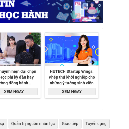
 sự
Quản trị nguồn nhân lực
Giao tiếp
Tuyển dụng