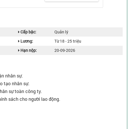
Cấp bậc:
Quản lý
Lương:
Từ 18 - 25 triệu
Hạn nộp:
20-09-2026
ận nhân sự.
o tạo nhân sự.
nhân sự toàn công ty.
chính sách cho người lao động.