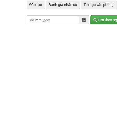
Đào tạo
Đánh giá nhân sự
Tin học văn phòng
Tìm theo n