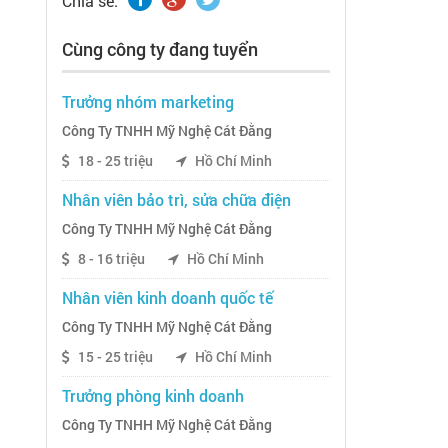
Chia sẽ:
Cùng công ty đang tuyển
Trưởng nhóm marketing
Công Ty TNHH Mỹ Nghệ Cát Đằng
18 - 25 triệu
Hồ Chí Minh
Nhân viên bảo trì, sửa chữa điện
Công Ty TNHH Mỹ Nghệ Cát Đằng
8 - 16 triệu
Hồ Chí Minh
Nhân viên kinh doanh quốc tế
Công Ty TNHH Mỹ Nghệ Cát Đằng
15 - 25 triệu
Hồ Chí Minh
Trưởng phòng kinh doanh
Công Ty TNHH Mỹ Nghệ Cát Đằng