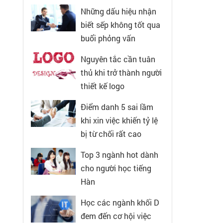
Những dấu hiệu nhận
biết sếp không tốt qua
buổi phỏng vấn
Nguyên tắc cần tuân
thủ khi trở thành người
thiết kế logo
Điểm danh 5 sai lầm
khi xin việc khiến tỷ lệ
bị từ chối rất cao
Top 3 ngành hot dành
cho người học tiếng
Hàn
Học các ngành khối D
đem đến cơ hội việc