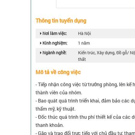
Thông tin tuyển dụng
Nơi làm việc:
Hà Nội
Kinh nghiệm:
1 năm
Ngành nghề:
Kiến trúc, Xây dựng, Đồ gỗ/ Nộ
thất
Mô tả về công việc
- Tiếp nhận công việc từ trưởng phòng, lên kế 
thành viên của nhóm.
- Bao quát quá trình triển khai, đảm bảo các 
thẩm mỹ, kỹ thuật.
- Đốc thúc quá trình thu phí thiết kế của các
thanh khoản.
- Gặp và trao đổi trực tiếp với chủ đầu tư, th