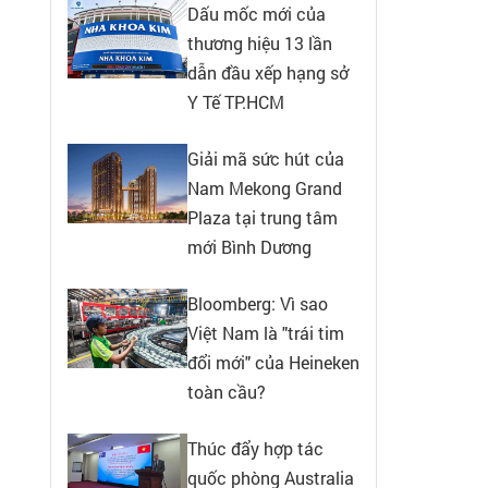
Dấu mốc mới của
thương hiệu 13 lần
dẫn đầu xếp hạng sở
Y Tế TP.HCM
Giải mã sức hút của
Nam Mekong Grand
Plaza tại trung tâm
mới Bình Dương
Bloomberg: Vì sao
Việt Nam là "trái tim
đổi mới" của Heineken
toàn cầu?
Thúc đẩy hợp tác
quốc phòng Australia