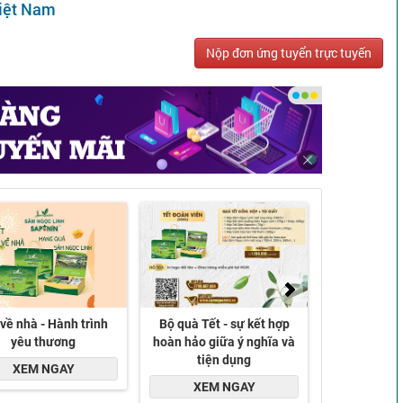
Việt Nam
Nộp đơn ứng tuyển trực tuyến