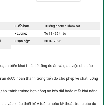
Cấp bậc:
Trưởng nhóm / Giám sát
Lương:
Từ 18 - 35 triệu
i
Hạn nộp:
30-07-2026
hoạch triển khai thiết kế tổng dự án và giao việc cho các
dự án được hoàn thành trong tiến độ cho phép về chất lượng
 dự án, tránh trường hợp công nợ kéo dài hoặc mất khả năng
am gia vào khâu thiết kế ý tưởng hoặc kỹ thuật trong các dự