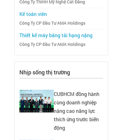
Công Ty TNHH Mỹ Nghệ Cát Đằng
Kế toán viên
Công Ty CP Đầu Tư AMA Holdings
Thiết kế máy băng tải hạng nặng
Công Ty CP Đầu Tư AMA Holdings
Nhịp sống thị trường
CUBHCM đồng hành
cùng doanh nghiệp
nâng cao năng lực
thích ứng trước biến
động