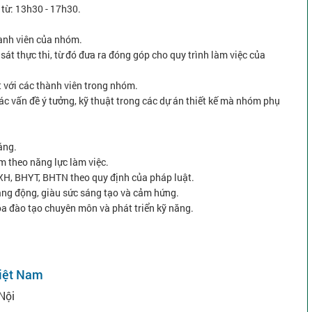
 từ: 13h30 - 17h30.
hành viên của nhóm.
sát thực thi, từ đó đưa ra đóng góp cho quy trình làm việc của
t với các thành viên trong nhóm.
ác vấn đề ý tưởng, kỹ thuật trong các dự án thiết kế mà nhóm phụ
háng.
m theo năng lực làm việc.
XH, BHYT, BHTN theo quy định của pháp luật.
ăng động, giàu sức sáng tạo và cảm hứng.
óa đào tạo chuyên môn và phát triển kỹ năng.
Việt Nam
Nội