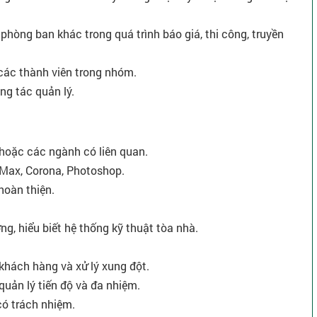
c phòng ban khác trong quá trình báo giá, thi công, truyền
các thành viên trong nhóm.
ng tác quản lý.
t hoặc các ngành có liên quan.
Max, Corona, Photoshop.
 hoàn thiện.
ng, hiểu biết hệ thống kỹ thuật tòa nhà.
.
i khách hàng và xử lý xung đột.
 quản lý tiến độ và đa nhiệm.
có trách nhiệm.