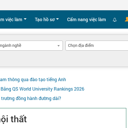
ìm việc làm
Tạo hồ sơ
Cẩm nang việc làm
 ngành nghề
Chọn địa điểm
Nam thông qua đào tạo tiếng Anh
ên Bảng QS World University Rankings 2026
y trường đồng hành đường dài?
ội thất