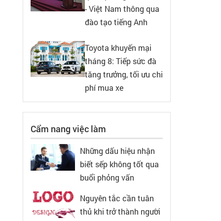
- Việt Nam thông qua
đào tạo tiếng Anh
Toyota khuyến mại
tháng 8: Tiếp sức đà
tăng trưởng, tối ưu chi
phí mua xe
Cẩm nang việc làm
Những dấu hiệu nhận
biết sếp không tốt qua
buổi phỏng vấn
Nguyên tắc cần tuân
thủ khi trở thành người