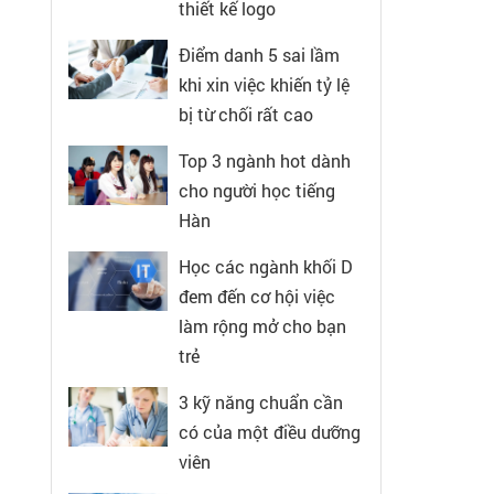
thiết kế logo
Điểm danh 5 sai lầm
khi xin việc khiến tỷ lệ
bị từ chối rất cao
Top 3 ngành hot dành
cho người học tiếng
Hàn
Học các ngành khối D
đem đến cơ hội việc
làm rộng mở cho bạn
trẻ
3 kỹ năng chuẩn cần
có của một điều dưỡng
viên