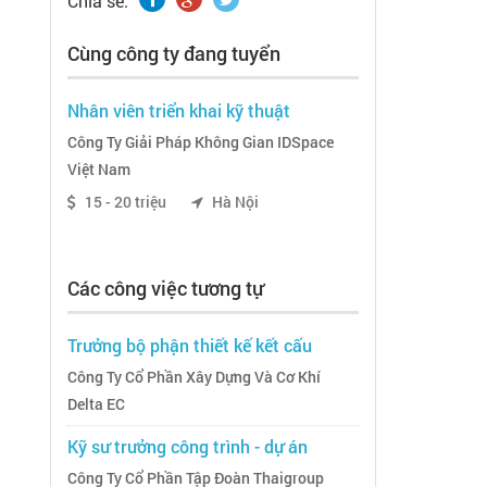
Chia sẽ:
Cùng công ty đang tuyển
Nhân viên triển khai kỹ thuật
Công Ty Giải Pháp Không Gian IDSpace
Việt Nam
15 - 20 triệu
Hà Nội
Các công việc tương tự
Trưởng bộ phận thiết kế kết cấu
Công Ty Cổ Phần Xây Dựng Và Cơ Khí
Delta EC
Kỹ sư trưởng công trình - dự án
Công Ty Cổ Phần Tập Đoàn Thaigroup