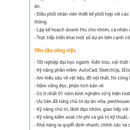
án.
- Điều phối nhân viên thiết kế phối hợp với cá
thông.
- Lập kế hoạch doanh thu cho nhóm, cá nhân 
- Trực tiếp triển khai một số dự án bên cạnh cô
Yêu cầu công việc
- Tốt nghiệp đại học ngành: Kiến trúc, nội thấ
- Kỹ năng phần mềm: AutoCad, SketchUp, 3Ds
- Am hiểu sâu về vật liệu, đồ nội thất, thi công
- Nắm vững đọc, phân tích bản vẽ.
- Có ít nhất 01 năm kinh nghiệm xử lý hiện trườ
- Ưu tiên đã từng chủ trì dự án villa, penthouse
- Kỹ năng chủ trì, lãnh đạo nhóm, giao tiếp vớ
- Kỹ năng kiểm soát chi phí và giá trị kỹ thuật,
- Khả năng ra quyết định nhanh, chính xác và 