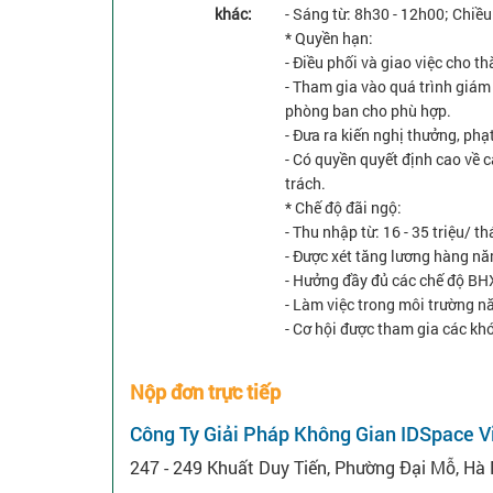
khác:
- Sáng từ: 8h30 - 12h00; Chiều
* Quyền hạn:
- Điều phối và giao việc cho t
- Tham gia vào quá trình giám 
phòng ban cho phù hợp.
- Đưa ra kiến nghị thưởng, phạ
- Có quyền quyết định cao về c
trách.
* Chế độ đãi ngộ:
- Thu nhập từ: 16 - 35 triệu/ t
- Được xét tăng lương hàng nă
- Hưởng đầy đủ các chế độ BH
- Làm việc trong môi trường n
- Cơ hội được tham gia các kh
Nộp đơn trực tiếp
Công Ty Giải Pháp Không Gian IDSpace 
247 - 249 Khuất Duy Tiến, Phường Đại Mỗ, Hà 