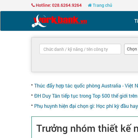
Hotline: 028.6264.9264
Trang chủ
T
Chọn
Thúc đẩy hợp tác quốc phòng Australia - Việt 
ĐH Duy Tân tiếp tục trong Top 500 thế giới tr
Phụ huynh hiện đại chọn gì: Học phí kỳ đầu ha
Trưởng nhóm thiết kế n