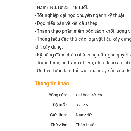
- Nam/ Nữ, từ 32 - 45 tuổi.
- Tốt nghiệp đại học chuyên ngành kỹ thuật.
- Đọc hiểu bản vẽ kết cấu thép.
- Thành thạo phần mềm bóc tách khối lượng và 
- Thông hiểu đặc thù các loại vật liệu xây dự
khí, xây dựng.
- Kỹ năng đàm phán nhà cung cấp, giải quyết 
- Trung thực, có trách nhiệm, chịu được áp lực
- Ưu tiên từng làm tại các nhà máy sản xuất k
Thông tin khác
Bằng cấp:
Đại học trở lên
Độ tuổi:
32 - 45
Giới tính:
Nam/Nữ
Thử việc:
Thỏa thuận