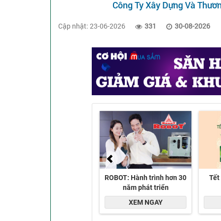
Công Ty Xây Dựng Và Thươ
Cập nhật: 23-06-2026
331
30-08-2026