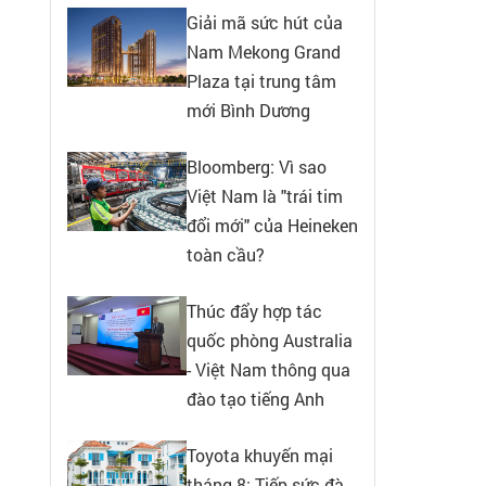
Giải mã sức hút của
Nam Mekong Grand
Plaza tại trung tâm
mới Bình Dương
Bloomberg: Vì sao
Việt Nam là "trái tim
đổi mới" của Heineken
toàn cầu?
Thúc đẩy hợp tác
quốc phòng Australia
- Việt Nam thông qua
đào tạo tiếng Anh
Toyota khuyến mại
tháng 8: Tiếp sức đà