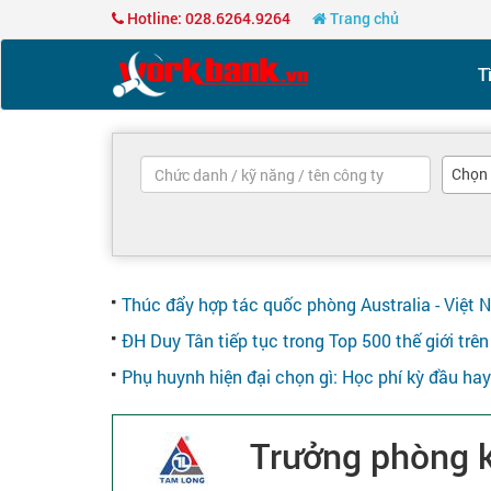
Hotline: 028.6264.9264
Trang chủ
T
Chọn
Thúc đẩy hợp tác quốc phòng Australia - Việt 
ĐH Duy Tân tiếp tục trong Top 500 thế giới tr
Phụ huynh hiện đại chọn gì: Học phí kỳ đầu ha
Trưởng phòng k