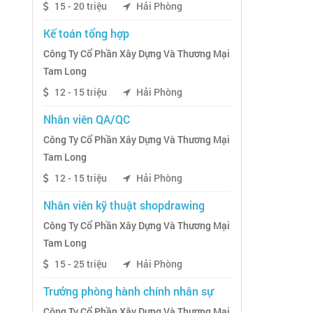
15 - 20 triệu
Hải Phòng
Kế toán tổng hợp
Công Ty Cổ Phần Xây Dựng Và Thương Mại
Tam Long
12 - 15 triệu
Hải Phòng
Nhân viên QA/QC
Công Ty Cổ Phần Xây Dựng Và Thương Mại
Tam Long
12 - 15 triệu
Hải Phòng
Nhân viên kỹ thuật shopdrawing
Công Ty Cổ Phần Xây Dựng Và Thương Mại
Tam Long
15 - 25 triệu
Hải Phòng
Trưởng phòng hành chính nhân sự
Công Ty Cổ Phần Xây Dựng Và Thương Mại