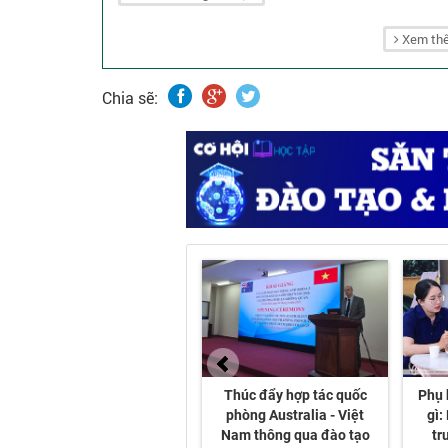
Xem thê
Chia sẽ: