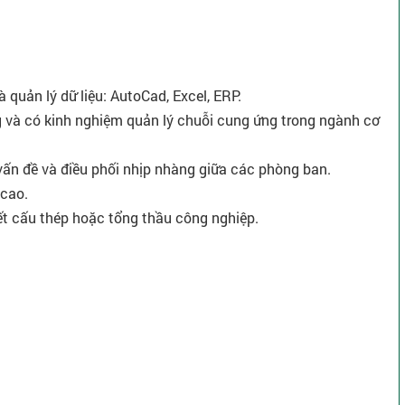
quản lý dữ liệu: AutoCad, Excel, ERP.
ng và có kinh nghiệm quản lý chuỗi cung ứng trong ngành cơ
vấn đề và điều phối nhịp nhàng giữa các phòng ban.
 cao.
ết cấu thép hoặc tổng thầu công nghiệp.