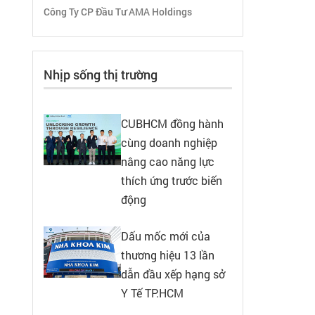
Công Ty CP Đầu Tư AMA Holdings
Nhịp sống thị trường
CUBHCM đồng hành
cùng doanh nghiệp
nâng cao năng lực
thích ứng trước biến
động
Dấu mốc mới của
thương hiệu 13 lần
dẫn đầu xếp hạng sở
Y Tế TP.HCM