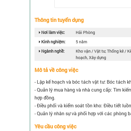
Thông tin tuyển dụng
Nơi làm việc:
Hải Phòng
Kinh nghiệm:
5 năm
Ngành nghề:
Kho vận / Vật tư, Thống kê / K
hoạch, Xây dựng
Mô tả về công việc
- Lập kế hoạch và bóc tách vật tư: Bóc tách k
- Quản lý mua hàng và nhà cung cấp: Tìm kiếm
hợp đồng.
- Điều phối và kiểm soát tồn kho: Điều tiết luồ
- Quản lý nhân sự và phối hợp với các phòng b
Yêu cầu công việc