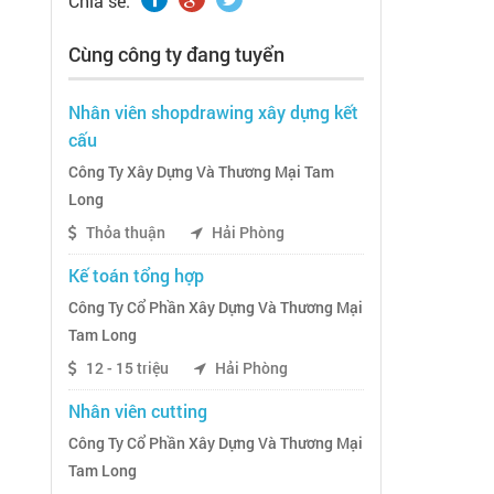
Chia sẽ:
Cùng công ty đang tuyển
Nhân viên shopdrawing xây dựng kết
cấu
Công Ty Xây Dựng Và Thương Mại Tam
Long
Thỏa thuận
Hải Phòng
Kế toán tổng hợp
Công Ty Cổ Phần Xây Dựng Và Thương Mại
Tam Long
12 - 15 triệu
Hải Phòng
Nhân viên cutting
Công Ty Cổ Phần Xây Dựng Và Thương Mại
Tam Long