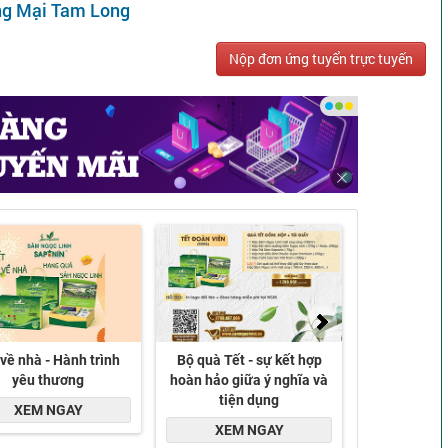
ng Mại Tam Long
Nộp đơn ứng tuyển trực tuyến