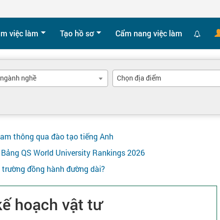
ìm việc làm
Tạo hồ sơ
Cẩm nang việc làm
 ngành nghề
Chọn địa điểm
Nam thông qua đào tạo tiếng Anh
ên Bảng QS World University Rankings 2026
y trường đồng hành đường dài?
ế hoạch vật tư