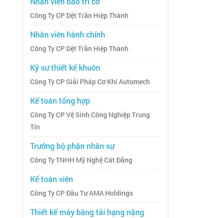
Nhân viên bảo trì cơ
Công Ty CP Dệt Trần Hiệp Thành
Nhân viên hành chính
Công Ty CP Dệt Trần Hiệp Thành
Kỹ sư thiết kế khuôn
Công Ty CP Giải Pháp Cơ Khí Automech
Kế toán tổng hợp
Công Ty CP Vệ Sinh Công Nghiệp Trung
Tín
Trưởng bộ phận nhân sự
Công Ty TNHH Mỹ Nghệ Cát Đằng
Kế toán viên
Công Ty CP Đầu Tư AMA Holdings
Thiết kế máy băng tải hạng nặng