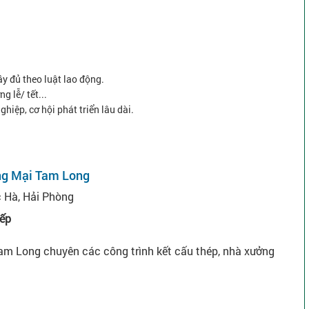
y đủ theo luật lao động.
g lễ/ tết...
hiệp, cơ hội phát triển lâu dài.
ng Mại Tam Long
 Hà, Hải Phòng
iếp
m Long chuyên các công trình kết cấu thép, nhà xưởng