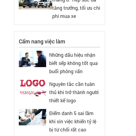
tăng trưởng, tối ưu chi
phí mua xe
Cẩm nang việc làm
Những dấu hiệu nhận
biết sếp không tốt qua
buổi phỏng vấn
Nguyên tắc cần tuân
thủ khi trở thành người
thiết kế logo
Điểm danh 5 sai lầm
khi xin việc khiến tỷ lệ
bị từ chối rất cao