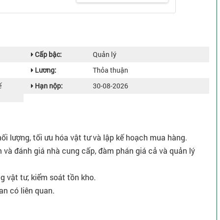
Cấp bậc:
Quản lý
Lương:
Thỏa thuận
ế
Hạn nộp:
30-08-2026
hối lượng, tối ưu hóa vật tư và lập kế hoạch mua hàng.
 và đánh giá nhà cung cấp, đàm phán giá cả và quản lý
ng vật tư, kiểm soát tồn kho.
an có liên quan.