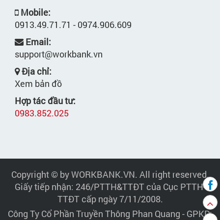
Mobile:
0913.49.71.71 - 0974.906.609
Email:
support@workbank.vn
Địa chỉ:
Xem bản đồ
Hợp tác đầu tư:
0983.852.025
Copyright © by WORKBANK.VN. All right reserved.
Giấy tiếp nhận: 246/PTTH&TTĐT của Cục PTTH-
TTĐT cấp ngày 7/11/2008.
Công Ty Cổ Phần Truyền Thông Phan Quang
- GPKD: