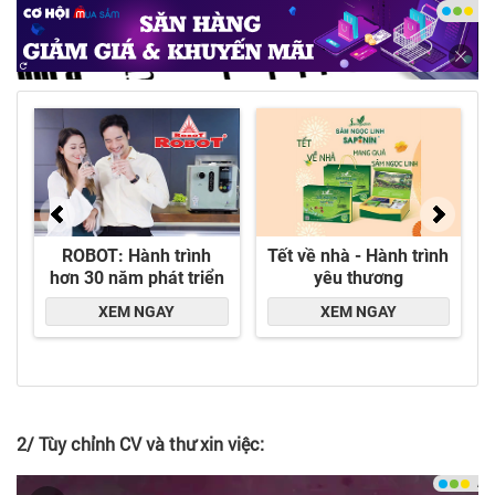
2/ Tùy chỉnh CV và thư xin việc: