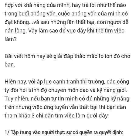
hợp với khả năng của mình, hay trả lời như thế nào
trong buổi phỏng vấn, cuộc phỏng vấn của mình có
đạt không...và sau những lần thất bại, con người dễ
nản lòng. Vậy làm sao để vực dậy khí thế tìm việc
làm?
Bài viết hôm nay sẽ giải đáp thắc mắc to lớn đó cho
bạn.
Hiện nay, với áp lực cạnh tranh thị trường, các công
ty đòi hỏi trình độ chuyên môn cao và kỹ năng giỏi.
Tuy nhiên, nếu bạn tự tin mình có đủ những kỹ năng
trên nhưng việc ứng tuyển vẫn thất bại thì bạn cần
tham khảo 3 chỉ dẫn tìm việc làm dưới đây:
1/ Tập trung vào người thực sự có quyền ra quyết định: