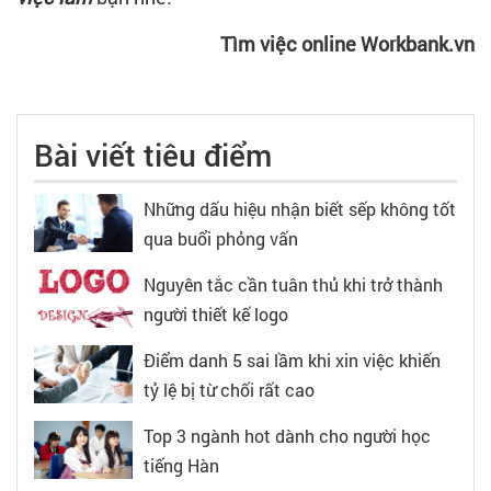
Tìm việc online Workbank.vn
Bài viết tiêu điểm
Những dấu hiệu nhận biết sếp không tốt
qua buổi phỏng vấn
Nguyên tắc cần tuân thủ khi trở thành
người thiết kế logo
Điểm danh 5 sai lầm khi xin việc khiến
tỷ lệ bị từ chối rất cao
Top 3 ngành hot dành cho người học
tiếng Hàn