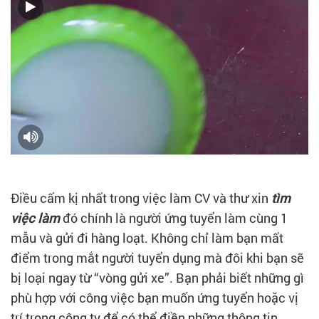
Điều cấm kị nhất trong việc làm CV và thư xin
tìm
việc làm
đó chính là người ứng tuyển làm cùng 1
mẫu và gửi đi hàng loạt. Không chỉ làm bạn mất
điểm trong mắt người tuyển dụng mà đôi khi bạn sẽ
bị loại ngay từ “vòng gửi xe”. Bạn phải biết những gì
phù hợp với công việc bạn muốn ứng tuyển hoặc vị
trí trong công ty để có thể điền những thông tin