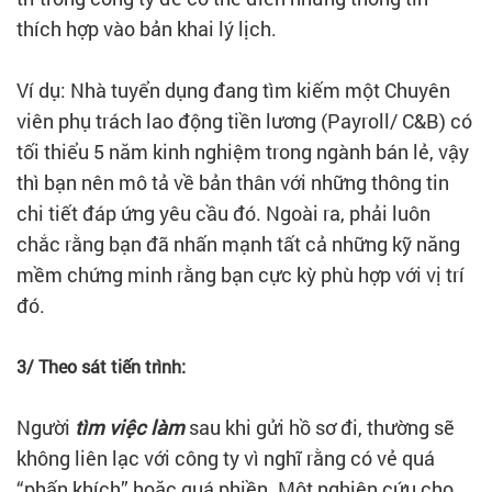
thích hợp vào bản khai lý lịch.
Ví dụ: Nhà tuyển dụng đang tìm kiếm một Chuyên
viên phụ trách lao động tiền lương (Payroll/ C&B) có
tối thiểu 5 năm kinh nghiệm trong ngành bán lẻ, vậy
thì bạn nên mô tả về bản thân với những thông tin
chi tiết đáp ứng yêu cầu đó. Ngoài ra, phải luôn
chắc rằng bạn đã nhấn mạnh tất cả những kỹ năng
mềm chứng minh rằng bạn cực kỳ phù hợp với vị trí
đó.
3/ Theo sát tiến trình:
Người
tìm việc làm
sau khi gửi hồ sơ đi, thường sẽ
không liên lạc với công ty vì nghĩ rằng có vẻ quá
“phấn khích” hoặc quá phiền. Một nghiên cứu cho