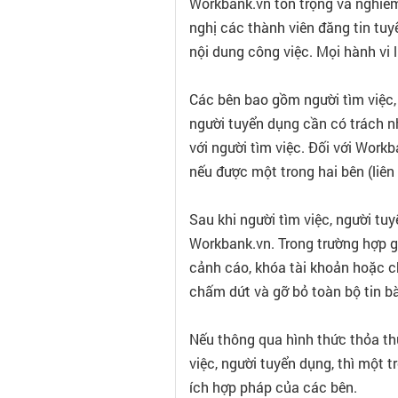
Workbank.vn tôn trọng và nghiêm 
nghị các thành viên đăng tin tuy
nội dung công việc. Mọi hành vi l
Các bên bao gồm người tìm việc, n
người tuyển dụng cần có trách n
với người tìm việc. Đối với Work
nếu được một trong hai bên (liên
Sau khi người tìm việc, người tu
Workbank.vn. Trong trường hợp g
cảnh cáo, khóa tài khoản hoặc 
chấm dứt và gỡ bỏ toàn bộ tin b
Nếu thông qua hình thức thỏa th
việc, người tuyển dụng, thì một
ích hợp pháp của các bên.