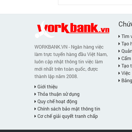
Chứ
Tìm v
Tạo h
WORKBANK.VN - Ngân hàng việc
Quản 
làm trực tuyến hàng đầu Việt Nam,
Cẩm 
luôn cập nhật thông tin việc làm
Tạo t
mới nhất trên toàn quốc, được
Việc 
thành lập năm 2008.
Bảng 
Giới thiệu
Thỏa thuận sử dụng
Quy chế hoạt động
Chính sách bảo mật thông tin
Cơ chế giải quyết tranh chấp