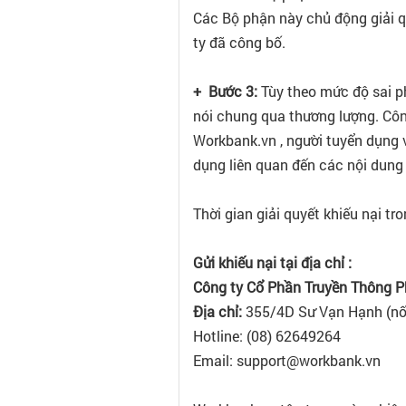
Các Bộ phận này chủ động giải q
ty đã công bố.
+ Bước 3:
Tùy theo mức độ sai ph
nói chung qua thương lượng. Côn
Workbank.vn , người tuyển dụng v
dụng liên quan đến các nội dung
Thời gian giải quyết khiếu nại t
Gửi khiếu nại tại địa chỉ :
Công ty Cổ Phần Truyền Thông 
Địa chỉ:
355/4D Sư Vạn Hạnh (nối 
Hotline: (08) 62649264
Email: support@workbank.vn