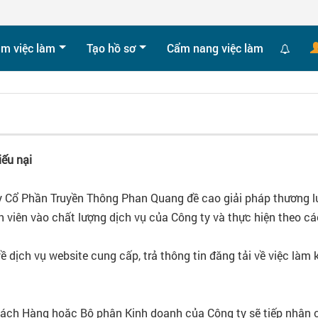
ìm việc làm
Tạo hồ sơ
Cẩm nang việc làm
iếu nại
ty Cổ Phần Truyền Thông Phan Quang đề cao giải pháp thương lư
h viên vào chất lượng dịch vụ của Công ty và thực hiện theo c
 dịch vụ website cung cấp, trả thông tin đăng tải về việc làm 
h Hàng hoặc Bộ phận Kinh doanh của Công ty sẽ tiếp nhận c