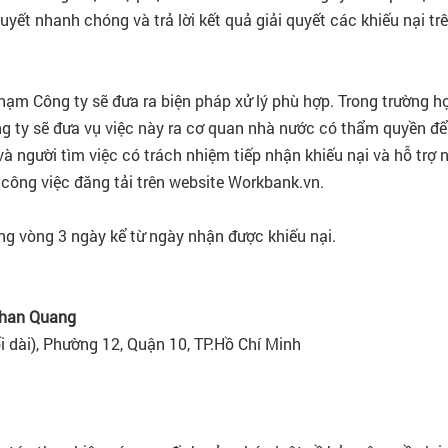
uyết nhanh chóng và trả lời kết quả giải quyết các khiếu nại t
ạm Công ty sẽ đưa ra biện pháp xử lý phù hợp. Trong trường h
g ty sẽ đưa vụ việc này ra cơ quan nhà nước có thẩm quyền để 
à người tìm việc có trách nhiệm tiếp nhận khiếu nại và hỗ trợ 
 công việc đăng tải trên website Workbank.vn.
rong vòng 3 ngày kể từ ngày nhận được khiếu nại.
Phan Quang
dài), Phường 12, Quận 10, TP.Hồ Chí Minh