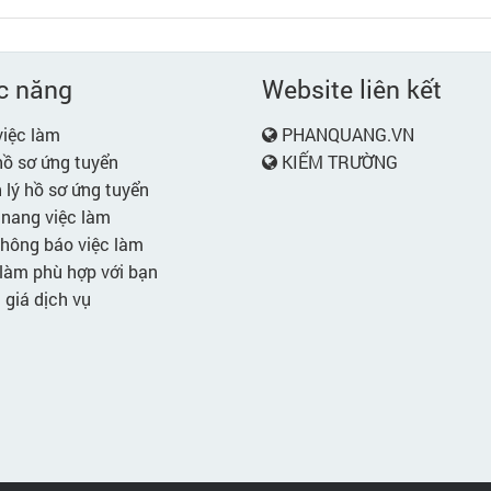
c năng
Website liên kết
iệc làm
PHANQUANG.VN
ồ sơ ứng tuyển
KIẾM TRƯỜNG
lý hồ sơ ứng tuyển
nang việc làm
hông báo việc làm
làm phù hợp với bạn
giá dịch vụ