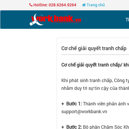
Hotline: 028.6264.9264
Trang chủ
T
Cơ chế giải quyết tranh chấp
Cơ chế giải quyết tranh chấp/ kh
Khi phát sinh tranh chấp, Công 
nhằm duy trì sự tin cậy của thàn
+ Bước 1:
Thành viên phản ánh về
support@workbank.vn
+ Bước 2:
Bộ phận Chăm Sóc Khác