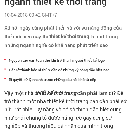
ngành thiết kế thời trang
Tạo hồ sơ
10-04-2018 09:42 GMT+7
Cẩm nang việc làm
Xã hội ngày càng phát triển và với sự năng động của
thế giới hiện nay thì
thiết kế thời trang
là một trong
Bạn cần tuyển người
những ngành nghề có khả năng phát triển cao
Nhà tuyển dụng
Nguyên tắc cần tuân thủ khi trở thành người thiết kế logo
Để trở thành bác sĩ thú y cần có những kỹ năng đặc biệt nào
Bí quyết xử lý nhanh trước những câu hỏi khó từ sếp
Vậy một nhà
thiết kế thời trang
cần phải làm gì? Để
trở thành một nhà thiết kế thời trang bạn cần phải sở
hữu rất nhiều kỹ năng và có sở thích đặc biệt cũng
như phải chứng tỏ được năng lực gây dựng sự
nghiệp và thương hiệu cá nhân của mình trong