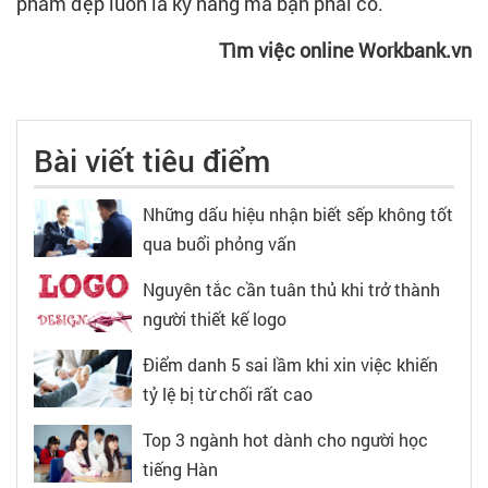
phẩm đẹp luôn là kỹ năng mà bạn phải có.
Tìm việc online Workbank.vn
Bài viết tiêu điểm
Những dấu hiệu nhận biết sếp không tốt
qua buổi phỏng vấn
Nguyên tắc cần tuân thủ khi trở thành
người thiết kế logo
Điểm danh 5 sai lầm khi xin việc khiến
tỷ lệ bị từ chối rất cao
Top 3 ngành hot dành cho người học
tiếng Hàn