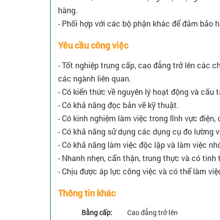
hàng.
- Phối hợp với các bộ phận khác để đảm bảo h
Yêu cầu công việc
- Tốt nghiệp trung cấp, cao đẳng trở lên các c
các ngành liên quan.
- Có kiến thức về nguyên lý hoạt động và cấu t
- Có khả năng đọc bản vẽ kỹ thuật.
- Có kinh nghiệm làm việc trong lĩnh vực điện, c
- Có khả năng sử dụng các dụng cụ đo lường v
- Có khả năng làm việc độc lập và làm việc nh
- Nhanh nhẹn, cẩn thận, trung thực và có tinh
- Chịu được áp lực công việc và có thể làm việ
Thông tin khác
Bằng cấp:
Cao đẳng trở lên