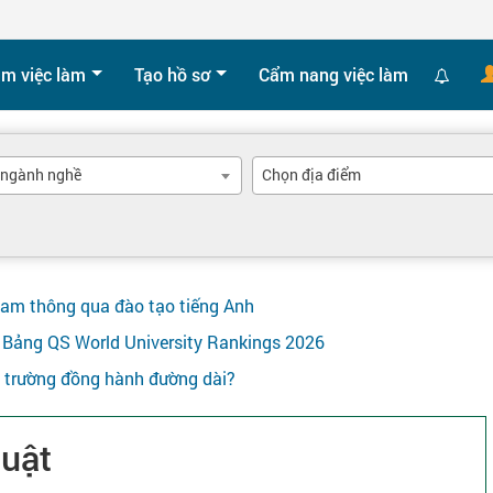
ìm việc làm
Tạo hồ sơ
Cẩm nang việc làm
 ngành nghề
Chọn địa điểm
Nam thông qua đào tạo tiếng Anh
ên Bảng QS World University Rankings 2026
y trường đồng hành đường dài?
huật