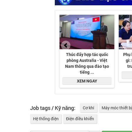
Job tags / Kỹ năng:
Cơ khí
Máy móc thiết b
Hệ thống điện
Điện điều khiển