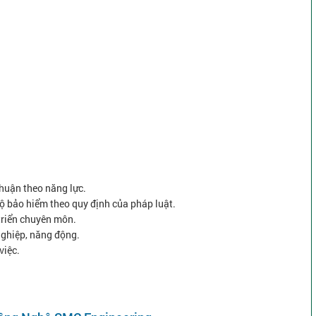
thuận theo năng lực.
ộ bảo hiểm theo quy định của pháp luật.
 triển chuyên môn.
nghiệp, năng động.
việc.