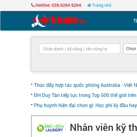
Hotline: 028.6264.9264
Trang chủ
T
Chọn
Thúc đẩy hợp tác quốc phòng Australia - Việt 
ĐH Duy Tân tiếp tục trong Top 500 thế giới tr
Phụ huynh hiện đại chọn gì: Học phí kỳ đầu ha
Nhân viên kỹ t