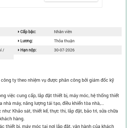
Cấp bậc:
Nhân viên
Lương:
Thỏa thuận
í /
Hạn nộp:
30-07-2026
a công ty theo nhiệm vụ được phân công bởi giám đốc kỹ
ong việc cung cấp, lắp đặt thiết bị, máy móc, hệ thống thiết
óa nhà máy, năng lượng tái tạo, điều khiển tòa nhà,...
như: Khảo sát, thiết kế, thực thi, lắp đặt, bảo trì, sửa chữa
 khách hàng.
các thiết bị, máy móc tại nơi lắp đặt, vận hành của khách