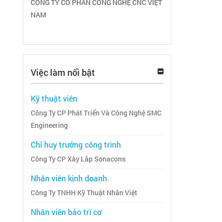
CÔNG TY CỔ PHẦN CÔNG NGHỆ CNC VIỆT
NAM
Việc làm nổi bật
Kỹ thuật viên
Công Ty CP Phát Triển Và Công Nghệ SMC
Engineering
Chỉ huy trưởng công trình
Công Ty CP Xây Lắp Sonacons
Nhân viên kinh doanh
Công Ty TNHH Kỹ Thuật Nhân Việt
Nhân viên bảo trì cơ