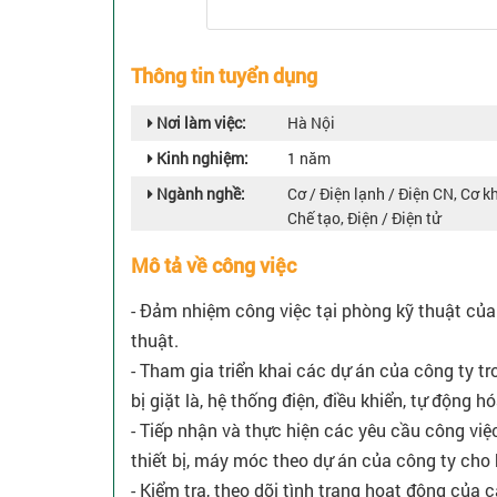
Thông tin tuyển dụng
Nơi làm việc:
Hà Nội
Kinh nghiệm:
1 năm
Ngành nghề:
Cơ / Điện lạnh / Điện CN, Cơ kh
Chế tạo, Điện / Điện tử
Mô tả về công việc
- Đảm nhiệm công việc tại phòng kỹ thuật củ
thuật.
- Tham gia triển khai các dự án của công ty tr
bị giặt là, hệ thống điện, điều khiển, tự động h
- Tiếp nhận và thực hiện các yêu cầu công việc 
thiết bị, máy móc theo dự án của công ty cho
- Kiểm tra, theo dõi tình trạng hoạt động của 