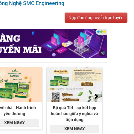
Công Nghệ SMC Engineering
Nộp đơn ứng tuyển trực tuyến