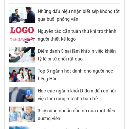
Những dấu hiệu nhận biết sếp không tốt
qua buổi phỏng vấn
Nguyên tắc cần tuân thủ khi trở thành
người thiết kế logo
Điểm danh 5 sai lầm khi xin việc khiến
tỷ lệ bị từ chối rất cao
Top 3 ngành hot dành cho người học
tiếng Hàn
Học các ngành khối D đem đến cơ hội
việc làm rộng mở cho bạn trẻ
3 kỹ năng chuẩn cần có của một điều
dưỡng viên