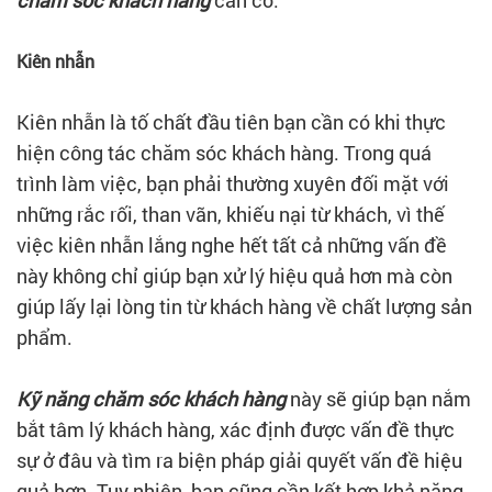
chăm sóc khách hàng
cần có:
Kiên nhẫn
Kiên nhẫn là tố chất đầu tiên bạn cần có khi thực
hiện công tác chăm sóc khách hàng. Trong quá
trình làm việc, bạn phải thường xuyên đối mặt với
những rắc rối, than vãn, khiếu nại từ khách, vì thế
việc kiên nhẫn lắng nghe hết tất cả những vấn đề
này không chỉ giúp bạn xử lý hiệu quả hơn mà còn
giúp lấy lại lòng tin từ khách hàng về chất lượng sản
phẩm.
Kỹ năng chăm sóc khách hàng
này sẽ giúp bạn nắm
bắt tâm lý khách hàng, xác định được vấn đề thực
sự ở đâu và tìm ra biện pháp giải quyết vấn đề hiệu
quả hơn. Tuy nhiên, bạn cũng cần kết hợp khả năng