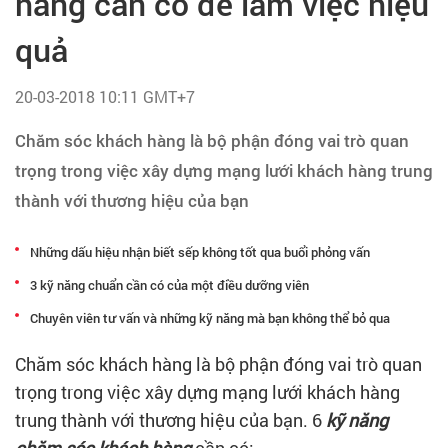
hàng cần có để làm việc hiệu
Tạo hồ sơ
quả
Cẩm nang việc làm
20-03-2018 10:11 GMT+7
Bạn cần tuyển người
Chăm sóc khách hàng là bộ phận đóng vai trò quan
trọng trong việc xây dựng mạng lưới khách hàng trung
Nhà tuyển dụng
thành với thương hiệu của bạn
Những dấu hiệu nhận biết sếp không tốt qua buổi phỏng vấn
3 kỹ năng chuẩn cần có của một điều dưỡng viên
Chuyên viên tư vấn và những kỹ năng mà bạn không thể bỏ qua
Chăm sóc khách hàng là bộ phận đóng vai trò quan
trọng trong việc xây dựng mạng lưới khách hàng
trung thành với thương hiệu của bạn. 6
kỹ năng