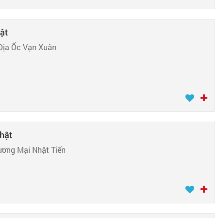
hật
Địa Ốc Vạn Xuân
Nhật
ương Mại Nhật Tiến