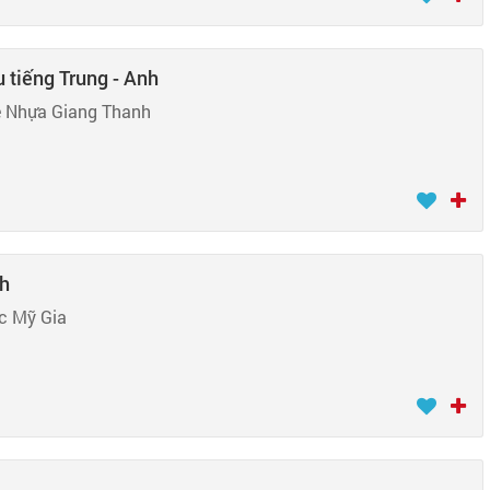
 tiếng Trung - Anh
ệ Nhựa Giang Thanh
nh
c Mỹ Gia