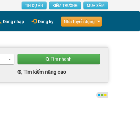
TIN DỰ ÁN
KIẾM TRƯỜNG
MUA SẮM
Nhà tuyển dụng
Đăng nhập
Đăng ký
Tìm nhanh
Tìm kiếm nâng cao