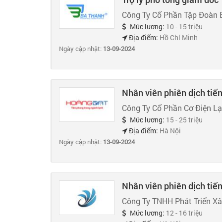
Công Ty Cổ Phần Tập Đoàn 
Mức lương:
10 - 15 triệu
Địa điểm:
Hồ Chí Minh
Ngày cập nhật:
13-09-2024
Nhân viên phiên dịch tiế
Công Ty Cổ Phần Cơ Điện L
Mức lương:
15 - 25 triệu
Địa điểm:
Hà Nội
Ngày cập nhật:
13-09-2024
Nhân viên phiên dịch tiế
Công Ty TNHH Phát Triển X
Mức lương:
12 - 16 triệu