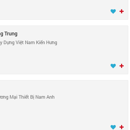
ng Trung
ây Dựng Việt Nam Kiến Hưng
ơng Mại Thiết Bị Nam Anh