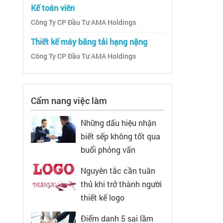
Kế toán viên
Công Ty CP Đầu Tư AMA Holdings
Thiết kế máy băng tải hạng nặng
Công Ty CP Đầu Tư AMA Holdings
Cẩm nang việc làm
Những dấu hiệu nhận
biết sếp không tốt qua
buổi phỏng vấn
Nguyên tắc cần tuân
thủ khi trở thành người
thiết kế logo
Điểm danh 5 sai lầm