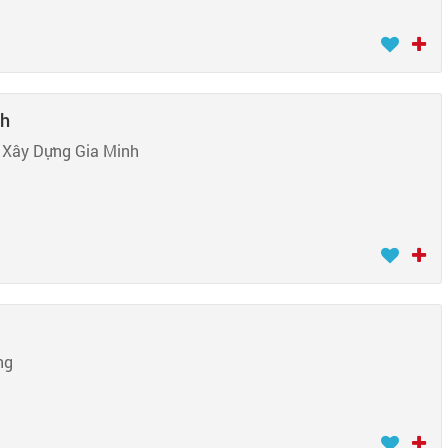
nh
 Xây Dựng Gia Minh
ng