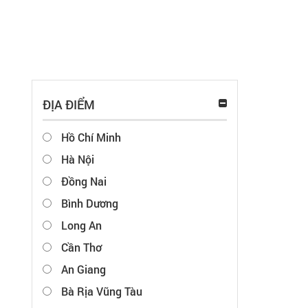
ĐỊA ĐIỂM
Hồ Chí Minh
Hà Nội
Đồng Nai
Bình Dương
Long An
Cần Thơ
An Giang
Bà Rịa Vũng Tàu