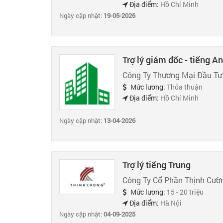
Địa điểm:
Hồ Chí Minh
Ngày cập nhật:
19-05-2026
Trợ lý giám đốc - tiếng A
Công Ty Thương Mại Đầu Tư
Mức lương:
Thỏa thuận
Địa điểm:
Hồ Chí Minh
Ngày cập nhật:
13-04-2026
Trợ lý tiếng Trung
Công Ty Cổ Phần Thịnh Cườ
Mức lương:
15 - 20 triệu
Địa điểm:
Hà Nội
Ngày cập nhật:
04-09-2025