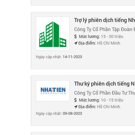
Trợ lý phiên dịch tiếng N
Công Ty Cổ Phần Tập Đoàn 
Mức lương:
15 - 30 triệu
Địa điểm:
Hồ Chí Minh
Ngày cập nhật:
14-11-2023
Thư ký phiên dịch tiếng 
Công Ty Cổ Phần Đầu Tư Th
Mức lương:
10 - 15 triệu
Địa điểm:
Hồ Chí Minh
Ngày cập nhật:
09-08-2023