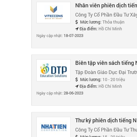
Nhân viên phiên dịch tiế
Công Ty Cổ Phần Đầu Tư Xâ
Mức lương:
Thỏa thuận
Địa điểm:
Hồ Chí Minh
Ngày cập nhật:
18-07-2023
Biên tập viên sách tiếng
Tập Đoàn Giáo Dục Đại Trư
Mức lương:
10 - 20 triệu
Địa điểm:
Hồ Chí Minh
Ngày cập nhật:
28-06-2023
Thư ký phiên dịch tiếng 
Công Ty Cổ Phần Đầu Tư Th
Mức lương:
15 - 20 triệu