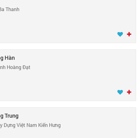
Ba Thanh
ng Hàn
ạnh Hoàng Đạt
ng Trung
ây Dựng Việt Nam Kiến Hưng