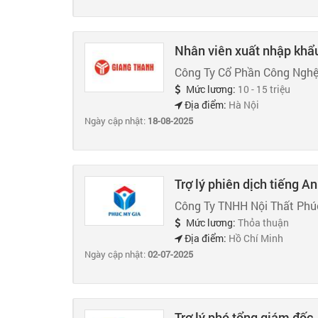
Nhân viên xuất nhập khẩu
Công Ty Cổ Phần Công Ngh
Mức lương:
10 - 15 triệu
Địa điểm:
Hà Nội
Ngày cập nhật:
18-08-2025
Trợ lý phiên dịch tiếng A
Công Ty TNHH Nội Thất Phú
Mức lương:
Thỏa thuận
Địa điểm:
Hồ Chí Minh
Ngày cập nhật:
02-07-2025
Trợ lý phó tổng giám đốc