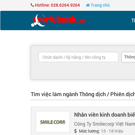
Hotline: 028.6264.9264
Trang chủ
T
Thông
Tìm việc làm ngành Thông dịch / Phiên dịc
Nhân viên kinh doanh biế
Công Ty Smilecorp Việt Na
Mức lương:
15 - 18 triệu