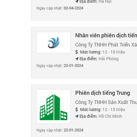
Địa điểm:
Hà Nội
Ngày cập nhật:
02-04-2024
Nhân viên phiên dịch tiế
Công Ty TNHH Phát Triển X
Mức lương:
12 - 18 triệu
Địa điểm:
Hải Phòng
Ngày cập nhật:
22-01-2024
Phiên dịch tiếng Trung
Công Ty TNHH Sản Xuất Thư
Mức lương:
12 - 15 triệu
Địa điểm:
Hồ Chí Minh
Ngày cập nhật:
22-01-2024