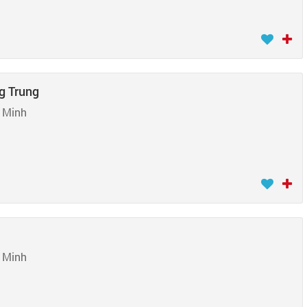
g Trung
n Minh
n Minh