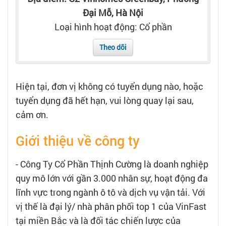
Tạo hồ sơ
Đại Mỗ, Hà Nội
Loại hình hoạt động: Cổ phần
Cẩm nang việc làm
Theo dõi
Bạn cần tuyển người
Hiện tại, đơn vị không có tuyển dụng nào, hoặc
Nhà tuyển dụng
tuyển dụng đã hết hạn, vui lòng quay lại sau,
cảm ơn.
Giới thiệu về công ty
- Công Ty Cổ Phần Thịnh Cường là doanh nghiệp
quy mô lớn với gần 3.000 nhân sự, hoạt động đa
lĩnh vực trong ngành ô tô và dịch vụ vận tải. Với
vị thế là đại lý/ nhà phân phối top 1 của VinFast
tại miền Bắc và là đối tác chiến lược của