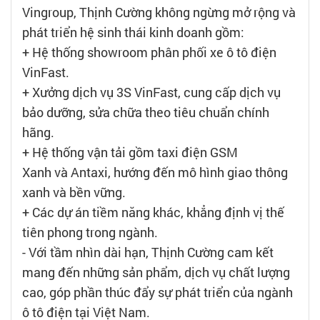
Vingroup, Thịnh Cường không ngừng mở rộng và
phát triển hệ sinh thái kinh doanh gồm:
+ Hệ thống showroom phân phối xe ô tô điện
VinFast.
+ Xưởng dịch vụ 3S VinFast, cung cấp dịch vụ
bảo dưỡng, sửa chữa theo tiêu chuẩn chính
hãng.
+ Hệ thống vận tải gồm taxi điện GSM
Xanh và Antaxi, hướng đến mô hình giao thông
xanh và bền vững.
+ Các dự án tiềm năng khác, khẳng định vị thế
tiên phong trong ngành.
- Với tầm nhìn dài hạn, Thịnh Cường cam kết
mang đến những sản phẩm, dịch vụ chất lượng
cao, góp phần thúc đẩy sự phát triển của ngành
ô tô điện tại Việt Nam.