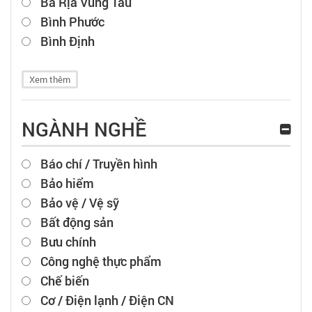
Bà Rịa Vũng Tàu
Bình Phước
Bình Định
Xem thêm
NGÀNH NGHỀ
Báo chí / Truyền hình
Bảo hiểm
Bảo vệ / Vệ sỹ
Bất động sản
Bưu chính
Công nghệ thực phẩm
Chế biến
Cơ / Điện lạnh / Điện CN