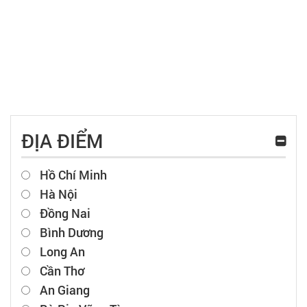
ĐỊA ĐIỂM
Hồ Chí Minh
Hà Nội
Đồng Nai
Bình Dương
Long An
Cần Thơ
An Giang