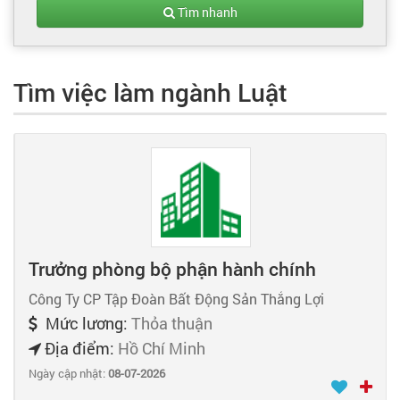
Tạo hồ sơ
Tìm nhanh
Cẩm nang việc làm
Tìm việc làm ngành Luật
Bạn cần tuyển người
Nhà tuyển dụng
Trưởng phòng bộ phận hành chính
Công Ty CP Tập Đoàn Bất Động Sản Thắng Lợi
Mức lương:
Thỏa thuận
Địa điểm:
Hồ Chí Minh
Ngày cập nhật:
08-07-2026