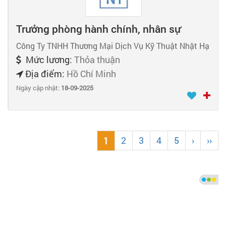
Trưởng phòng hành chính, nhân sự
Công Ty TNHH Thương Mại Dịch Vụ Kỹ Thuật Nhật Hạ
Mức lương:
Thỏa thuận
Địa điểm:
Hồ Chí Minh
Ngày cập nhật:
18-09-2025
2
3
4
5
›
››
1