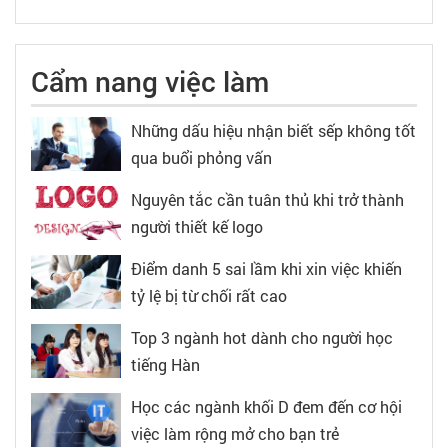
Cẩm nang việc làm
Những dấu hiệu nhận biết sếp không tốt
qua buổi phỏng vấn
Nguyên tắc cần tuân thủ khi trở thành
người thiết kế logo
Điểm danh 5 sai lầm khi xin việc khiến
tỷ lệ bị từ chối rất cao
Top 3 ngành hot dành cho người học
tiếng Hàn
Học các ngành khối D đem đến cơ hội
việc làm rộng mở cho bạn trẻ