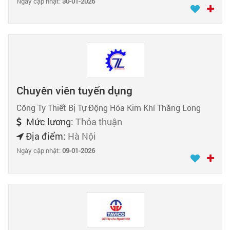
Ngày cập nhật:
30-01-2026
Chuyên viên tuyển dụng
Công Ty Thiết Bị Tự Động Hóa Kim Khí Thăng Long
Mức lương:
Thỏa thuận
Địa điểm:
Hà Nội
Ngày cập nhật:
09-01-2026