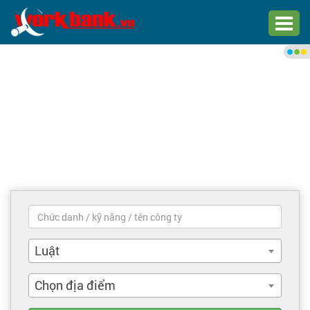
Chào bạn,
Đăng nhập xem việc làm phù
hợp
Đăng nhập
Đăng ký
Trang chủ
Việc làm mới nhất
Luật
Tìm việc làm
Chọn địa điểm