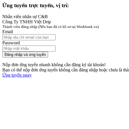
Ứng tuyển trực tuyến, vị trí:
Nhân viên nhân sự C&B
Công Ty TNHH Việt Drip
Thành viên đăng nhập
(Nếu bạn đã có hồ sơ tại Workbank.vn)
Email
Password
Đăng nhập và ứng tuyển
Nộp đơn ứng tuyển nhanh không cần đăng ký tài khoản!
Bạn có thể nộp đơn ứng tuyển không cần đăng nhập hoặc chưa là th
Ứng tuyển ngay