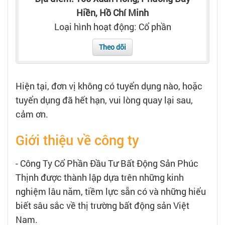
Tạo hồ sơ
Hiền, Hồ Chí Minh
Loại hình hoạt động: Cổ phần
Cẩm nang việc làm
Theo dõi
Bạn cần tuyển người
Hiện tại, đơn vị không có tuyển dụng nào, hoặc
Nhà tuyển dụng
tuyển dụng đã hết hạn, vui lòng quay lại sau,
cảm ơn.
Giới thiệu về công ty
- Công Ty Cổ Phần Đầu Tư Bất Động Sản Phúc
Thịnh được thành lập dựa trên những kinh
nghiệm lâu năm, tiềm lực sẵn có và những hiểu
biết sâu sắc về thị trường bất động sản Việt
Nam.