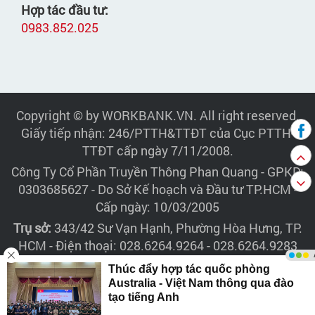
Hợp tác đầu tư:
0983.852.025
Copyright © by WORKBANK.VN. All right reserved.
Giấy tiếp nhận: 246/PTTH&TTĐT của Cục PTTH-
TTĐT cấp ngày 7/11/2008.
Công Ty Cổ Phần Truyền Thông Phan Quang
- GPKD:
0303685627 - Do Sở Kế hoạch và Đầu tư TP.HCM -
Cấp ngày: 10/03/2005
Trụ sở:
343/42 Sư Vạn Hạnh, Phường Hòa Hưng, TP.
HCM - Điện thoại: 028.6264.9264 - 028.6264.9283