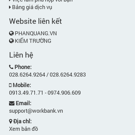
Bảng giá dịch vụ
Website liên kết
PHANQUANG.VN
KIẾM TRƯỜNG
Liên hệ
Phone:
028.6264.9264 / 028.6264.9283
Mobile:
0913.49.71.71 - 0974.906.609
Email:
support@workbank.vn
Địa chỉ:
Xem bản đồ