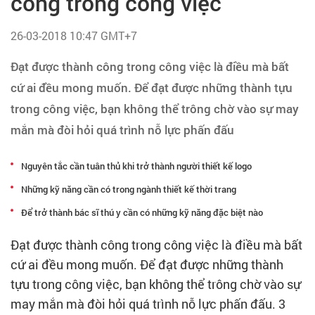
công trong công việc
Tạo hồ sơ
26-03-2018 10:47 GMT+7
Cẩm nang việc làm
Đạt được thành công trong công việc là điều mà bất
cứ ai đều mong muốn. Để đạt được những thành tựu
Bạn cần tuyển người
trong công việc, bạn không thể trông chờ vào sự may
Nhà tuyển dụng
mắn mà đòi hỏi quá trình nỗ lực phấn đấu
Nguyên tắc cần tuân thủ khi trở thành người thiết kế logo
Những kỹ năng cần có trong ngành thiết kế thời trang
Để trở thành bác sĩ thú y cần có những kỹ năng đặc biệt nào
Đạt được thành công trong công việc là điều mà bất
cứ ai đều mong muốn. Để đạt được những thành
tựu trong công việc, bạn không thể trông chờ vào sự
may mắn mà đòi hỏi quá trình nỗ lực phấn đấu. 3