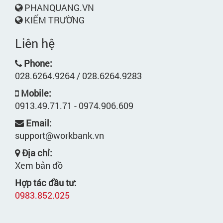
PHANQUANG.VN
KIẾM TRƯỜNG
Liên hệ
Phone:
028.6264.9264 / 028.6264.9283
Mobile:
0913.49.71.71 - 0974.906.609
Email:
support@workbank.vn
Địa chỉ:
Xem bản đồ
Hợp tác đầu tư:
0983.852.025