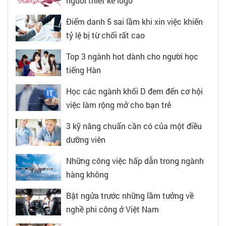
người thiết kế logo
Điểm danh 5 sai lầm khi xin việc khiến
tỷ lệ bị từ chối rất cao
Top 3 ngành hot dành cho người học
tiếng Hàn
Học các ngành khối D đem đến cơ hội
việc làm rộng mở cho bạn trẻ
3 kỹ năng chuẩn cần có của một điều
dưỡng viên
Những công việc hấp dẫn trong ngành
hàng không
Bật ngửa trước những lầm tưởng về
nghề phi công ở Việt Nam