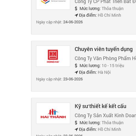
Công Ty CP Phát Triển Bất 
Mức lương:
Thỏa thuận
Địa điểm:
Hồ Chí Minh
Ngày cập nhật:
24-06-2026
Chuyên viên tuyển dụng
Công Ty Văn Phòng Phẩm H
Mức lương:
10 - 15 triệu
Địa điểm:
Hà Nội
Ngày cập nhật:
23-06-2026
Kỹ sư thiết kế kết cấu
Công Ty Sản Xuất Kinh Doa
Mức lương:
Thỏa thuận
Địa điểm:
Hồ Chí Minh