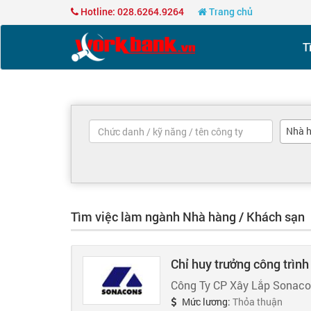
Hotline: 028.6264.9264
Trang chủ
T
Nhà h
Tìm việc làm ngành Nhà hàng / Khách sạn
Chỉ huy trưởng công trình
Công Ty CP Xây Lắp Sonac
Mức lương:
Thỏa thuận