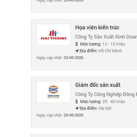
Ngày cập nhật:
23-06-2026
Họa viên kiến trúc
Công Ty Sản Xuất Kinh Doa
Mức lương:
12 - 15 triệu
Địa điểm:
Hồ Chí Minh
Ngày cập nhật:
23-06-2026
Giám đốc sản xuất
Công Ty Công Nghiệp Đông
Mức lương:
25 - 40 triệu
Địa điểm:
Hà Nội
Ngày cập nhật:
23-06-2026