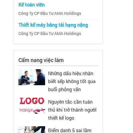
Kế toán viên
Công Ty CP Đầu Tư AMA Holdings
Thiết kế máy băng tải hạng nặng
Công Ty CP Đầu Tư AMA Holdings
Cẩm nang việc làm
Những dấu hiệu nhận
biết sếp không tốt qua
buổi phỏng vấn
Nguyên tắc cần tuân
thủ khi trở thành người
thiết kế logo
Điểm danh 5 sai lầm