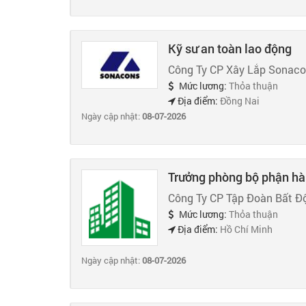
Kỹ sư an toàn lao động
Công Ty CP Xây Lắp Sonac
Mức lương:
Thỏa thuận
Địa điểm:
Đồng Nai
Ngày cập nhật:
08-07-2026
Trưởng phòng bộ phận hà
Công Ty CP Tập Đoàn Bất Đ
Mức lương:
Thỏa thuận
Địa điểm:
Hồ Chí Minh
Ngày cập nhật:
08-07-2026