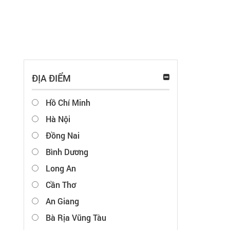
ĐỊA ĐIỂM
Hồ Chí Minh
Hà Nội
Đồng Nai
Bình Dương
Long An
Cần Thơ
An Giang
Bà Rịa Vũng Tàu