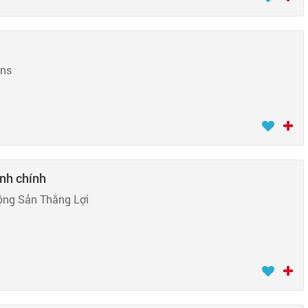
ons
nh chính
ộng Sản Thắng Lợi