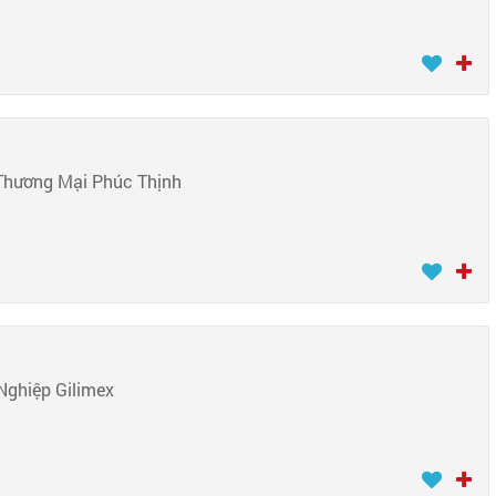
 Thương Mại Phúc Thịnh
Nghiệp Gilimex