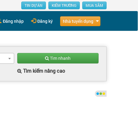
TIN DỰ ÁN
KIẾM TRƯỜNG
MUA SẮM
Nhà tuyển dụng
Đăng nhập
Đăng ký
Tìm nhanh
Tìm kiếm nâng cao