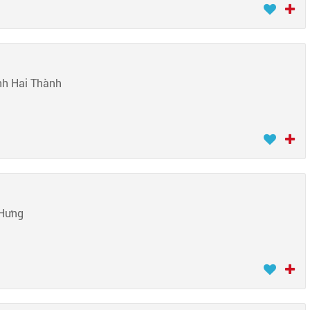
nh Hai Thành
 Hưng