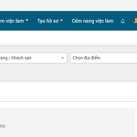
ìm việc làm
Tạo hồ sơ
Cẩm nang việc làm
àng / Khách sạn
Chọn địa điểm
ons