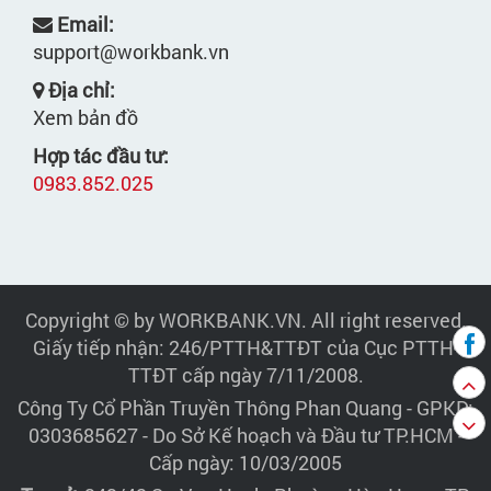
Email:
support@workbank.vn
Địa chỉ:
Xem bản đồ
Hợp tác đầu tư:
0983.852.025
Copyright © by WORKBANK.VN. All right reserved.
Giấy tiếp nhận: 246/PTTH&TTĐT của Cục PTTH-
TTĐT cấp ngày 7/11/2008.
Công Ty Cổ Phần Truyền Thông Phan Quang
- GPKD:
0303685627 - Do Sở Kế hoạch và Đầu tư TP.HCM -
Cấp ngày: 10/03/2005