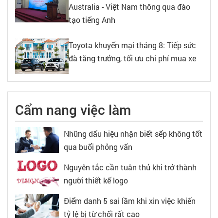
Australia - Việt Nam thông qua đào
tạo tiếng Anh
Toyota khuyến mại tháng 8: Tiếp sức
đà tăng trưởng, tối ưu chi phí mua xe
Cẩm nang việc làm
Những dấu hiệu nhận biết sếp không tốt
qua buổi phỏng vấn
Nguyên tắc cần tuân thủ khi trở thành
người thiết kế logo
Điểm danh 5 sai lầm khi xin việc khiến
tỷ lệ bị từ chối rất cao