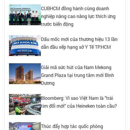
CUBHCM đồng hành cùng doanh
nghiệp nâng cao năng lực thích ứng
trước biến động
Dấu mốc mới của thương hiệu 13 lần
dẫn đầu xếp hạng sở Y Tế TP.HCM
Giải mã sức hút của Nam Mekong
Grand Plaza tại trung tâm mới Bình
Dương
Bloomberg: Vì sao Việt Nam là "trái
tim đổi mới" của Heineken toàn cầu?
Thúc đẩy hợp tác quốc phòng