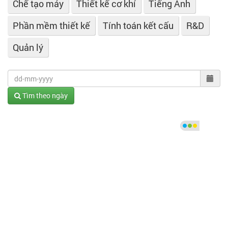
Chế tạo máy
Thiết kế cơ khí
Tiếng Anh
Phần mềm thiết kế
Tính toán kết cấu
R&D
Quản lý
Tìm theo ngày