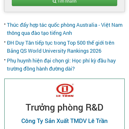
Tạo hồ sơ
Tìm nhanh
Cẩm nang việc làm
Thúc đẩy hợp tác quốc phòng Australia - Việt Nam
thông qua đào tạo tiếng Anh
Bạn cần tuyển người
ĐH Duy Tân tiếp tục trong Top 500 thế giới trên
Bảng QS World University Rankings 2026
Nhà tuyển dụng
Phụ huynh hiện đại chọn gì: Học phí kỳ đầu hay
trường đồng hành đường dài?
Trưởng phòng R&D
Công Ty Sản Xuất TMDV Lê Trần