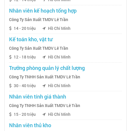
Nhân viên kế hoạch tổng hợp
Công Ty Sản Xuất TMDV Lê Trần
14 - 20 triệu
Hồ Chí Minh
Kế toán kho, vật tư
Công Ty Sản Xuất TMDV Lê Trần
12 - 18 triệu
Hồ Chí Minh
Trưởng phòng quản lý chất lượng
Công Ty TNHH Sản Xuất TMDV Lê Trần
30 - 40 triệu
Hồ Chí Minh
Nhân viên tính giá thành
Công Ty TNHH Sản Xuất TMDV Lê Trần
15 - 20 triệu
Hồ Chí Minh
Nhân viên thủ kho