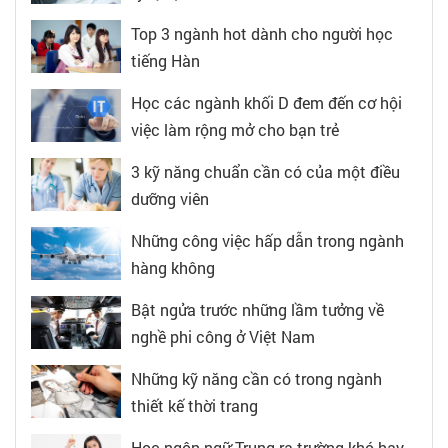
Top 3 ngành hot dành cho người học
tiếng Hàn
Học các ngành khối D đem đến cơ hội
việc làm rộng mở cho bạn trẻ
3 kỹ năng chuẩn cần có của một điều
dưỡng viên
Những công việc hấp dẫn trong ngành
hàng không
Bật ngửa trước những lầm tưởng về
nghề phi công ở Việt Nam
Những kỹ năng cần có trong ngành
thiết kế thời trang
Học ngôn ngữ Trung ra trường khó hay