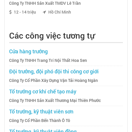
Công Ty TNHH Sản Xuất TMDV Lê Trần
12 - 14 triệu
Hồ Chí Minh
Các công việc tương tự
Cửa hàng trưởng
Công Ty TNHH Trang Trí Nội Thất Hoa Sen
Đội trưởng, đội phó đội thi công cơ giới
Công Ty Cổ Phần Xây Dựng Vận Tải Hoàng Ngân
Tổ trưởng cơ khí chế tạo máy
Công Ty TNHH Sản Xuất Thương Mại Thiên Phước
Tổ trưởng, kỹ thuật viên sơn
Công Ty Cổ Phần Bến Thành Ô Tô
Tổ trưởng, kỹ thuật viên đồng