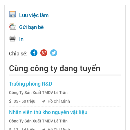
Lưu việc làm
Gửi bạn bè
In
Chia sẽ:
Cùng công ty đang tuyển
Trưởng phòng R&D
Công Ty Sản Xuất TMDV Lê Trần
35 - 50 triệu
Hồ Chí Minh
Nhân viên thủ kho nguyên vật liệu
Công Ty Sản Xuất TMDV Lê Trần
12 - 14 triệu
Hồ Chí Minh