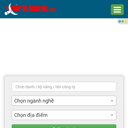
Chào bạn,
Đăng nhập xem việc làm phù
hợp
Đăng nhập
Đăng ký
Trang chủ
Việc làm mới nhất
Chọn ngành nghề
Tìm việc làm
Chọn địa điểm