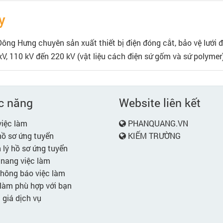
y
ng Hưng chuyên sản xuất thiết bị điện đóng cắt, bảo vệ lưới điệ
kV, 110 kV đến 220 kV (vật liệu cách điện sứ gốm và sứ polymer)
c năng
Website liên kết
iệc làm
PHANQUANG.VN
ồ sơ ứng tuyển
KIẾM TRƯỜNG
lý hồ sơ ứng tuyển
nang việc làm
hông báo việc làm
làm phù hợp với bạn
giá dịch vụ