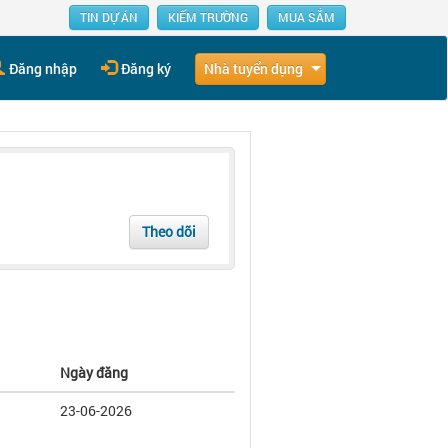
TIN DỰ ÁN
KIẾM TRƯỜNG
MUA SẮM
Nhà tuyển dụng
Đăng nhập
Đăng ký
Theo dõi
Ngày đăng
23-06-2026