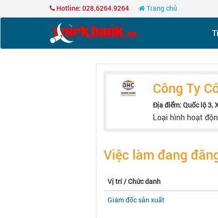
Hotline: 028.6264.9264
Trang chủ
T
Công Ty C
Địa điểm: Quốc lộ 3,
Loại hình hoạt độ
Việc làm đang đăng
Vị trí / Chức danh
Giám đốc sản xuất