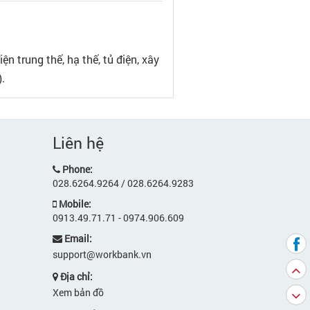
n trung thế, hạ thế, tủ điện, xây
.
Liên hệ
Phone:
028.6264.9264 / 028.6264.9283
Mobile:
0913.49.71.71 - 0974.906.609
Email:
support@workbank.vn
Địa chỉ:
Xem bản đồ