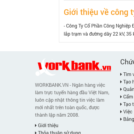
Giới thiệu về công t
- Công Ty Cổ Phần Công Nghiệp Đô
lắp trạm và đường dây 22 kV, 35 
Chứ
Tìm v
Tạo h
WORKBANK.VN - Ngân hàng việc
Quản 
làm trực tuyến hàng đầu Việt Nam,
Cẩm 
luôn cập nhật thông tin việc làm
Tạo t
mới nhất trên toàn quốc, được
Việc 
thành lập năm 2008.
Bảng 
Giới thiệu
Thỏa thuận sử dụng