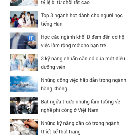
tỷ lệ bị từ chối rất cao
Top 3 ngành hot dành cho người học
tiếng Hàn
Học các ngành khối D đem đến cơ hội
việc làm rộng mở cho bạn trẻ
3 kỹ năng chuẩn cần có của một điều
dưỡng viên
Những công việc hấp dẫn trong ngành
hàng không
Bật ngửa trước những lầm tưởng về
nghề phi công ở Việt Nam
Những kỹ năng cần có trong ngành
thiết kế thời trang