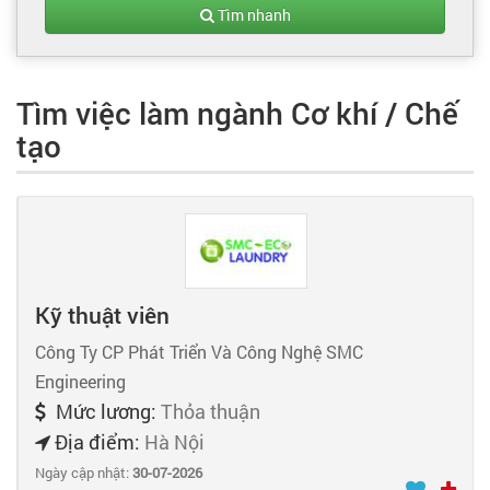
Tạo hồ sơ
Tìm nhanh
Cẩm nang việc làm
Tìm việc làm ngành Cơ khí / Chế
tạo
Bạn cần tuyển người
Nhà tuyển dụng
Kỹ thuật viên
Công Ty CP Phát Triển Và Công Nghệ SMC
Engineering
Mức lương:
Thỏa thuận
Địa điểm:
Hà Nội
Ngày cập nhật:
30-07-2026