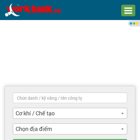
Chào bạn,
Đăng nhập xem việc làm phù
hợp
Đăng nhập
Đăng ký
Trang chủ
Việc làm mới nhất
Cơ khí / Chế tạo
Tìm việc làm
Chọn địa điểm