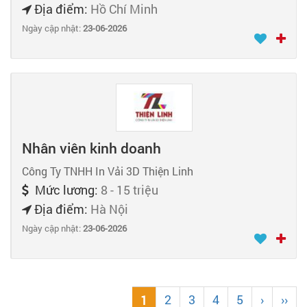
Địa điểm:
Hồ Chí Minh
Ngày cập nhật:
23-06-2026
Nhân viên kinh doanh
Công Ty TNHH In Vải 3D Thiện Linh
Mức lương:
8 - 15 triệu
Địa điểm:
Hà Nội
Ngày cập nhật:
23-06-2026
2
3
4
5
›
››
1