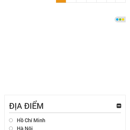
ĐỊA ĐIỂM
Hồ Chí Minh
Hà Nội