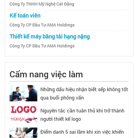
Công Ty TNHH Mỹ Nghệ Cát Đằng
Kế toán viên
Công Ty CP Đầu Tư AMA Holdings
Thiết kế máy băng tải hạng nặng
Công Ty CP Đầu Tư AMA Holdings
Cẩm nang việc làm
Những dấu hiệu nhận biết sếp không tốt
qua buổi phỏng vấn
Nguyên tắc cần tuân thủ khi trở thành
người thiết kế logo
Điểm danh 5 sai lầm khi xin việc khiến