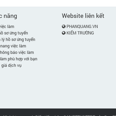
c năng
Website liên kết
iệc làm
PHANQUANG.VN
ồ sơ ứng tuyển
KIẾM TRƯỜNG
lý hồ sơ ứng tuyển
nang việc làm
hông báo việc làm
làm phù hợp với bạn
giá dịch vụ