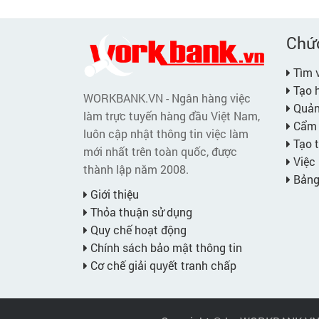
Chứ
Tìm v
Tạo h
WORKBANK.VN - Ngân hàng việc
Quản 
làm trực tuyến hàng đầu Việt Nam,
Cẩm 
luôn cập nhật thông tin việc làm
Tạo t
mới nhất trên toàn quốc, được
Việc 
thành lập năm 2008.
Bảng 
Giới thiệu
Thỏa thuận sử dụng
Quy chế hoạt động
Chính sách bảo mật thông tin
Cơ chế giải quyết tranh chấp