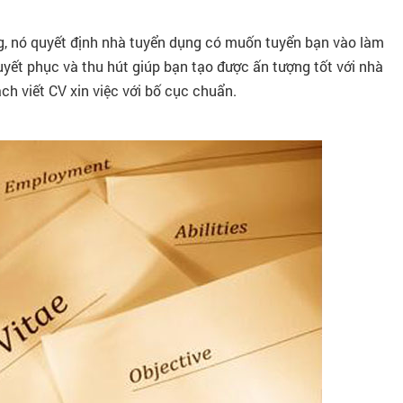
ng, nó quyết định nhà tuyển dụng có muốn tuyển bạn vào làm
uyết phục và thu hút giúp bạn tạo được ấn tượng tốt với nhà
ách viết CV xin việc với bố cục chuẩn.