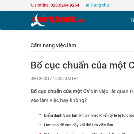
Hotline: 028.6264.9264
Trang chủ
T
Cẩm nang việc làm
Bố cục chuẩn của một 
02-12-2017 10:20 GMT+7
Bố cục chuẩn của một CV
xin việc rất quan 
vào làm việc hay không?
Điểm danh 5 sai lầm khi xin việc khiến tỷ lệ bị từ chối
Làm sao để vực dậy khí thế tìm việc làm