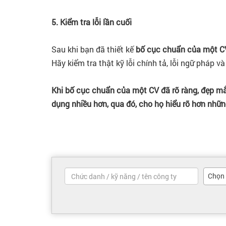
5. Kiểm tra lỗi lần cuối
Sau khi bạn đã thiết kế
bố cục chuẩn của một C
Hãy kiểm tra thật kỹ lỗi chính tả, lỗi ngữ pháp và
Khi bố cục chuẩn của một CV đã rõ ràng, đẹp mắ
dụng nhiều hơn, qua đó, cho họ hiểu rõ hơn nhữn
Chọn