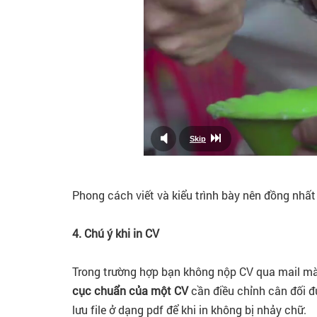
Phong cách viết và kiểu trình bày nên đồng nhất
4. Chú ý khi in CV
Trong trường hợp bạn không nộp CV qua mail mà n
cục chuẩn của một CV
cần điều chỉnh cân đối đư
lưu file ở dạng pdf để khi in không bị nhảy chữ.