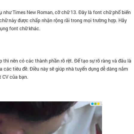
 dụ như Times New Roman, cỡ chữ 13. Đây là font chữ phổ biến
 chữ này được chấp nhận rộng rãi trong mọi trường hợp. Hãy
ụng font chữ khác.
 thì nên có các thành phần rõ rệt. Để tạo sự rõ ràng và đâu là
oa các tiêu đề. Điều này sẽ giúp nhà tuyển dụng dễ dàng nắm
ớt CV của bạn.