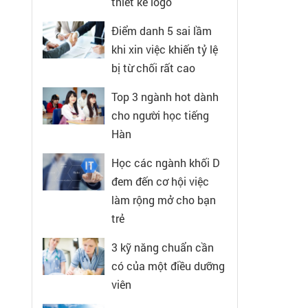
thiết kế logo
Điểm danh 5 sai lầm
khi xin việc khiến tỷ lệ
bị từ chối rất cao
Top 3 ngành hot dành
cho người học tiếng
Hàn
Học các ngành khối D
đem đến cơ hội việc
làm rộng mở cho bạn
trẻ
3 kỹ năng chuẩn cần
có của một điều dưỡng
viên