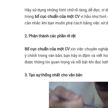
Hãy sử dụng những font chữ rõ ràng, dễ đọc, ví
trong
bố cục chuẩn của một CV
vì hầu như font
cân nhắc khi bạn muốn phá cách bằng việc sử d
2. Phân thành các phần rõ rệt
Bố cục chuẩn của một CV
xin việc chuyên nghiệp
ý chính trong văn bản, bạn hãy in đậm và viết h
được thông tin quan trọng và nổi bật khi đọc lư
3. Tạo sự thống nhất cho văn bản