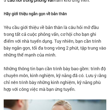
5
câu hỏi trong phỏng vấn
làm khó ứng viên:
Hãy giới thiệu ngắn gọn về bản thân
Yêu cầu giới thiệu về bản thân là câu hỏi mở đầu
trong tất cả cuộc phỏng vấn, cơ hội cho bạn ghi
điểm với nhà tuyển dụng. Tuy nhiên, bạn cần trình
bày ngắn gọn, tối đa trong vòng 2 phút, tập trung vào
những thế mạnh của mình.
Những thông tin bạn cần trình bày bao gồm: trình độ
chuyên môn, kinh nghiệm, kỹ năng đã có. Lưu ý rằng
chỉ nên trình bày những kinh nghiệm, kỹ năng phù
hợp với công việc mà bạn ứng tuyển.