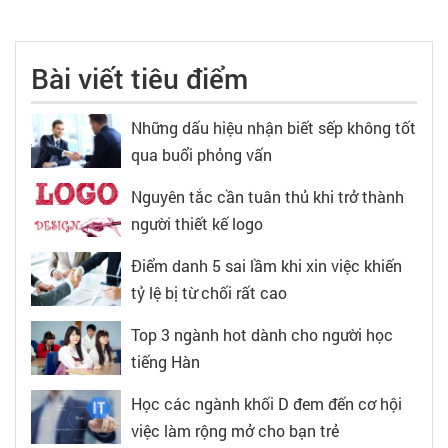
Bài viết tiêu điểm
Những dấu hiệu nhận biết sếp không tốt
qua buổi phỏng vấn
Nguyên tắc cần tuân thủ khi trở thành
người thiết kế logo
Điểm danh 5 sai lầm khi xin việc khiến
tỷ lệ bị từ chối rất cao
Top 3 ngành hot dành cho người học
tiếng Hàn
Học các ngành khối D đem đến cơ hội
việc làm rộng mở cho bạn trẻ