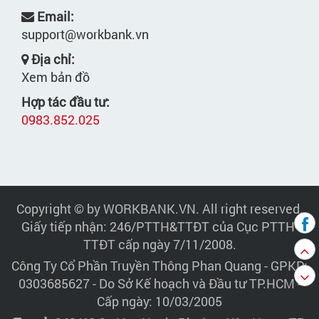
Email:
support@workbank.vn
Địa chỉ:
Xem bản đồ
Hợp tác đầu tư:
0983.852.025
Copyright © by WORKBANK.VN. All right reserved.
Giấy tiếp nhận: 246/PTTH&TTĐT của Cục PTTH-
TTĐT cấp ngày 7/11/2008.
Công Ty Cổ Phần Truyền Thông Phan Quang
- GPKD:
0303685627 - Do Sở Kế hoạch và Đầu tư TP.HCM -
Cấp ngày: 10/03/2005