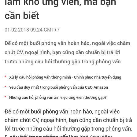
làm khó ứng viên, mà bạn
Tạo hồ sơ
cần biết
Cẩm nang việc làm
01-02-2018 09:24 GMT+7
Bạn cần tuyển người
Để có một buổi phỏng vấn hoàn hảo, ngoài việc chăm
chút CV, ngoại hình, bạn cũng cần chuẩn bị trả lời
Nhà tuyển dụng
trước những câu hỏi thường gặp trong phỏng vấn
Xử lý câu hỏi phỏng vấn thông minh - Chinh phục nhà tuyển dụng
Yêu cầu duy nhất trong buổi phỏng vấn của CEO Amazon
Những câu hỏi phỏng vấn xin việc ứng viên thường gặp?
Để có một buổi phỏng vấn hoàn hảo, ngoài việc
chăm chút CV, ngoại hình, bạn cũng cần chuẩn bị trả
lời trước những câu hỏi thường gặp trong phỏng vấn.