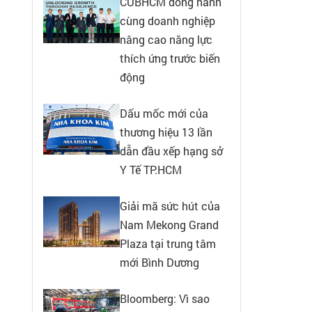
CUBHCM đồng hành
cùng doanh nghiệp
nâng cao năng lực
thích ứng trước biến
động
Dấu mốc mới của
thương hiệu 13 lần
dẫn đầu xếp hạng sở
Y Tế TP.HCM
Giải mã sức hút của
Nam Mekong Grand
Plaza tại trung tâm
mới Bình Dương
Bloomberg: Vì sao