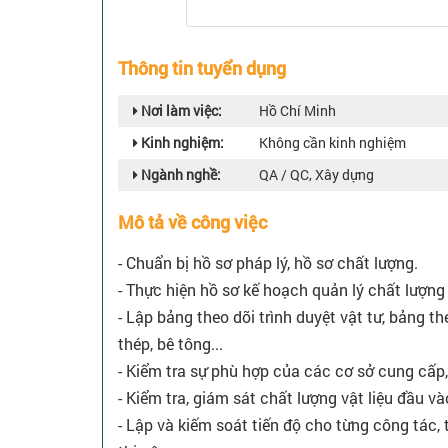
Thông tin tuyển dụng
Nơi làm việc:
Hồ Chí Minh
Kinh nghiệm:
Không cần kinh nghiệm
Ngành nghề:
QA / QC, Xây dựng
Mô tả về công việc
- Chuẩn bị hồ sơ pháp lý, hồ sơ chất lượng.
- Thực hiện hồ sơ kế hoạch quản lý chất lượng 
- Lập bảng theo dõi trình duyệt vật tư, bảng t
thép, bê tông...
- Kiểm tra sự phù hợp của các cơ sở cung cấp,
- Kiểm tra, giám sát chất lượng vật liệu đầu và
- Lập và kiếm soát tiến độ cho từng công tác,