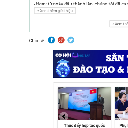
- Ngay từ ngày đầu thành lập, chúng tôi đã c
Xem thêm giới thiệu
cho khách hàng và nhân viên. Những nền tảng 
được hoàn thành thành công trên khắp Việt N
Xem thê
- Chúng tôi tự hào là một trong những công ty 
Chia sẽ: