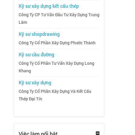
Kỹ sư xây dựng kết cấu thép
Công Ty CP Tư Vấn Đầu Tư Xây Dựng Trung
Lâm
Kỹ sư shopdrawing
Công Ty Cổ Phần Xây Dựng Phước Thành
Kỹ sư cầu đường
Công Ty Cổ Phần Tư Vấn Xây Dựng Long
Khang
Kỹ sư xây dựng
Công Ty Cổ Phần Xây Dựng Và Kết Cấu
Thép Đại Tín
Việc làm nổi bật