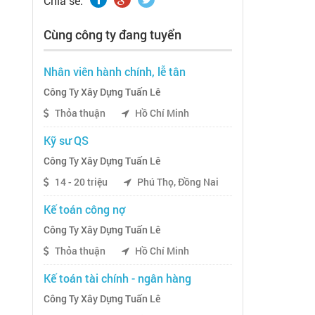
Chia sẽ:
Cùng công ty đang tuyển
Nhân viên hành chính, lễ tân
Công Ty Xây Dựng Tuấn Lê
Thỏa thuận
Hồ Chí Minh
Kỹ sư QS
Công Ty Xây Dựng Tuấn Lê
14 - 20 triệu
Phú Thọ, Đồng Nai
Kế toán công nợ
Công Ty Xây Dựng Tuấn Lê
Thỏa thuận
Hồ Chí Minh
Kế toán tài chính - ngân hàng
Công Ty Xây Dựng Tuấn Lê