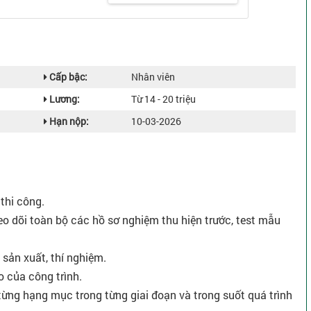
Cấp bậc:
Nhân viên
Lương:
Từ 14 - 20 triệu
Hạn nộp:
10-03-2026
thi công.
heo dõi toàn bộ các hồ sơ nghiệm thu hiện trước, test mẫu
 sản xuất, thí nghiệm.
o của công trình.
 từng hạng mục trong từng giai đoạn và trong suốt quá trình