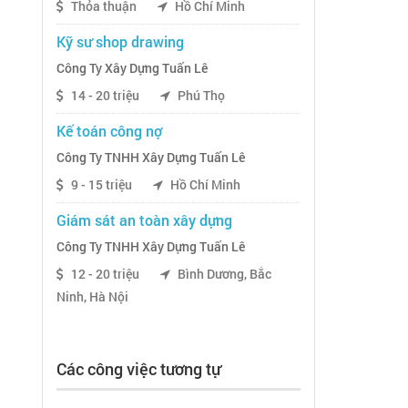
Thỏa thuận
Hồ Chí Minh
Kỹ sư shop drawing
Công Ty Xây Dựng Tuấn Lê
14 - 20 triệu
Phú Thọ
Kế toán công nợ
Công Ty TNHH Xây Dựng Tuấn Lê
9 - 15 triệu
Hồ Chí Minh
Giám sát an toàn xây dựng
Công Ty TNHH Xây Dựng Tuấn Lê
12 - 20 triệu
Bình Dương, Bắc
Ninh, Hà Nội
Các công việc tương tự