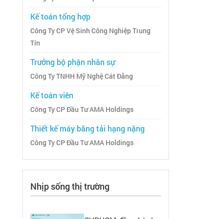
Kế toán tổng hợp
Công Ty CP Vệ Sinh Công Nghiệp Trung
Tín
Trưởng bộ phận nhân sự
Công Ty TNHH Mỹ Nghệ Cát Đằng
Kế toán viên
Công Ty CP Đầu Tư AMA Holdings
Thiết kế máy băng tải hạng nặng
Công Ty CP Đầu Tư AMA Holdings
Nhịp sống thị trường