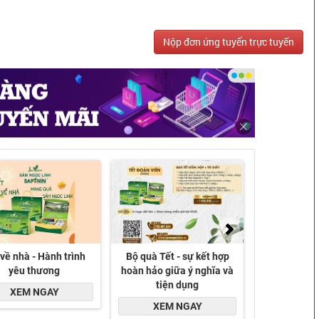
Nộp đơn ứng tuyển trực tuyến