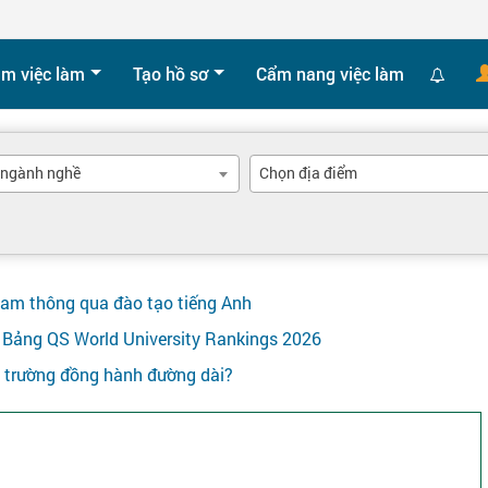
ìm việc làm
Tạo hồ sơ
Cẩm nang việc làm
 ngành nghề
Chọn địa điểm
Nam thông qua đào tạo tiếng Anh
ên Bảng QS World University Rankings 2026
y trường đồng hành đường dài?