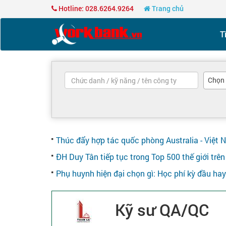
Hotline: 028.6264.9264
Trang chủ
T
Chọn
Thúc đẩy hợp tác quốc phòng Australia - Việt 
ĐH Duy Tân tiếp tục trong Top 500 thế giới tr
Phụ huynh hiện đại chọn gì: Học phí kỳ đầu ha
Kỹ sư QA/QC