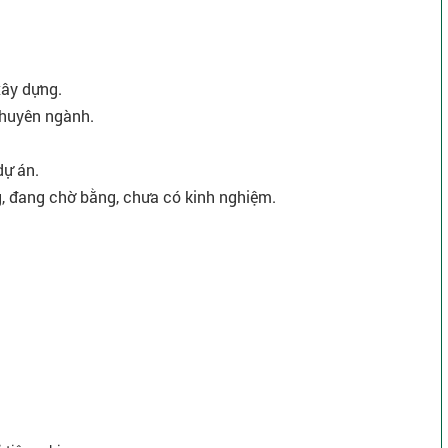
xây dựng.
chuyên ngành.
dự án.
g, đang chờ bằng, chưa có kinh nghiệm.