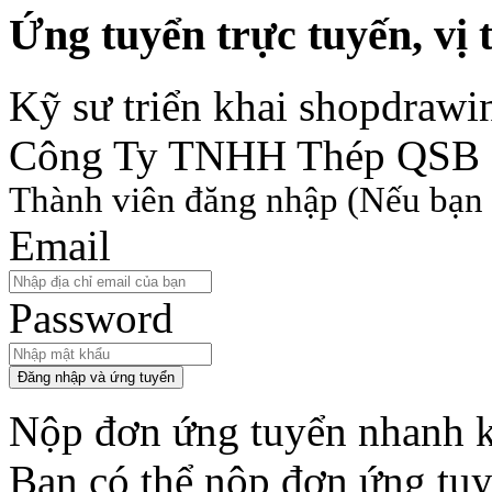
Ứng tuyển trực tuyến, vị t
Kỹ sư triển khai shopdrawin
Công Ty TNHH Thép QSB
Thành viên đăng nhập
(Nếu bạn 
Email
Password
Đăng nhập và ứng tuyển
Nộp đơn ứng tuyển nhanh k
Bạn có thể nộp đơn ứng tu