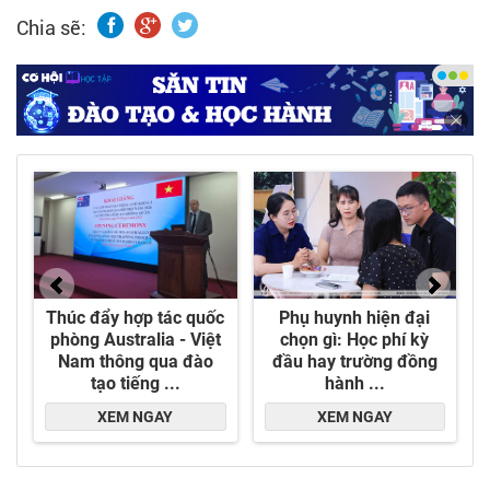
đoạn hoàn thiện và chuẩn bị đi vào vận hành.
Chia sẽ:
Chúng tôi đang tìm kiếm những nhân sự nhiệt
huyết, chuyên môn tốt để cùng xây dựng đội
ngũ nòng cốt, phát triển hệ thống sản xuất kinh
doanh và đồng hành lâu dài với sự phát triển
của VinaSteel.