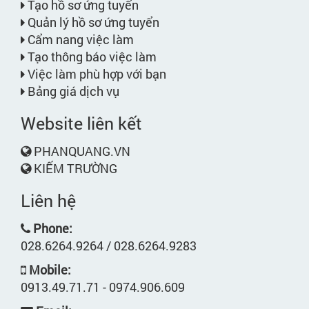
Tạo hồ sơ ứng tuyển
Quản lý hồ sơ ứng tuyển
Cẩm nang việc làm
Tạo thông báo việc làm
Việc làm phù hợp với bạn
Bảng giá dịch vụ
Website liên kết
PHANQUANG.VN
KIẾM TRƯỜNG
Liên hệ
Phone:
028.6264.9264 / 028.6264.9283
Mobile:
0913.49.71.71 - 0974.906.609