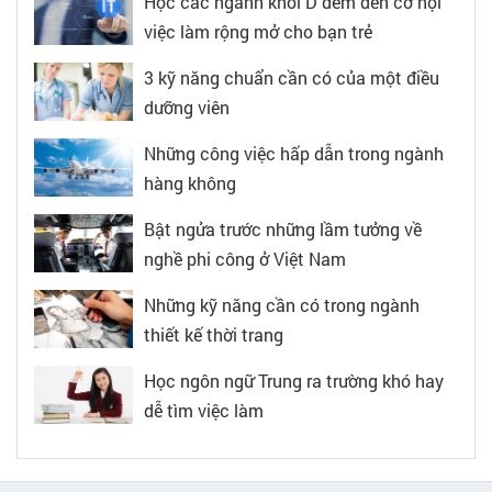
Học các ngành khối D đem đến cơ hội
việc làm rộng mở cho bạn trẻ
3 kỹ năng chuẩn cần có của một điều
dưỡng viên
Những công việc hấp dẫn trong ngành
hàng không
Bật ngửa trước những lầm tưởng về
nghề phi công ở Việt Nam
Những kỹ năng cần có trong ngành
thiết kế thời trang
Học ngôn ngữ Trung ra trường khó hay
dễ tìm việc làm