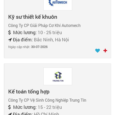
Kỹ sư thiết kế khuôn
Công Ty CP Giải Pháp Cơ Khí Automech
Mức lương:
10 - 25 triệu
Địa điểm:
Bắc Ninh, Hà Nội
Ngày cập nhật:
30-07-2026
Kế toán tổng hợp
Công Ty CP Vệ Sinh Công Nghiệp Trung Tín
Mức lương:
15 - 22 triệu
Địa điểm:
Hồ Chí Minh