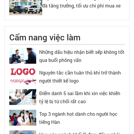
đà tăng trưởng, tối ưu chi phí mua xe
Cẩm nang việc làm
Những dấu hiệu nhận biết sếp không tốt
qua buổi phỏng vấn
Nguyên tắc cần tuân thủ khi trở thành
người thiết kế logo
Điểm danh 5 sai lầm khi xin việc khiến
tỷ lệ bị từ chối rất cao
Top 3 ngành hot dành cho người học
tiếng Hàn