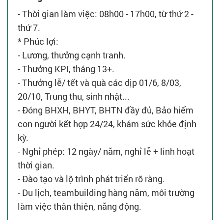
- Thời gian làm việc: 08h00 - 17h00, từ thứ 2 -
thứ 7.
* Phúc lợi:
- Lương, thưởng cạnh tranh.
- Thưởng KPI, tháng 13+.
- Thưởng lễ/ tết và quà các dịp 01/6, 8/03,
20/10, Trung thu, sinh nhật...
- Đóng BHXH, BHYT, BHTN đầy đủ, Bảo hiểm
con người kết hợp 24/24, khám sức khỏe định
kỳ.
- Nghỉ phép: 12 ngày/ năm, nghỉ lễ + linh hoạt
thời gian.
- Đào tạo và lộ trình phát triển rõ ràng.
- Du lịch, teambuilding hàng năm, môi trường
làm việc thân thiện, năng động.