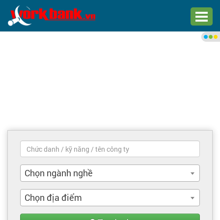
Chào bạn,
Đăng nhập xem việc làm phù
hợp
Đăng nhập
Đăng ký
Trang chủ
Việc làm mới nhất
Chọn ngành nghề
Tìm việc làm
Chọn địa điểm