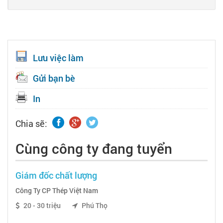
Lưu việc làm
Gửi bạn bè
In
Chia sẽ:
Cùng công ty đang tuyển
Giám đốc chất lượng
Công Ty CP Thép Việt Nam
20 - 30 triệu
Phú Thọ