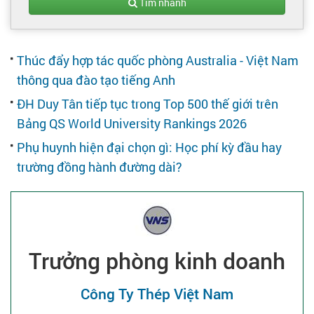
Tạo hồ sơ
Tìm nhanh
Cẩm nang việc làm
Thúc đẩy hợp tác quốc phòng Australia - Việt Nam
thông qua đào tạo tiếng Anh
Bạn cần tuyển người
ĐH Duy Tân tiếp tục trong Top 500 thế giới trên
Bảng QS World University Rankings 2026
Nhà tuyển dụng
Phụ huynh hiện đại chọn gì: Học phí kỳ đầu hay
trường đồng hành đường dài?
Trưởng phòng kinh doanh
Công Ty Thép Việt Nam