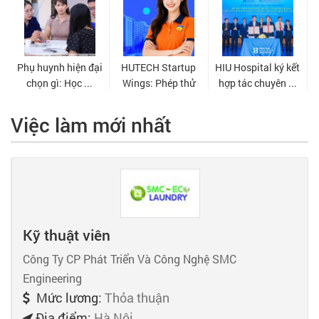
Việc làm mới nhất
Kỹ thuật viên
Công Ty CP Phát Triển Và Công Nghệ SMC
Engineering
Mức lương:
Thỏa thuận
Địa điểm:
Hà Nội