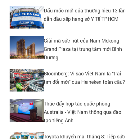
Dấu mốc mới của thương hiệu 13 lần
dẫn đầu xếp hạng sở Y Tế TP.HCM
Giải mã sức hút của Nam Mekong
Grand Plaza tại trung tâm mới Bình
Dương
Bloomberg: Vì sao Việt Nam là "trái
tim đổi mới" của Heineken toàn cầu?
Thúc đẩy hợp tác quốc phòng
Australia - Việt Nam thông qua đào
tạo tiếng Anh
Toyota khuyến mại tháng 8: Tiếp sức