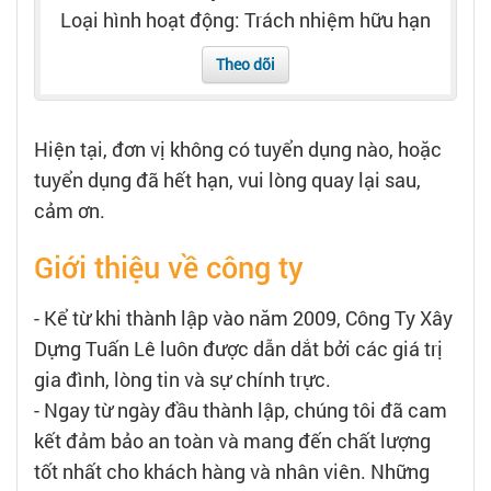
Tạo hồ sơ
Loại hình hoạt động: Trách nhiệm hữu hạn
Theo dõi
Cẩm nang việc làm
Bạn cần tuyển người
Hiện tại, đơn vị không có tuyển dụng nào, hoặc
tuyển dụng đã hết hạn, vui lòng quay lại sau,
Nhà tuyển dụng
cảm ơn.
Giới thiệu về công ty
- Kể từ khi thành lập vào năm 2009, Công Ty Xây
Dựng Tuấn Lê luôn được dẫn dắt bởi các giá trị
gia đình, lòng tin và sự chính trực.
- Ngay từ ngày đầu thành lập, chúng tôi đã cam
kết đảm bảo an toàn và mang đến chất lượng
tốt nhất cho khách hàng và nhân viên. Những