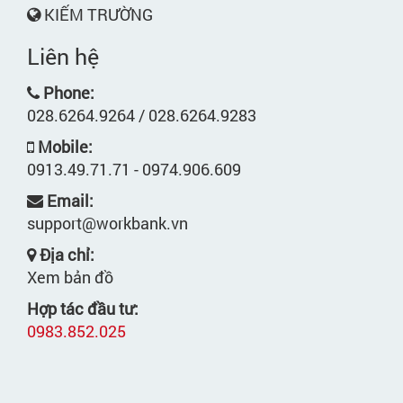
KIẾM TRƯỜNG
Liên hệ
Phone:
028.6264.9264 / 028.6264.9283
Mobile:
0913.49.71.71 - 0974.906.609
Email:
support@workbank.vn
Địa chỉ:
Xem bản đồ
Hợp tác đầu tư:
0983.852.025