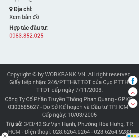
Địa chỉ:
Xem bản đồ
Hợp tác đầu tư:
0983.852.025
Copyright © by WORKBANK.VN. All right reserved.
Giấy tiếp nhận: 246/PTTH&TTĐT của Cục PTTH-
TTĐT cấp ngày 7/11/2008.
Công Ty Cổ Phần Truyền Thông Phan Quang
- GPKD:
0303685627 - Do Sở Kế hoạch và Đầu tư TP.HCM -
Cấp ngày: 10/03/2005
Trụ sở:
343/42 Sư Vạn Hạnh, Phường Hòa Hưng, TP.
HCM - Điện thoại: 028.6264.9264 - 028.6264.9283