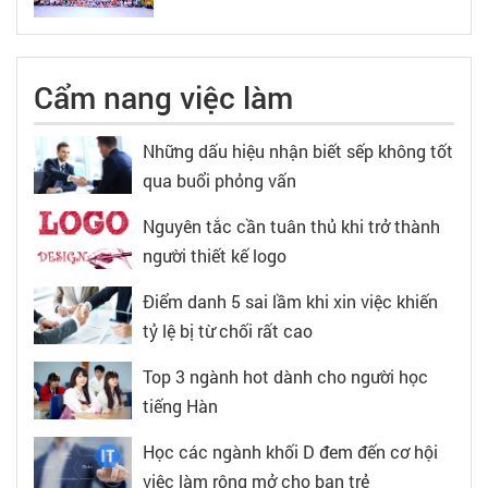
Cẩm nang việc làm
Những dấu hiệu nhận biết sếp không tốt
qua buổi phỏng vấn
Nguyên tắc cần tuân thủ khi trở thành
người thiết kế logo
Điểm danh 5 sai lầm khi xin việc khiến
tỷ lệ bị từ chối rất cao
Top 3 ngành hot dành cho người học
tiếng Hàn
Học các ngành khối D đem đến cơ hội
việc làm rộng mở cho bạn trẻ