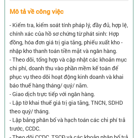
Mô tả về công việc
- Kiểm tra, kiểm soát tính pháp lý, đầy đủ, hợp lệ,
chính xác của hồ sơ chứng từ phát sinh: Hợp
đồng, hóa đơn giá trị gia tăng, phiếu xuất kho -
nhập kho thanh toán tiền mặt và ngân hàng.
- Theo dõi, tổng hợp và cập nhật các khoản mục
chi phí, doanh thu vào phần mềm kế toán để
phục vụ theo dõi hoạt động kinh doanh và khai
báo thuế hàng tháng/ quý/ năm.
- Giao dịch trực tiếp với ngân hàng.
- Lập tờ khai thuế giá trị gia tăng, TNCN, SDHD
theo quý/ tháng.
- Lập bảng phân bổ và hạch toán các chi phí trả
trước, CCDC.
- Theo dõi CCDC, TSCĐ và các khoản phân bổ trả