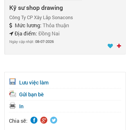
Kỹ sư shop drawing
Công Ty CP Xây Lắp Sonacons
Mức lương:
Thỏa thuận
Địa điểm:
Đồng Nai
Ngày cập nhật:
08-07-2026
Lưu việc làm
Gửi bạn bè
In
Chia sẽ: