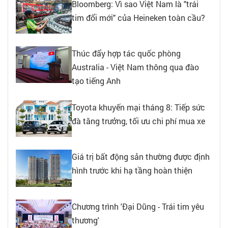
Bloomberg: Vì sao Việt Nam là "trái
tim đổi mới" của Heineken toàn cầu?
Thúc đẩy hợp tác quốc phòng
Australia - Việt Nam thông qua đào
tạo tiếng Anh
Toyota khuyến mại tháng 8: Tiếp sức
đà tăng trưởng, tối ưu chi phí mua xe
Giá trị bất động sản thường được định
hình trước khi hạ tầng hoàn thiện
Chương trình 'Đại Dũng - Trái tim yêu
thương'