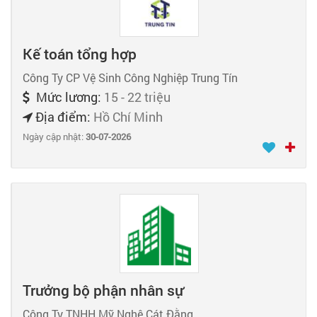
Kế toán tổng hợp
Công Ty CP Vệ Sinh Công Nghiệp Trung Tín
Mức lương:
15 - 22 triệu
Địa điểm:
Hồ Chí Minh
Ngày cập nhật:
30-07-2026
Trưởng bộ phận nhân sự
Công Ty TNHH Mỹ Nghệ Cát Đằng