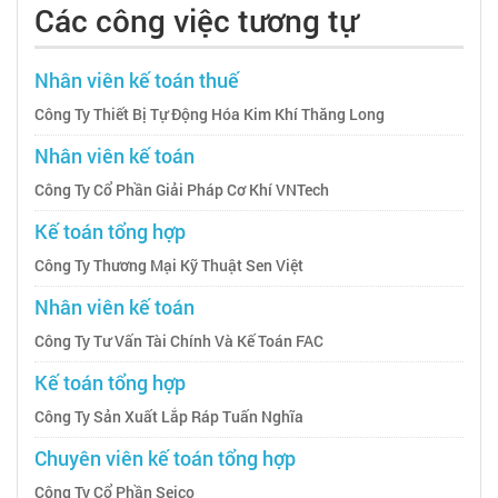
Các công việc tương tự
Nhân viên kế toán thuế
Công Ty Thiết Bị Tự Động Hóa Kim Khí Thăng Long
Nhân viên kế toán
Công Ty Cổ Phần Giải Pháp Cơ Khí VNTech
Kế toán tổng hợp
Công Ty Thương Mại Kỹ Thuật Sen Việt
Nhân viên kế toán
Công Ty Tư Vấn Tài Chính Và Kế Toán FAC
Kế toán tổng hợp
Công Ty Sản Xuất Lắp Ráp Tuấn Nghĩa
Chuyên viên kế toán tổng hợp
Công Ty Cổ Phần Seico