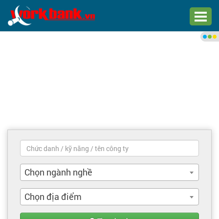
Chào bạn,
Đăng nhập xem việc làm phù
hợp
Đăng nhập
Đăng ký
Trang chủ
Việc làm mới nhất
Chọn ngành nghề
Tìm việc làm
Chọn địa điểm