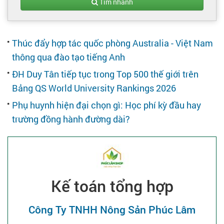
Tạo hồ sơ
Tìm nhanh
Cẩm nang việc làm
Thúc đẩy hợp tác quốc phòng Australia - Việt Nam
thông qua đào tạo tiếng Anh
Bạn cần tuyển người
ĐH Duy Tân tiếp tục trong Top 500 thế giới trên
Bảng QS World University Rankings 2026
Nhà tuyển dụng
Phụ huynh hiện đại chọn gì: Học phí kỳ đầu hay
trường đồng hành đường dài?
Kế toán tổng hợp
Công Ty TNHH Nông Sản Phúc Lâm