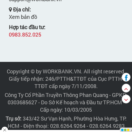
Địa chỉ:
Xem bản đồ
Hợp tác đầu tư:
0983.852.025
Copyright © by WORKBANK.VN. All right reserved.
Giấy tiếp nhận: 246/PTTH&TTĐT của Cục PTTH-
TTĐT cấp ngày 7/11/2008.
Công Ty Cổ Phần Truyền Thông Phan Quang
- GPKD:
0303685627 - Do Sở Kế hoạch và Đầu tư TP.HCM -
Cấp ngày: 10/03/2005
Trụ sở:
343/42 Sư Vạn Hạnh, Phường Hòa Hưng, TP.
HCM - Điện thoại: 028.6264.9264 - 028.6264.9283