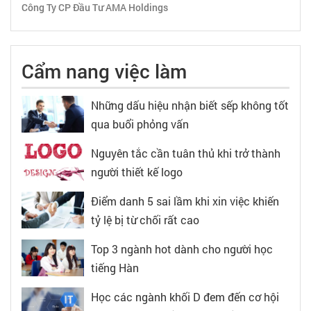
Công Ty CP Đầu Tư AMA Holdings
Cẩm nang việc làm
Những dấu hiệu nhận biết sếp không tốt
qua buổi phỏng vấn
Nguyên tắc cần tuân thủ khi trở thành
người thiết kế logo
Điểm danh 5 sai lầm khi xin việc khiến
tỷ lệ bị từ chối rất cao
Top 3 ngành hot dành cho người học
tiếng Hàn
Học các ngành khối D đem đến cơ hội