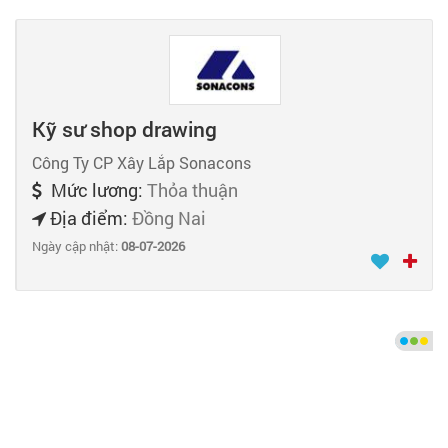
Kỹ sư shop drawing
Công Ty CP Xây Lắp Sonacons
Mức lương:
Thỏa thuận
Địa điểm:
Đồng Nai
Ngày cập nhật:
08-07-2026