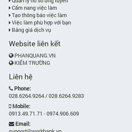
Quản lý hồ sơ ứng tuyển
Cẩm nang việc làm
Tạo thông báo việc làm
Việc làm phù hợp với bạn
Bảng giá dịch vụ
Website liên kết
PHANQUANG.VN
KIẾM TRƯỜNG
Liên hệ
Phone:
028.6264.9264 / 028.6264.9283
Mobile:
0913.49.71.71 - 0974.906.609
Email:
support@workbank.vn