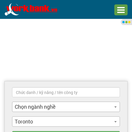
Chào bạn,
Đăng nhập xem việc làm phù
hợp
Đăng nhập
Đăng ký
Trang chủ
Việc làm mới nhất
Chọn ngành nghề
Tìm việc làm
Toronto