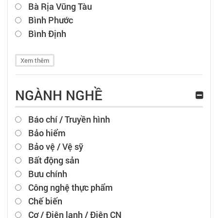
Bà Rịa Vũng Tàu
Bình Phước
Bình Định
Xem thêm
NGÀNH NGHỀ
Báo chí / Truyền hình
Bảo hiểm
Bảo vệ / Vệ sỹ
Bất động sản
Bưu chính
Công nghệ thực phẩm
Chế biến
Cơ / Điện lạnh / Điện CN