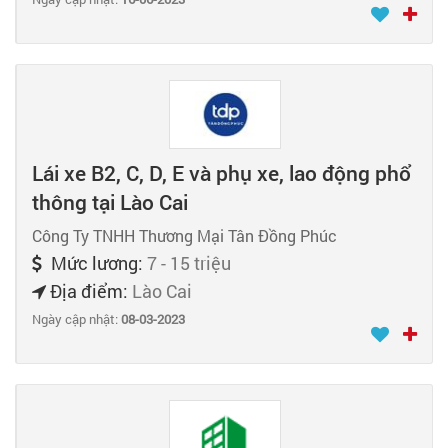
Lái xe B2, C, D, E và phụ xe, lao động phổ
thông tại Lào Cai
Công Ty TNHH Thương Mại Tân Đồng Phúc
Mức lương:
7 - 15 triệu
Địa điểm:
Lào Cai
Ngày cập nhật:
08-03-2023