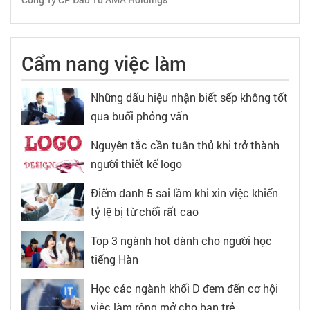
Cẩm nang việc làm
Những dấu hiệu nhận biết sếp không tốt
qua buổi phỏng vấn
Nguyên tắc cần tuân thủ khi trở thành
người thiết kế logo
Điểm danh 5 sai lầm khi xin việc khiến
tỷ lệ bị từ chối rất cao
Top 3 ngành hot dành cho người học
tiếng Hàn
Học các ngành khối D đem đến cơ hội
việc làm rộng mở cho bạn trẻ