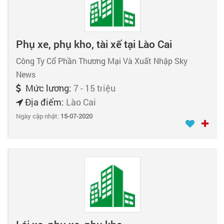
Phụ xe, phụ kho, tài xế tại Lào Cai
Công Ty Cổ Phần Thương Mại Và Xuất Nhập Sky
News
Mức lương:
7 - 15 triệu
Địa điểm:
Lào Cai
Ngày cập nhật:
15-07-2020