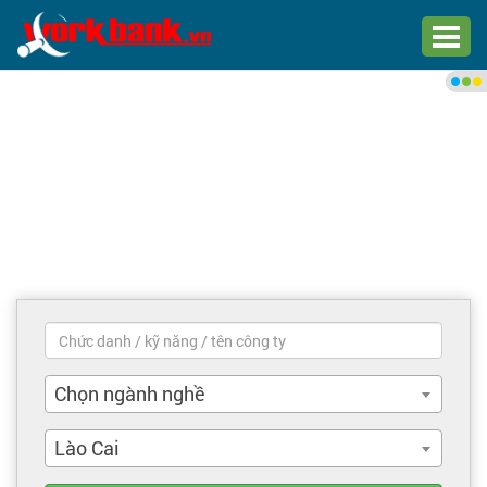
Chào bạn,
Đăng nhập xem việc làm phù
hợp
Đăng nhập
Đăng ký
Trang chủ
Việc làm mới nhất
Chọn ngành nghề
Tìm việc làm
Lào Cai