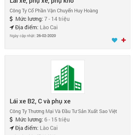
Lái xe, phụ xe, phụ kho
Công Ty Cổ Phần Vận Chuyển Huy Hoàng
Mức lương:
7 - 14 triệu
Địa điểm:
Lào Cai
Ngày cập nhật:
26-02-2020
Lái xe B2, C và phụ xe
Công Ty Thương Mại Và Đầu Tư Sản Xuất Sao Việt
Mức lương:
6 - 15 triệu
Địa điểm:
Lào Cai