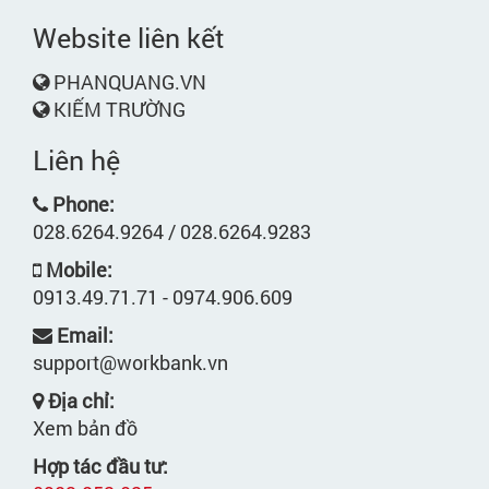
Website liên kết
PHANQUANG.VN
KIẾM TRƯỜNG
Liên hệ
Phone:
028.6264.9264 / 028.6264.9283
Mobile:
0913.49.71.71 - 0974.906.609
Email:
support@workbank.vn
Địa chỉ:
Xem bản đồ
Hợp tác đầu tư: