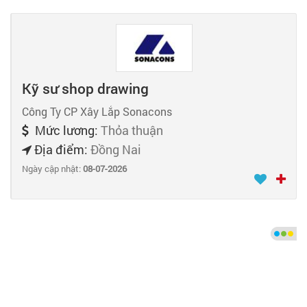
Kỹ sư shop drawing
Công Ty CP Xây Lắp Sonacons
Mức lương:
Thỏa thuận
Địa điểm:
Đồng Nai
Ngày cập nhật:
08-07-2026