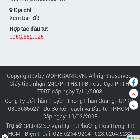
Địa chỉ:
Xem bản đồ
Hợp tác đầu tư:
0983.852.025
Copyright © by WORKBANK.VN. All right reserved.
Giấy tiếp nhận: 246/PTTH&TTĐT của Cục PTTH-
TTĐT cấp ngày 7/11/2008.
Công Ty Cổ Phần Truyền Thông Phan Quang
- GPKD:
0303685627 - Do Sở Kế hoạch và Đầu tư TP.HCM -
Cấp ngày: 10/03/2005
Trụ sở:
343/42 Sư Vạn Hạnh, Phường Hòa Hưng, TP.
HCM - Điện thoại: 028.6264.9264 - 028.6264.9283