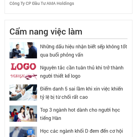
Công Ty CP Đầu Tư AMA Holdings
Cẩm nang việc làm
Những dấu hiệu nhận biết sếp không tốt
qua buổi phỏng vấn
Nguyên tắc cần tuân thủ khi trở thành
người thiết kế logo
Điểm danh 5 sai lầm khi xin việc khiến
tỷ lệ bị từ chối rất cao
Top 3 ngành hot dành cho người học
tiếng Hàn
Học các ngành khối D đem đến cơ hội