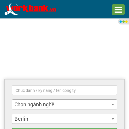
Chào bạn,
Đăng nhập xem việc làm phù
hợp
Đăng nhập
Đăng ký
Trang chủ
Việc làm mới nhất
Chọn ngành nghề
Tìm việc làm
Berlin