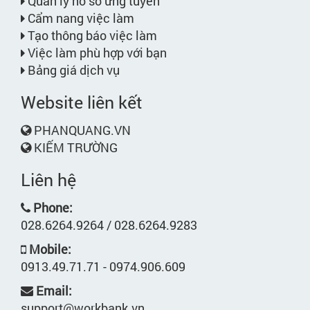
Quản lý hồ sơ ứng tuyển
Cẩm nang việc làm
Tạo thông báo việc làm
Việc làm phù hợp với bạn
Bảng giá dịch vụ
Website liên kết
PHANQUANG.VN
KIẾM TRƯỜNG
Liên hệ
Phone:
028.6264.9264 / 028.6264.9283
Mobile:
0913.49.71.71 - 0974.906.609
Email:
support@workbank.vn