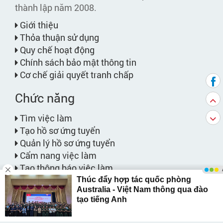
thành lập năm 2008.
Giới thiệu
Thỏa thuận sử dụng
Quy chế hoạt động
Chính sách bảo mật thông tin
Cơ chế giải quyết tranh chấp
Chức năng
Tìm việc làm
Tạo hồ sơ ứng tuyển
Quản lý hồ sơ ứng tuyển
Cẩm nang việc làm
Tạo thông báo việc làm
Việc làm phù hợp với bạn
Bảng giá dịch vụ
Website liên kết