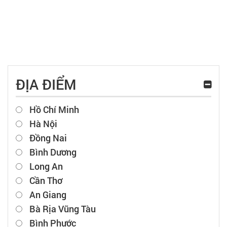
ĐỊA ĐIỂM
Hồ Chí Minh
Hà Nội
Đồng Nai
Bình Dương
Long An
Cần Thơ
An Giang
Bà Rịa Vũng Tàu
Bình Phước