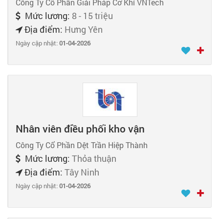
Công Ty Cổ Phần Giải Pháp Cơ Khí VNTech
Mức lương:
8 - 15 triệu
Địa điểm:
Hưng Yên
Ngày cập nhật:
01-04-2026
Nhân viên điều phối kho vận
Công Ty Cổ Phần Dệt Trần Hiệp Thành
Mức lương:
Thỏa thuận
Địa điểm:
Tây Ninh
Ngày cập nhật:
01-04-2026