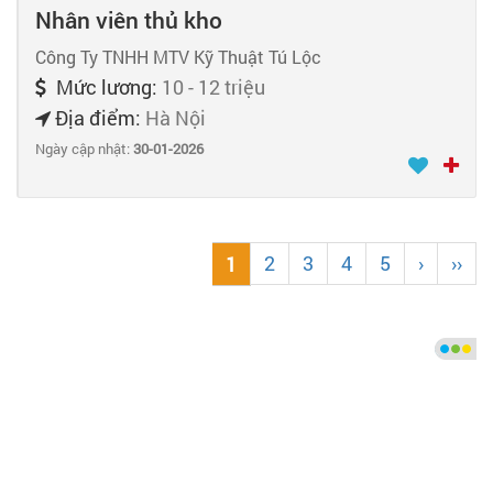
Nhân viên thủ kho
Công Ty TNHH MTV Kỹ Thuật Tú Lộc
Mức lương:
10 - 12 triệu
Địa điểm:
Hà Nội
Ngày cập nhật:
30-01-2026
2
3
4
5
›
››
1