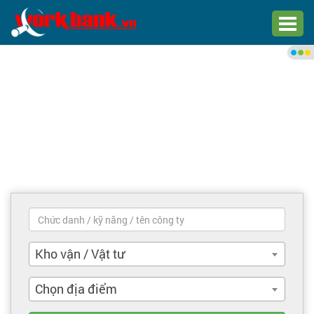
Chào bạn,
Đăng nhập xem việc làm phù
hợp
Đăng nhập
Đăng ký
Trang chủ
Việc làm mới nhất
Kho vận / Vật tư
Tìm việc làm
Chọn địa điểm