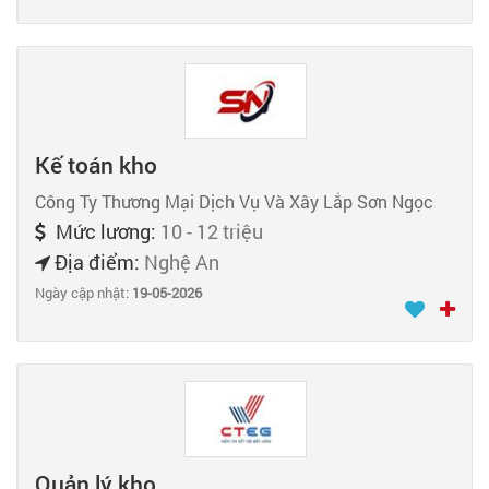
Kế toán kho
Công Ty Thương Mại Dịch Vụ Và Xây Lắp Sơn Ngọc
Mức lương:
10 - 12 triệu
Địa điểm:
Nghệ An
Ngày cập nhật:
19-05-2026
Quản lý kho