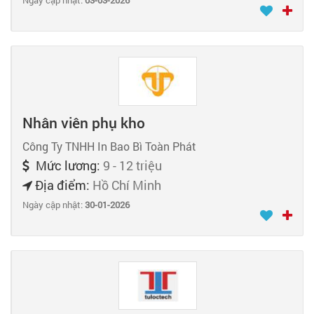
Ngày cập nhật:
03-03-2026
Nhân viên phụ kho
Công Ty TNHH In Bao Bì Toàn Phát
Mức lương:
9 - 12 triệu
Địa điểm:
Hồ Chí Minh
Ngày cập nhật:
30-01-2026