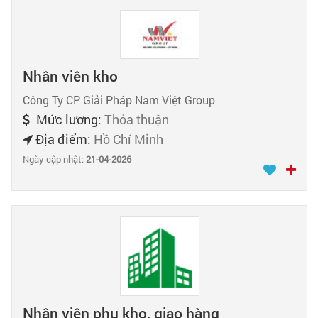
Nhân viên kho
Công Ty CP Giải Pháp Nam Việt Group
Mức lương:
Thỏa thuận
Địa điểm:
Hồ Chí Minh
Ngày cập nhật:
21-04-2026
Nhân viên phụ kho, giao hàng