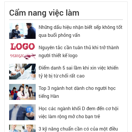
Cẩm nang việc làm
Những dấu hiệu nhận biết sếp không tốt
qua buổi phỏng vấn
Nguyên tắc cần tuân thủ khi trở thành
người thiết kế logo
Điểm danh 5 sai lầm khi xin việc khiến
tỷ lệ bị từ chối rất cao
Top 3 ngành hot dành cho người học
tiếng Hàn
Học các ngành khối D đem đến cơ hội
việc làm rộng mở cho bạn trẻ
3 kỹ năng chuẩn cần có của một điều