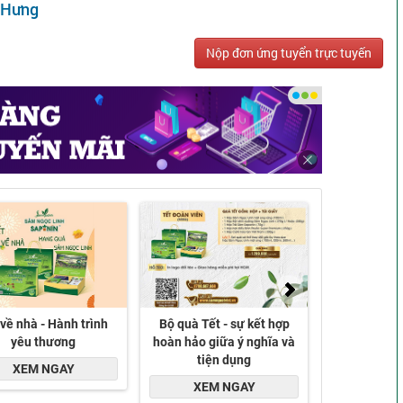
 Hưng
Nộp đơn ứng tuyển trực tuyến