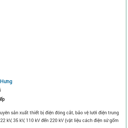
 Hưng
i
iếp
n sản xuất thiết bị điện đóng cắt, bảo vệ lưới điện trung
y 22 kV, 35 kV, 110 kV đến 220 kV (vật liệu cách điện sứ gốm