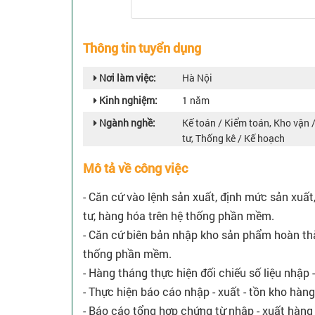
Thông tin tuyển dụng
Nơi làm việc:
Hà Nội
Kinh nghiệm:
1 năm
Ngành nghề:
Kế toán / Kiểm toán, Kho vận 
tư, Thống kê / Kế hoạch
Mô tả về công việc
- Căn cứ vào lệnh sản xuất, định mức sản xuất,
tư, hàng hóa trên hệ thống phần mềm.
- Căn cứ biên bản nhập kho sản phẩm hoàn thà
thống phần mềm.
- Hàng tháng thực hiện đối chiếu số liệu nhập -
- Thực hiện báo cáo nhập - xuất - tồn kho hàng
- Báo cáo tổng hợp chứng từ nhập - xuất hàng