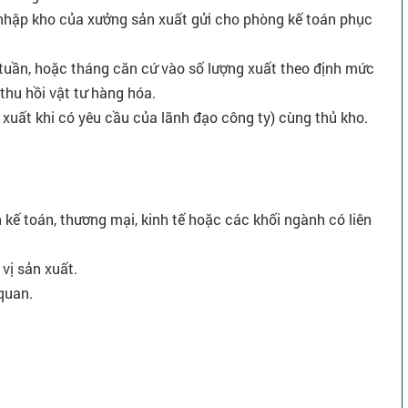
nhập kho của xưởng sản xuất gửi cho phòng kế toán phục
, tuần, hoặc tháng căn cứ vào số lượng xuất theo định mức
thu hồi vật tư hàng hóa.
 xuất khi có yêu cầu của lãnh đạo công ty) cùng thủ kho.
 kế toán, thương mại, kinh tế hoặc các khối ngành có liên
 vị sản xuất.
quan.