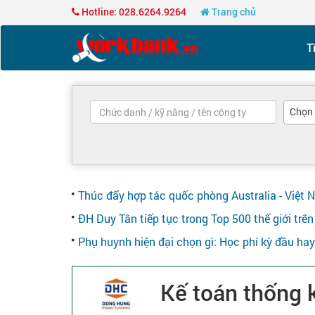
Hotline: 028.6264.9264
Trang chủ
T
Chọn
Thúc đẩy hợp tác quốc phòng Australia - Việt 
ĐH Duy Tân tiếp tục trong Top 500 thế giới tr
Phụ huynh hiện đại chọn gì: Học phí kỳ đầu ha
Kế toán thống 