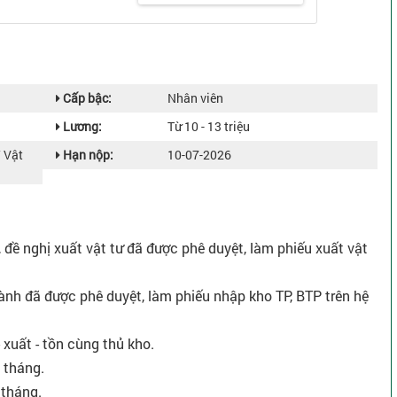
Cấp bậc:
Nhân viên
Lương:
Từ 10 - 13 triệu
/ Vật
Hạn nộp:
10-07-2026
 đề nghị xuất vật tư đã được phê duyệt, làm phiếu xuất vật
nh đã được phê duyệt, làm phiếu nhập kho TP, BTP trên hệ
 xuất - tồn cùng thủ kho.
 tháng.
 tháng.