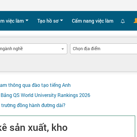
ìm việc làm
Tạo hồ sơ
Cẩm nang việc làm
 ngành nghề
Chọn địa điểm
Nam thông qua đào tạo tiếng Anh
ên Bảng QS World University Rankings 2026
y trường đồng hành đường dài?
kê sản xuất, kho