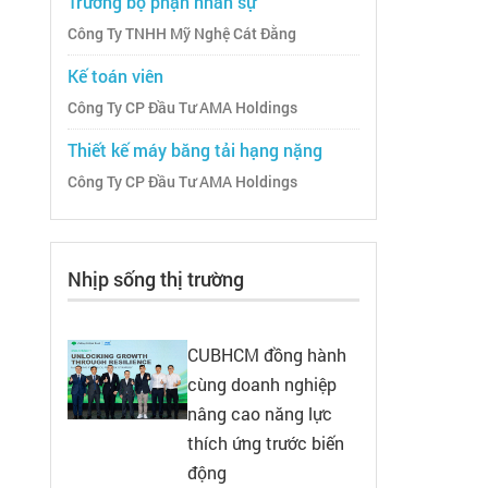
Trưởng bộ phận nhân sự
Công Ty TNHH Mỹ Nghệ Cát Đằng
Kế toán viên
Công Ty CP Đầu Tư AMA Holdings
Thiết kế máy băng tải hạng nặng
Công Ty CP Đầu Tư AMA Holdings
Nhịp sống thị trường
CUBHCM đồng hành
cùng doanh nghiệp
nâng cao năng lực
thích ứng trước biến
động