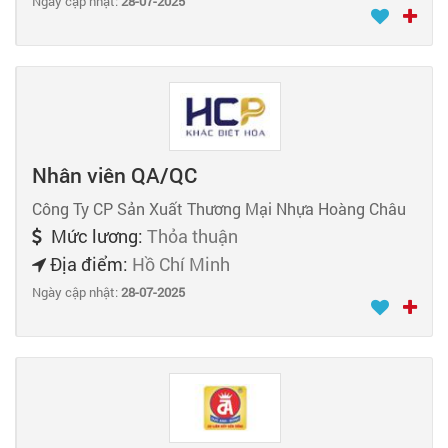
Ngày cập nhật:
28-07-2025
Nhân viên QA/QC
Công Ty CP Sản Xuất Thương Mại Nhựa Hoàng Châu
Mức lương:
Thỏa thuận
Địa điểm:
Hồ Chí Minh
Ngày cập nhật:
28-07-2025