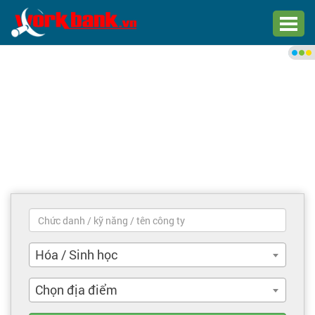
Chào bạn,
Đăng nhập xem việc làm phù
hợp
Đăng nhập
Đăng ký
Trang chủ
Việc làm mới nhất
Hóa / Sinh học
Tìm việc làm
Chọn địa điểm