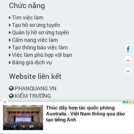
Chức năng
Tìm việc làm
Tạo hồ sơ ứng tuyển
Quản lý hồ sơ ứng tuyển
Cẩm nang việc làm
Tạo thông báo việc làm
Việc làm phù hợp với bạn
Bảng giá dịch vụ
Website liên kết
PHANQUANG.VN
KIẾM TRƯỜNG
Liên hệ
Phone:
028.6264.9264 / 028.6264.9283