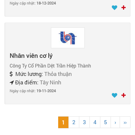
Ngày cập nhật:
18-12-2024
Nhân viên cơ lý
Công Ty Cổ Phần Dệt Trần Hiệp Thành
Mức lương:
Thỏa thuận
Địa điểm:
Tây Ninh
Ngày cập nhật:
19-11-2024
2
3
4
5
›
››
1