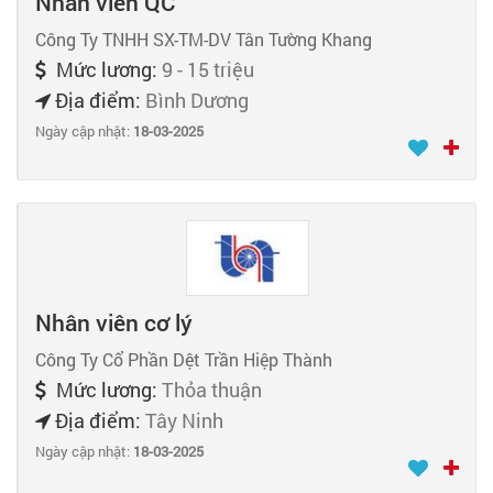
Nhân viên QC
Công Ty TNHH SX-TM-DV Tân Tường Khang
Mức lương:
9 - 15 triệu
Địa điểm:
Bình Dương
Ngày cập nhật:
18-03-2025
Nhân viên cơ lý
Công Ty Cổ Phần Dệt Trần Hiệp Thành
Mức lương:
Thỏa thuận
Địa điểm:
Tây Ninh
Ngày cập nhật:
18-03-2025