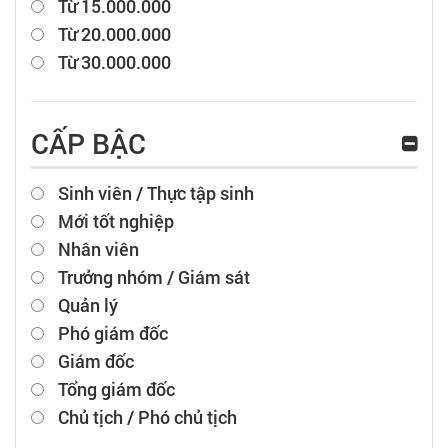
Từ 15.000.000
Từ 20.000.000
Từ 30.000.000
CẤP BẬC
Sinh viên / Thực tập sinh
Mới tốt nghiệp
Nhân viên
Trưởng nhóm / Giám sát
Quản lý
Phó giám đốc
Giám đốc
Tổng giám đốc
Chủ tịch / Phó chủ tịch