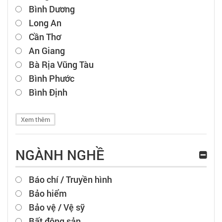
Bình Dương
Long An
Cần Thơ
An Giang
Bà Rịa Vũng Tàu
Bình Phước
Bình Định
Xem thêm
NGÀNH NGHỀ
Báo chí / Truyền hình
Bảo hiểm
Bảo vệ / Vệ sỹ
Bất động sản