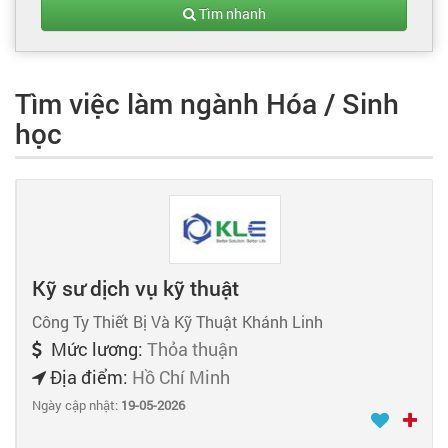
Tạo hồ sơ
Tìm nhanh
Cẩm nang việc làm
Tìm việc làm ngành Hóa / Sinh
học
Bạn cần tuyển người
Nhà tuyển dụng
Kỹ sư dịch vụ kỹ thuật
Công Ty Thiết Bị Và Kỹ Thuật Khánh Linh
Mức lương:
Thỏa thuận
Địa điểm:
Hồ Chí Minh
Ngày cập nhật:
19-05-2026