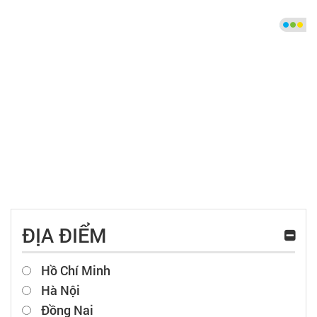
ĐỊA ĐIỂM
Hồ Chí Minh
Hà Nội
Đồng Nai