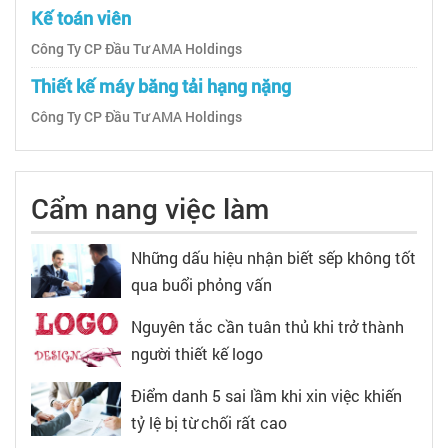
Kế toán viên
Công Ty CP Đầu Tư AMA Holdings
Thiết kế máy băng tải hạng nặng
Công Ty CP Đầu Tư AMA Holdings
Cẩm nang việc làm
Những dấu hiệu nhận biết sếp không tốt
qua buổi phỏng vấn
Nguyên tắc cần tuân thủ khi trở thành
người thiết kế logo
Điểm danh 5 sai lầm khi xin việc khiến
tỷ lệ bị từ chối rất cao