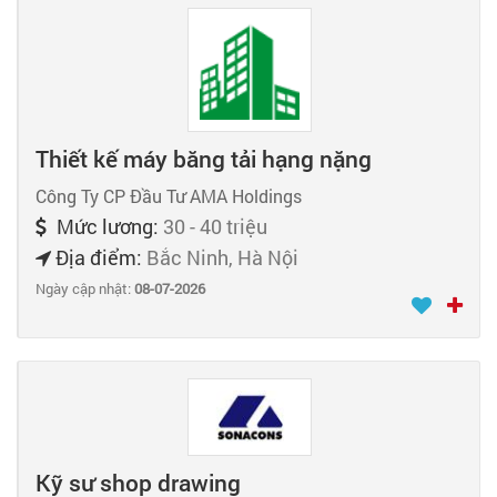
Thiết kế máy băng tải hạng nặng
Công Ty CP Đầu Tư AMA Holdings
Mức lương:
30 - 40 triệu
Địa điểm:
Bắc Ninh, Hà Nội
Ngày cập nhật:
08-07-2026
Kỹ sư shop drawing