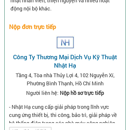
nhật nhân viên, thiện nguyện và nhiều hoạt
động nội bộ khác.
Nộp đơn trực tiếp
Công Ty Thương Mại Dịch Vụ Kỹ Thuật
Nhật Hạ
Tầng 4, Tòa nhà Thủy Lợi 4, 102 Nguyễn Xí,
Phường Bình Thạnh, Hồ Chí Minh
Người liên hệ:
Nộp hồ sơ trực tiếp
- Nhật Hạ cung cấp giải pháp trong lĩnh vực
cung ứng thiết bị, thi công, bảo trì, giải pháp về
hệ thống điện trong các nhà máy công nghiệp