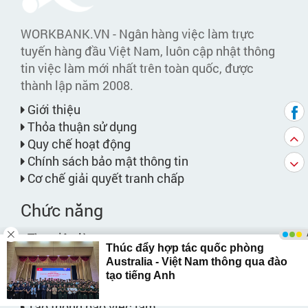
WORKBANK.VN - Ngân hàng việc làm trực
tuyến hàng đầu Việt Nam, luôn cập nhật thông
tin việc làm mới nhất trên toàn quốc, được
thành lập năm 2008.
Giới thiệu
Thỏa thuận sử dụng
Quy chế hoạt động
Chính sách bảo mật thông tin
Cơ chế giải quyết tranh chấp
Chức năng
Tìm việc làm
Tạo hồ sơ ứng tuyển
Quản lý hồ sơ ứng tuyển
Cẩm nang việc làm
Tạo thông báo việc làm