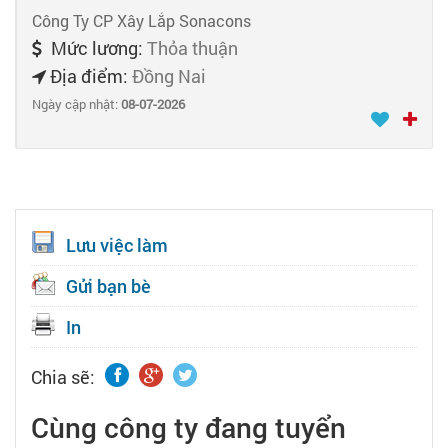
Công Ty CP Xây Lắp Sonacons
Mức lương:
Thỏa thuận
Địa điểm:
Đồng Nai
Ngày cập nhật:
08-07-2026
Lưu việc làm
Gửi bạn bè
In
Chia sẽ:
Cùng công ty đang tuyển