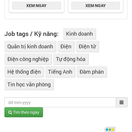
Job tags / Kỹ năng:
Kinh doanh
Quản trị kinh doanh
Điện
Điện tử
Điện công nghiệp
Tự động hóa
Hệ thống điện
Tiếng Anh
Đàm phán
Tin học văn phòng
Tìm theo ngày