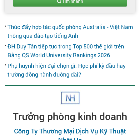
Tạo hồ sơ
Tìm nhanh
Cẩm nang việc làm
Thúc đẩy hợp tác quốc phòng Australia - Việt Nam
thông qua đào tạo tiếng Anh
Bạn cần tuyển người
ĐH Duy Tân tiếp tục trong Top 500 thế giới trên
Bảng QS World University Rankings 2026
Nhà tuyển dụng
Phụ huynh hiện đại chọn gì: Học phí kỳ đầu hay
trường đồng hành đường dài?
Trưởng phòng kinh doanh
Công Ty Thương Mại Dịch Vụ Kỹ Thuật