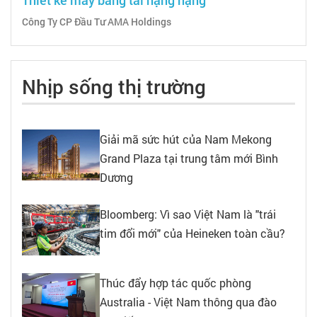
Công Ty CP Đầu Tư AMA Holdings
Nhịp sống thị trường
Giải mã sức hút của Nam Mekong
Grand Plaza tại trung tâm mới Bình
Dương
Bloomberg: Vì sao Việt Nam là "trái
tim đổi mới" của Heineken toàn cầu?
Thúc đẩy hợp tác quốc phòng
Australia - Việt Nam thông qua đào