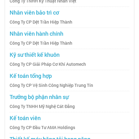
Công Ty TNHH Kỹ Thuật Nhân Việt
Nhân viên bảo trì cơ
Công Ty CP Dệt Trần Hiệp Thành
Nhân viên hành chính
Công Ty CP Dệt Trần Hiệp Thành
Kỹ sư thiết kế khuôn
Công Ty CP Giải Pháp Cơ Khí Automech
Kế toán tổng hợp
Công Ty CP Vệ Sinh Công Nghiệp Trung Tín
Trưởng bộ phận nhân sự
Công Ty TNHH Mỹ Nghệ Cát Đằng
Kế toán viên
Công Ty CP Đầu Tư AMA Holdings
Thiết kế máy băng tải hạng nặng