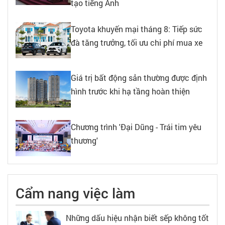
tạo tiếng Anh
Toyota khuyến mại tháng 8: Tiếp sức
đà tăng trưởng, tối ưu chi phí mua xe
Giá trị bất động sản thường được định
hình trước khi hạ tầng hoàn thiện
Chương trình 'Đại Dũng - Trái tim yêu
thương'
Cẩm nang việc làm
Những dấu hiệu nhận biết sếp không tốt