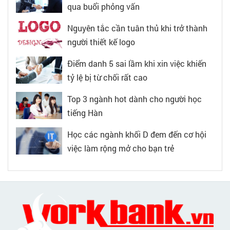
qua buổi phỏng vấn
Nguyên tắc cần tuân thủ khi trở thành
người thiết kế logo
Điểm danh 5 sai lầm khi xin việc khiến
tỷ lệ bị từ chối rất cao
Top 3 ngành hot dành cho người học
tiếng Hàn
Học các ngành khối D đem đến cơ hội
việc làm rộng mở cho bạn trẻ