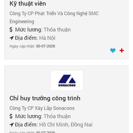
Kỹ thuật viên
Công Ty CP Phát Triển Và Công Nghệ SMC
Engineering
Mức lương:
Thỏa thuận
Địa điểm:
Hà Nội
Ngày cập nhật:
30-07-2026
Chỉ huy trưởng công trình
Công Ty CP Xây Lắp Sonacons
Mức lương:
Thỏa thuận
Địa điểm:
Hồ Chí Minh, Đồng Nai
Ngày cập nhật:
30-07-2026