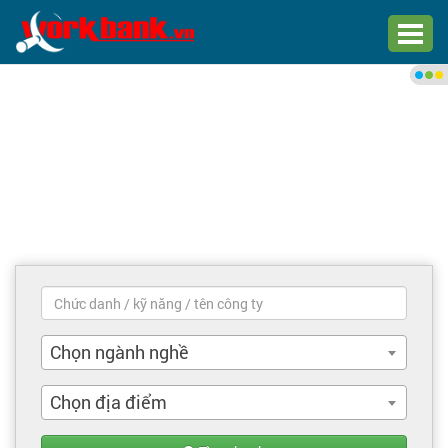
Chào bạn,
Đăng nhập xem việc làm phù
hợp
Đăng nhập
Đăng ký
Trang chủ
Việc làm mới nhất
Chọn ngành nghề
Tìm việc làm
Chọn địa điểm