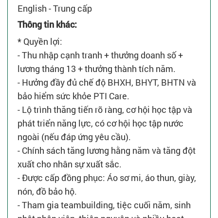
English - Trung cấp
Thông tin khác:
* Quyền lợi:
- Thu nhập cạnh tranh + thưởng doanh số +
lương tháng 13 + thưởng thành tích năm.
- Hưởng đầy đủ chế độ BHXH, BHYT, BHTN và
bảo hiểm sức khỏe PTI Care.
- Lộ trình thăng tiến rõ ràng, cơ hội học tập và
phát triển năng lực, có cơ hội học tập nước
ngoài (nếu đáp ứng yêu cầu).
- Chính sách tăng lương hằng năm và tăng đột
xuất cho nhân sự xuất sắc.
- Được cấp đồng phục: Áo sơ mi, áo thun, giày,
nón, đồ bảo hộ.
- Tham gia teambuilding, tiệc cuối năm, sinh