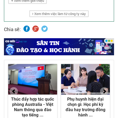
và lưới điện phân phối.
Xem thêm giới thiệu
- Dịch vụ của chúng tôi đặt lợi ích của khách
Xem thêm việc làm từ công ty này
hàng lên hàng đầu.
Chia sẽ: