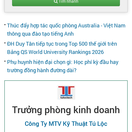
Tạo hồ sơ
Tìm nhanh
Cẩm nang việc làm
Thúc đẩy hợp tác quốc phòng Australia - Việt Nam
thông qua đào tạo tiếng Anh
Bạn cần tuyển người
ĐH Duy Tân tiếp tục trong Top 500 thế giới trên
Bảng QS World University Rankings 2026
Nhà tuyển dụng
Phụ huynh hiện đại chọn gì: Học phí kỳ đầu hay
trường đồng hành đường dài?
Trưởng phòng kinh doanh
Công Ty MTV Kỹ Thuật Tú Lộc