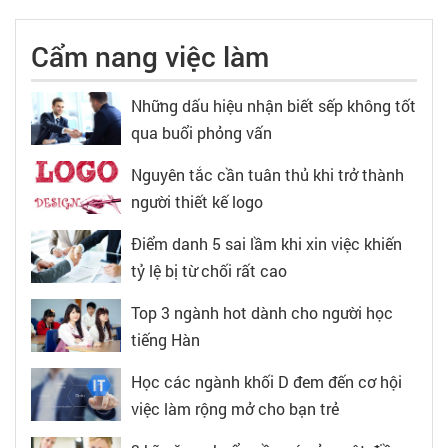
Cẩm nang việc làm
Những dấu hiệu nhận biết sếp không tốt
qua buổi phỏng vấn
Nguyên tắc cần tuân thủ khi trở thành
người thiết kế logo
Điểm danh 5 sai lầm khi xin việc khiến
tỷ lệ bị từ chối rất cao
Top 3 ngành hot dành cho người học
tiếng Hàn
Học các ngành khối D đem đến cơ hội
việc làm rộng mở cho bạn trẻ