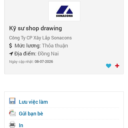
Kỹ sư shop drawing
Công Ty CP Xây Lắp Sonacons
Mức lương:
Thỏa thuận
Địa điểm:
Đồng Nai
Ngày cập nhật:
08-07-2026
Lưu việc làm
Gửi bạn bè
In