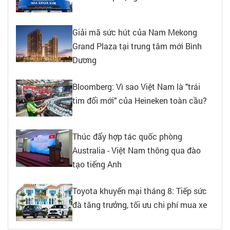
Giải mã sức hút của Nam Mekong
Grand Plaza tại trung tâm mới Bình
Dương
Bloomberg: Vì sao Việt Nam là "trái
tim đổi mới" của Heineken toàn cầu?
Thúc đẩy hợp tác quốc phòng
Australia - Việt Nam thông qua đào
tạo tiếng Anh
Toyota khuyến mại tháng 8: Tiếp sức
đà tăng trưởng, tối ưu chi phí mua xe