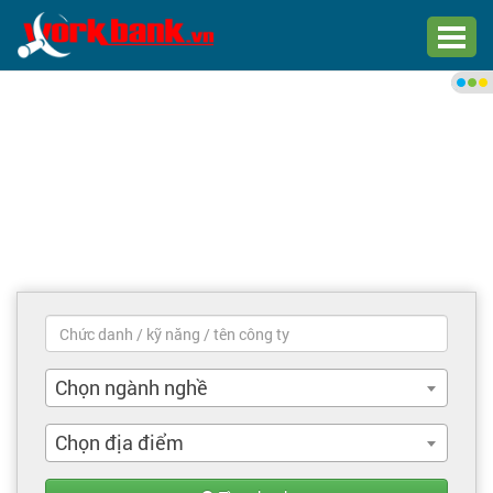
Chào bạn,
Đăng nhập xem việc làm phù
hợp
Đăng nhập
Đăng ký
Trang chủ
Việc làm mới nhất
Chọn ngành nghề
Tìm việc làm
Chọn địa điểm