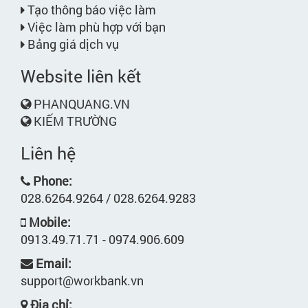
Tạo thông báo việc làm
Việc làm phù hợp với bạn
Bảng giá dịch vụ
Website liên kết
PHANQUANG.VN
KIẾM TRƯỜNG
Liên hệ
Phone:
028.6264.9264 / 028.6264.9283
Mobile:
0913.49.71.71 - 0974.906.609
Email:
support@workbank.vn
Địa chỉ: