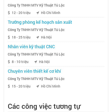
Công Ty TNHH MTV Kỹ Thuật Tú Lộc
12 - 20 triệu
Hồ Chí Minh
Trưởng phòng kế hoạch sản xuất
Công Ty TNHH MTV Kỹ Thuật Tú Lộc
18 - 25 triệu
Hà Nội
Nhân viên kỹ thuật CNC
Công Ty TNHH MTV Kỹ Thuật Tú Lộc
8 - 10 triệu
Hà Nội
Chuyên viên thiết kế cơ khí
Công Ty TNHH MTV Kỹ Thuật Tú Lộc
15 - 20 triệu
Hồ Chí Minh
Các công việc tương tự