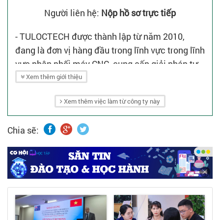
Người liên hệ:
Nộp hồ sơ trực tiếp
- TULOCTECH được thành lập từ năm 2010,
đang là đơn vị hàng đầu trong lĩnh vực trong lĩnh
vực phân phối máy CNC, cung cấp giải pháp tự
động hóa, phụ tùng - thiết bị đi kèm và dịch vụ
Xem thêm giới thiệu
kỹ thuật máy CNC tại Việt Nam.
Xem thêm việc làm từ công ty này
Chia sẽ: