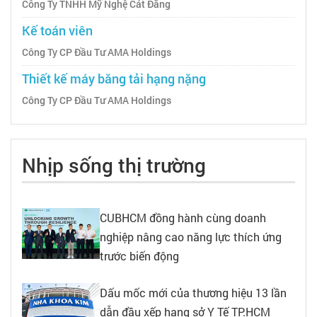
Công Ty TNHH Mỹ Nghệ Cát Đằng
Kế toán viên
Công Ty CP Đầu Tư AMA Holdings
Thiết kế máy băng tải hạng nặng
Công Ty CP Đầu Tư AMA Holdings
Nhịp sống thị trường
CUBHCM đồng hành cùng doanh
nghiệp nâng cao năng lực thích ứng
trước biến động
Dấu mốc mới của thương hiệu 13 lần
dẫn đầu xếp hạng sở Y Tế TP.HCM