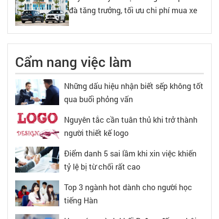
đà tăng trưởng, tối ưu chi phí mua xe
Cẩm nang việc làm
Những dấu hiệu nhận biết sếp không tốt
qua buổi phỏng vấn
Nguyên tắc cần tuân thủ khi trở thành
người thiết kế logo
Điểm danh 5 sai lầm khi xin việc khiến
tỷ lệ bị từ chối rất cao
Top 3 ngành hot dành cho người học
tiếng Hàn