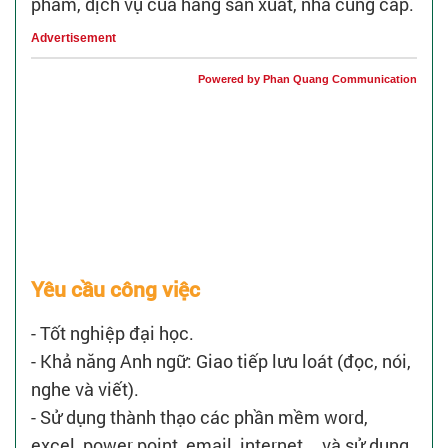
phẩm, dịch vụ của hãng sản xuất, nhà cung cấp.
Advertisement
Powered by Phan Quang Communication
Yêu cầu công việc
- Tốt nghiệp đại học.
- Khả năng Anh ngữ: Giao tiếp lưu loát (đọc, nói,
nghe và viết).
- Sử dụng thành thạo các phần mềm word,
excel, power point, email, internet... và sử dụng