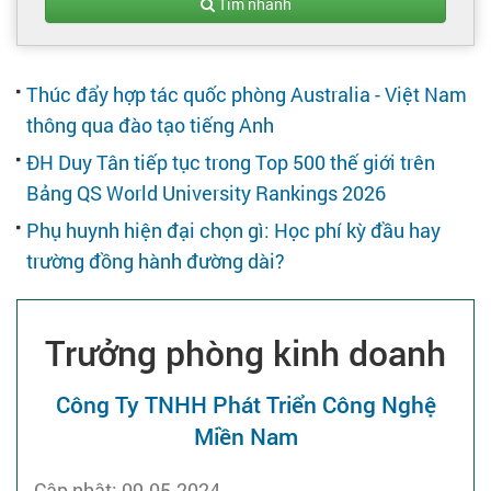
Tạo hồ sơ
Tìm nhanh
Cẩm nang việc làm
Thúc đẩy hợp tác quốc phòng Australia - Việt Nam
thông qua đào tạo tiếng Anh
Bạn cần tuyển người
ĐH Duy Tân tiếp tục trong Top 500 thế giới trên
Bảng QS World University Rankings 2026
Nhà tuyển dụng
Phụ huynh hiện đại chọn gì: Học phí kỳ đầu hay
trường đồng hành đường dài?
Trưởng phòng kinh doanh
Công Ty TNHH Phát Triển Công Nghệ
Miền Nam
Cập nhật: 09-05-2024