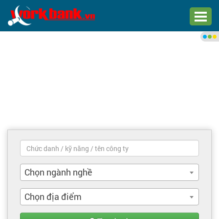
Chào bạn,
Đăng nhập xem việc làm phù
hợp
Đăng nhập
Đăng ký
Trang chủ
Việc làm mới nhất
Chọn ngành nghề
Tìm việc làm
Chọn địa điểm