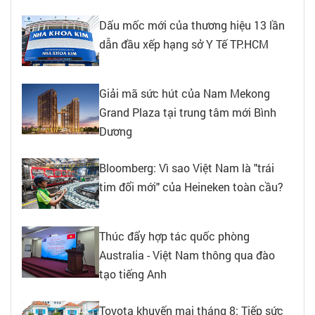
Dấu mốc mới của thương hiệu 13 lần
dẫn đầu xếp hạng sở Y Tế TP.HCM
Giải mã sức hút của Nam Mekong
Grand Plaza tại trung tâm mới Bình
Dương
Bloomberg: Vì sao Việt Nam là "trái
tim đổi mới" của Heineken toàn cầu?
Thúc đẩy hợp tác quốc phòng
Australia - Việt Nam thông qua đào
tạo tiếng Anh
Toyota khuyến mại tháng 8: Tiếp sức