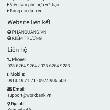
Việc làm phù hợp với bạn
Bảng giá dịch vụ
Website liên kết
PHANQUANG.VN
KIẾM TRƯỜNG
Liên hệ
Phone:
028.6264.9264 / 028.6264.9283
Mobile:
0913.49.71.71 - 0974.906.609
Email:
support@workbank.vn
Địa chỉ:
Xem bản đồ