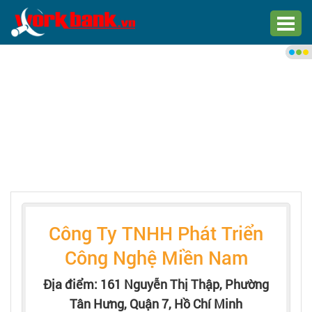
Chào bạn,
Đăng nhập xem việc làm phù
hợp
Đăng nhập
Đăng ký
Trang chủ
Công Ty TNHH Phát Triển
Việc làm mới nhất
Công Nghệ Miền Nam
Tìm việc làm
Địa điểm: 161 Nguyễn Thị Thập, Phường
Tân Hưng, Quận 7, Hồ Chí Minh