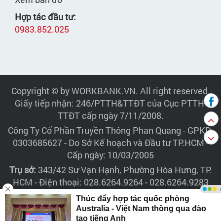
Hợp tác đầu tư:
0983.852.025
Copyright © by WORKBANK.VN. All right reserved.
Giấy tiếp nhận: 246/PTTH&TTĐT của Cục PTTH-
TTĐT cấp ngày 7/11/2008.
Công Ty Cổ Phần Truyền Thông Phan Quang
- GPKD:
0303685627 - Do Sở Kế hoạch và Đầu tư TP.HCM -
Cấp ngày: 10/03/2005
Trụ sở:
343/42 Sư Vạn Hạnh, Phường Hòa Hưng, TP.
HCM - Điện thoại: 028.6264.9264 - 028.6264.9283