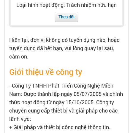
Tạo hồ sơ
Loại hình hoạt động: Trách nhiệm hữu hạn
Theo dõi
Cẩm nang việc làm
Bạn cần tuyển người
Hiện tại, đơn vị không có tuyển dụng nào, hoặc
tuyển dụng đã hết hạn, vui lòng quay lại sau,
Nhà tuyển dụng
cảm ơn.
Giới thiệu về công ty
- Công Ty TNHH Phát Triển Công Nghệ Miền
Nam: Được thành lập ngày 05/07/2005 và chính
thức hoạt động từ ngày 15/10/2005. Công ty
chuyên cung cấp thiết bị và giải pháp cho các
lãnh vực:
+ Giải pháp và thiết bị công nghệ thông tin.