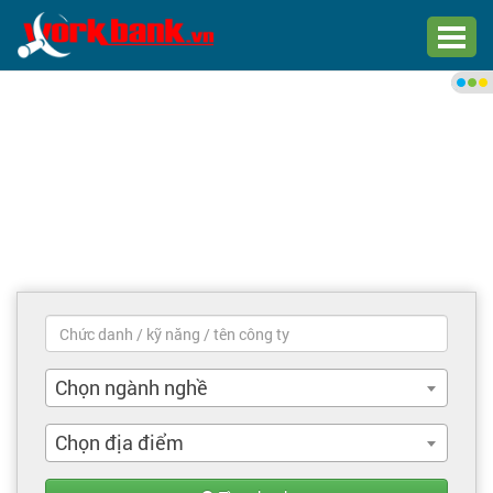
Chào bạn,
Đăng nhập xem việc làm phù
hợp
Đăng nhập
Đăng ký
Trang chủ
Việc làm mới nhất
Chọn ngành nghề
Tìm việc làm
Chọn địa điểm