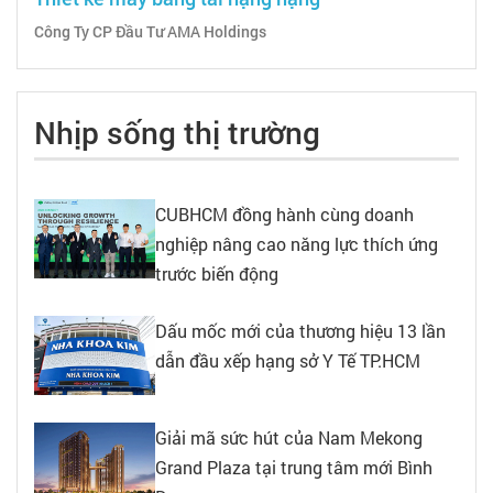
Công Ty CP Đầu Tư AMA Holdings
Nhịp sống thị trường
CUBHCM đồng hành cùng doanh
nghiệp nâng cao năng lực thích ứng
trước biến động
Dấu mốc mới của thương hiệu 13 lần
dẫn đầu xếp hạng sở Y Tế TP.HCM
Giải mã sức hút của Nam Mekong
Grand Plaza tại trung tâm mới Bình