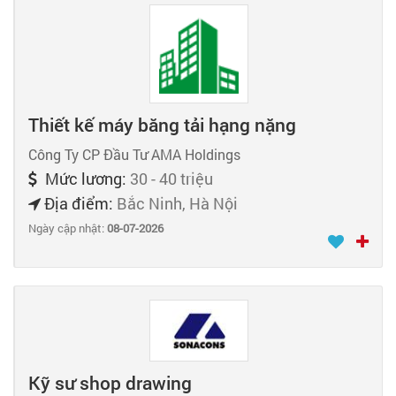
Thiết kế máy băng tải hạng nặng
Công Ty CP Đầu Tư AMA Holdings
Mức lương:
30 - 40 triệu
Địa điểm:
Bắc Ninh, Hà Nội
Ngày cập nhật:
08-07-2026
Kỹ sư shop drawing