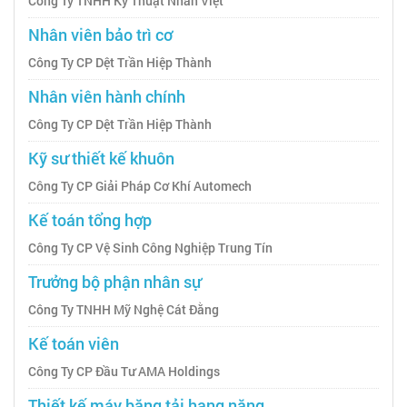
Công Ty TNHH Kỹ Thuật Nhân Việt
Nhân viên bảo trì cơ
Công Ty CP Dệt Trần Hiệp Thành
Nhân viên hành chính
Công Ty CP Dệt Trần Hiệp Thành
Kỹ sư thiết kế khuôn
Công Ty CP Giải Pháp Cơ Khí Automech
Kế toán tổng hợp
Công Ty CP Vệ Sinh Công Nghiệp Trung Tín
Trưởng bộ phận nhân sự
Công Ty TNHH Mỹ Nghệ Cát Đằng
Kế toán viên
Công Ty CP Đầu Tư AMA Holdings
Thiết kế máy băng tải hạng nặng