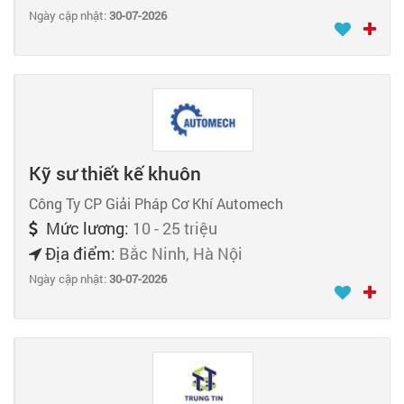
Ngày cập nhật:
30-07-2026
Kỹ sư thiết kế khuôn
Công Ty CP Giải Pháp Cơ Khí Automech
Mức lương:
10 - 25 triệu
Địa điểm:
Bắc Ninh, Hà Nội
Ngày cập nhật:
30-07-2026