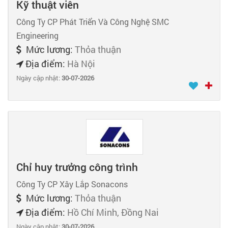
Kỹ thuật viên
Công Ty CP Phát Triển Và Công Nghệ SMC
Engineering
Mức lương:
Thỏa thuận
Địa điểm:
Hà Nội
Ngày cập nhật:
30-07-2026
Chỉ huy trưởng công trình
Công Ty CP Xây Lắp Sonacons
Mức lương:
Thỏa thuận
Địa điểm:
Hồ Chí Minh, Đồng Nai
Ngày cập nhật:
30-07-2026