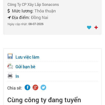
Công Ty CP Xây Lắp Sonacons
Mức lương:
Thỏa thuận
Địa điểm:
Đồng Nai
Ngày cập nhật:
08-07-2026
Lưu việc làm
Gửi bạn bè
In
Chia sẽ:
Cùng công ty đang tuyển