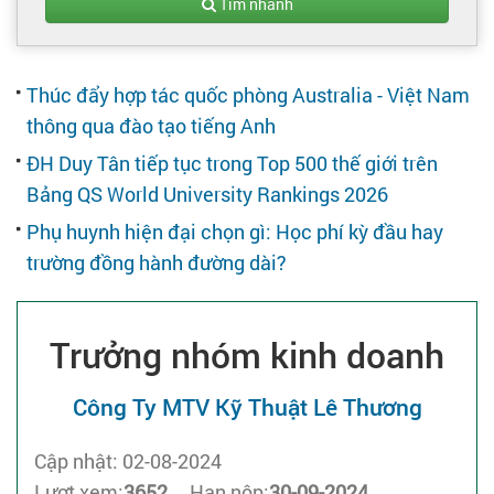
Tạo hồ sơ
Tìm nhanh
Cẩm nang việc làm
Thúc đẩy hợp tác quốc phòng Australia - Việt Nam
thông qua đào tạo tiếng Anh
Bạn cần tuyển người
ĐH Duy Tân tiếp tục trong Top 500 thế giới trên
Bảng QS World University Rankings 2026
Nhà tuyển dụng
Phụ huynh hiện đại chọn gì: Học phí kỳ đầu hay
trường đồng hành đường dài?
Trưởng nhóm kinh doanh
Công Ty MTV Kỹ Thuật Lê Thương
Cập nhật: 02-08-2024
Lượt xem:
3652
Hạn nộp:
30-09-2024