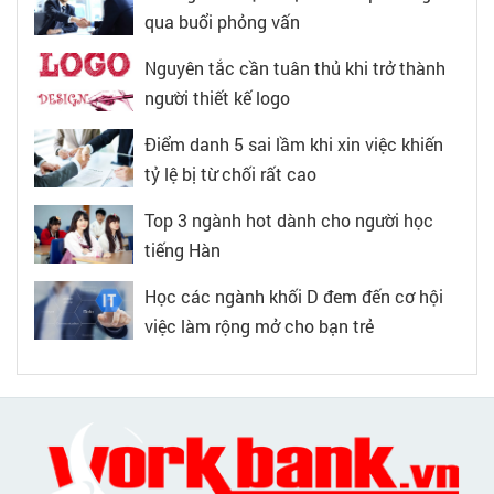
qua buổi phỏng vấn
Nguyên tắc cần tuân thủ khi trở thành
người thiết kế logo
Điểm danh 5 sai lầm khi xin việc khiến
tỷ lệ bị từ chối rất cao
Top 3 ngành hot dành cho người học
tiếng Hàn
Học các ngành khối D đem đến cơ hội
việc làm rộng mở cho bạn trẻ