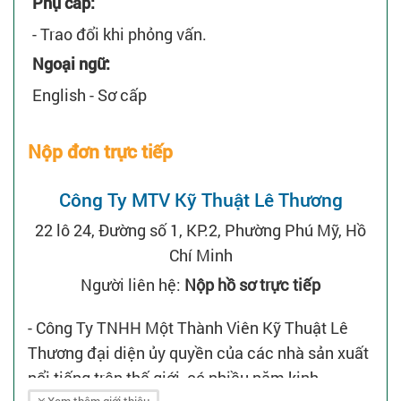
Phụ cấp:
- Trao đổi khi phỏng vấn.
Ngoại ngữ:
English - Sơ cấp
Nộp đơn trực tiếp
Công Ty MTV Kỹ Thuật Lê Thương
22 lô 24, Đường số 1, KP.2, Phường Phú Mỹ, Hồ
Chí Minh
Người liên hệ:
Nộp hồ sơ trực tiếp
- Công Ty TNHH Một Thành Viên Kỹ Thuật Lê
Thương đại diện ủy quyền của các nhà sản xuất
nổi tiếng trên thế giới, có nhiều năm kinh