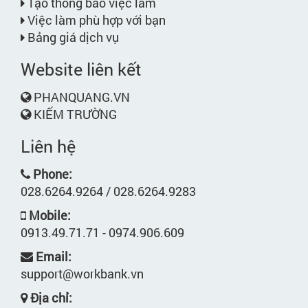
Tạo thông báo việc làm
Việc làm phù hợp với bạn
Bảng giá dịch vụ
Website liên kết
PHANQUANG.VN
KIẾM TRƯỜNG
Liên hệ
Phone:
028.6264.9264 / 028.6264.9283
Mobile:
0913.49.71.71 - 0974.906.609
Email:
support@workbank.vn
Địa chỉ: