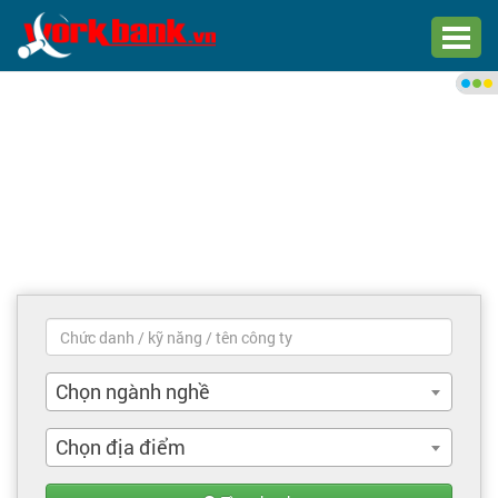
Chào bạn,
Đăng nhập xem việc làm phù
hợp
Đăng nhập
Đăng ký
Trang chủ
Việc làm mới nhất
Chọn ngành nghề
Tìm việc làm
Chọn địa điểm