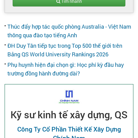
Tạo hồ sơ
Tìm nhanh
Cẩm nang việc làm
Thúc đẩy hợp tác quốc phòng Australia - Việt Nam
thông qua đào tạo tiếng Anh
Bạn cần tuyển người
ĐH Duy Tân tiếp tục trong Top 500 thế giới trên
Bảng QS World University Rankings 2026
Nhà tuyển dụng
Phụ huynh hiện đại chọn gì: Học phí kỳ đầu hay
trường đồng hành đường dài?
Kỹ sư kinh tế xây dựng, QS
Công Ty Cổ Phần Thiết Kế Xây Dựng