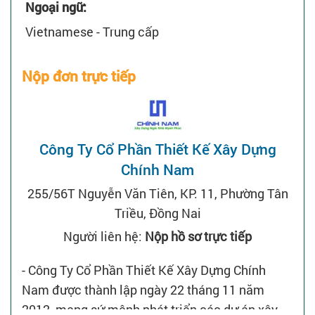
Ngoại ngữ:
Vietnamese - Trung cấp
Nộp đơn trực tiếp
Công Ty Cổ Phần Thiết Kế Xây Dựng
Chính Nam
255/56T Nguyễn Văn Tiên, KP. 11, Phường Tân
Triều, Đồng Nai
Người liên hệ:
Nộp hồ sơ trực tiếp
- Công Ty Cổ Phần Thiết Kế Xây Dựng Chính
Nam được thành lập ngày 22 tháng 11 năm
2012, mang sứ mệnh phát triển các dự án xây