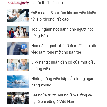
người thiết kế logo
Điểm danh 5 sai lầm khi xin việc khiến
tỷ lệ bị từ chối rất cao
Top 3 ngành hot dành cho người học
tiếng Hàn
Học các ngành khối D đem đến cơ hội
việc làm rộng mở cho bạn trẻ
3 kỹ năng chuẩn cần có của một điều
dưỡng viên
Những công việc hấp dẫn trong ngành
hàng không
Bật ngửa trước những lầm tưởng về
nghề phi công ở Việt Nam