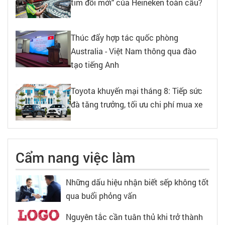
tim đổi mới" của Heineken toàn cầu?
Thúc đẩy hợp tác quốc phòng
Australia - Việt Nam thông qua đào
tạo tiếng Anh
Toyota khuyến mại tháng 8: Tiếp sức
đà tăng trưởng, tối ưu chi phí mua xe
Cẩm nang việc làm
Những dấu hiệu nhận biết sếp không tốt
qua buổi phỏng vấn
Nguyên tắc cần tuân thủ khi trở thành