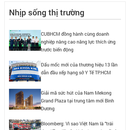
Nhịp sống thị trường
CUBHCM đồng hành cùng doanh
nghiệp nâng cao năng lực thích ứng
trước biến động
Dấu mốc mới của thương hiệu 13 lần
dẫn đầu xếp hạng sở Y Tế TP.HCM
Giải mã sức hút của Nam Mekong
Grand Plaza tại trung tâm mới Bình
Dương
Bloomberg: Vì sao Việt Nam là "trái