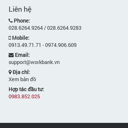
Liên hệ
Phone:
028.6264.9264 / 028.6264.9283
Mobile:
0913.49.71.71 - 0974.906.609
Email:
support@workbank.vn
Địa chỉ:
Xem bản đồ
Hợp tác đầu tư:
0983.852.025