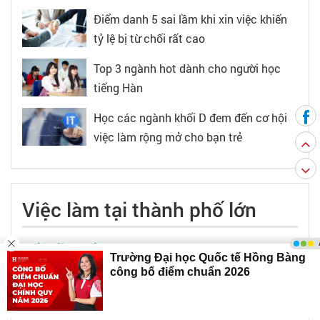
Điểm danh 5 sai lầm khi xin việc khiến
tỷ lệ bị từ chối rất cao
Top 3 ngành hot dành cho người học
tiếng Hàn
Học các ngành khối D đem đến cơ hội
việc làm rộng mở cho bạn trẻ
Việc làm tại thành phố lớn
Việc làm tại TPHCM
Việc làm tại Hà Nội
Việc làm tại Đà Nẵng