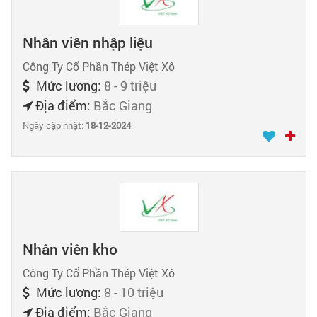
Nhân viên nhập liệu
Công Ty Cổ Phần Thép Việt Xô
Mức lương:
8 - 9 triệu
Địa điểm:
Bắc Giang
Ngày cập nhật:
18-12-2024
Nhân viên kho
Công Ty Cổ Phần Thép Việt Xô
Mức lương:
8 - 10 triệu
Địa điểm:
Bắc Giang