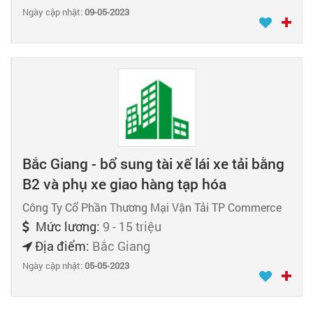
Ngày cập nhật:
09-05-2023
Bắc Giang - bổ sung tài xế lái xe tải bằng
B2 và phụ xe giao hàng tạp hóa
Công Ty Cổ Phần Thương Mại Vận Tải TP Commerce
Mức lương:
9 - 15 triệu
Địa điểm:
Bắc Giang
Ngày cập nhật:
05-05-2023