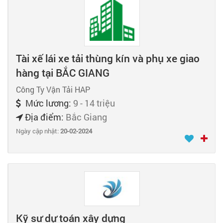
Tài xế lái xe tải thùng kín và phụ xe giao
hàng tại BẮC GIANG
Công Ty Vận Tải HAP
Mức lương:
9 - 14 triệu
Địa điểm:
Bắc Giang
Ngày cập nhật:
20-02-2024
Kỹ sư dự toán xây dựng