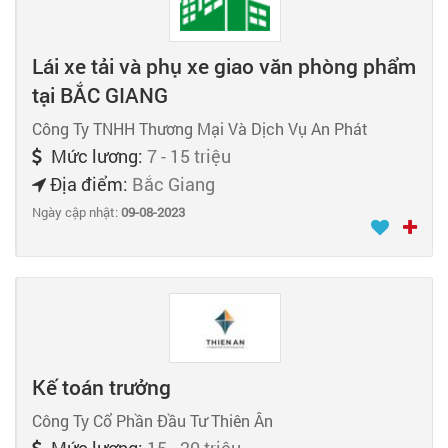
Lái xe tải và phụ xe giao văn phòng phẩm
tại BẮC GIANG
Công Ty TNHH Thương Mại Và Dịch Vụ An Phát
Mức lương:
7 - 15 triệu
Địa điểm:
Bắc Giang
Ngày cập nhật:
09-08-2023
Kế toán trưởng
Công Ty Cổ Phần Đầu Tư Thiên Ân
Mức lương:
15 - 20 triệu