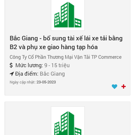
Bắc Giang - bổ sung tài xế lái xe tải bằng
B2 và phụ xe giao hàng tạp hóa
Công Ty Cổ Phần Thương Mại Vận Tải TP Commerce
Mức lương:
9 - 15 triệu
Địa điểm:
Bắc Giang
Ngày cập nhật:
23-05-2023