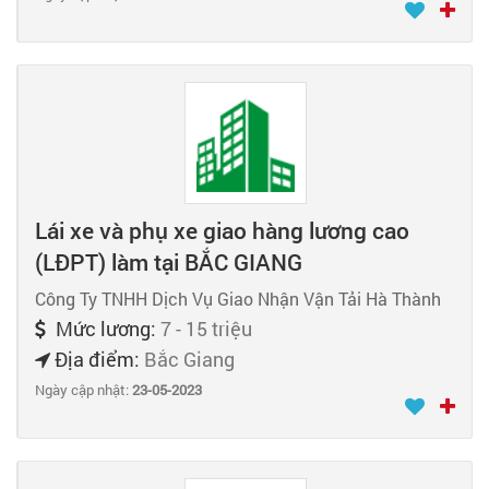
Lái xe và phụ xe giao hàng lương cao
(LĐPT) làm tại BẮC GIANG
Công Ty TNHH Dịch Vụ Giao Nhận Vận Tải Hà Thành
Mức lương:
7 - 15 triệu
Địa điểm:
Bắc Giang
Ngày cập nhật:
23-05-2023