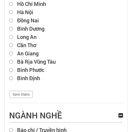
Hồ Chí Minh
Hà Nội
Đồng Nai
Bình Dương
Long An
Cần Thơ
An Giang
Bà Rịa Vũng Tàu
Bình Phước
Bình Định
Xem thêm
NGÀNH NGHỀ
Báo chí / Truyền hình