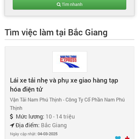
Tạo hồ sơ
Tìm nhanh
Cẩm nang việc làm
Tìm việc làm tại Bắc Giang
Bạn cần tuyển người
Nhà tuyển dụng
Lái xe tải nhẹ và phụ xe giao hàng tạp
hóa điện tử
Vận Tải Nam Phú Thịnh - Công Ty Cổ Phần Nam Phú
Thịnh
Mức lương:
10 - 14 triệu
Địa điểm:
Bắc Giang
Ngày cập nhật:
04-03-2025