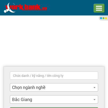
Chào bạn,
Đăng nhập xem việc làm phù
hợp
Đăng nhập
Đăng ký
Trang chủ
Việc làm mới nhất
Chọn ngành nghề
Tìm việc làm
Bắc Giang