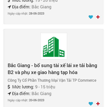
Địa điểm:
Bắc Giang
Ngày cập nhật:
28-06-2023
Bắc Giang - bổ sung tài xế lái xe tải bằng
B2 và phụ xe giao hàng tạp hóa
Công Ty Cổ Phần Thương Mại Vận Tải TP Commerce
Mức lương:
9 - 15 triệu
Địa điểm:
Bắc Giang
Ngày cập nhật:
20-06-2023