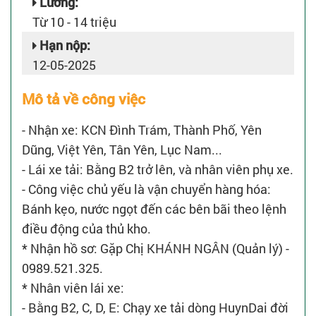
Lương:
Từ 10 - 14 triệu
Hạn nộp:
12-05-2025
Mô tả về công việc
- Nhận xe: KCN Đình Trám, Thành Phố, Yên
Dũng, Việt Yên, Tân Yên, Lục Nam...
- Lái xe tải: Bằng B2 trở lên, và nhân viên phụ xe.
- Công việc chủ yếu là vận chuyển hàng hóa:
Bánh kẹo, nước ngọt đến các bên bãi theo lệnh
điều động của thủ kho.
* Nhận hồ sơ: Gặp Chị KHÁNH NGÂN (Quản lý) -
0989.521.325.
* Nhân viên lái xe:
- Bằng B2, C, D, E: Chạy xe tải dòng HuynDai đời