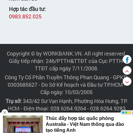
Hợp tác đầu tư:
0983.852.025
Copyright © by WORKBANK.VN. All right reserved.
Giấy tiếp nhận: 246/PTTH&TTĐT của Cục PTTH-
TTĐT cấp ngày 7/11/2008.
Công Ty Cổ Phần Truyền Thông Phan Quang
- GPKD:
0303685627 - Do Sở Kế hoạch và Đầu tư TP.HCM -
Cấp ngày: 10/03/2005
Trụ sở:
343/42 Sư Vạn Hạnh, Phường Hòa Hưng, TP.
HCM - Điện thoại: 028.6264.9264 - 028.6264.9283