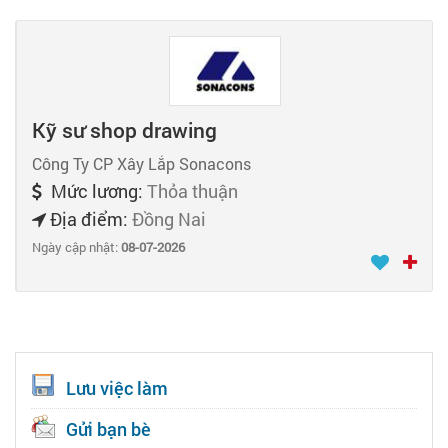
Kỹ sư shop drawing
Công Ty CP Xây Lắp Sonacons
Mức lương:
Thỏa thuận
Địa điểm:
Đồng Nai
Ngày cập nhật:
08-07-2026
Lưu việc làm
Gửi bạn bè