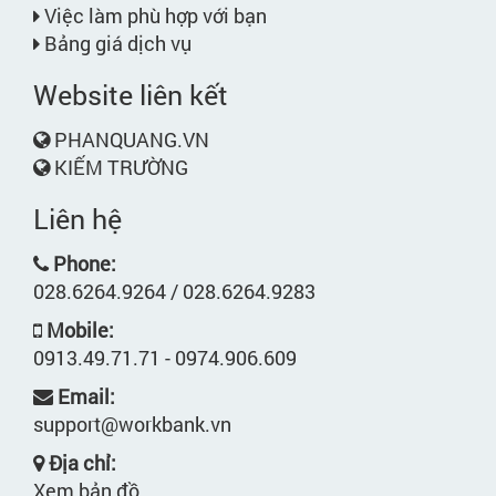
Việc làm phù hợp với bạn
Bảng giá dịch vụ
Website liên kết
PHANQUANG.VN
KIẾM TRƯỜNG
Liên hệ
Phone:
028.6264.9264 / 028.6264.9283
Mobile:
0913.49.71.71 - 0974.906.609
Email:
support@workbank.vn
Địa chỉ:
Xem bản đồ