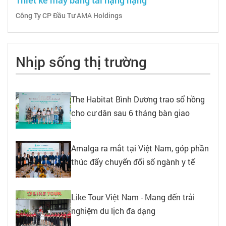
Công Ty CP Đầu Tư AMA Holdings
Nhịp sống thị trường
The Habitat Bình Dương trao sổ hồng
cho cư dân sau 6 tháng bàn giao
Amalga ra mắt tại Việt Nam, góp phần
thúc đẩy chuyển đổi số ngành y tế
Like Tour Việt Nam - Mang đến trải
nghiệm du lịch đa dạng