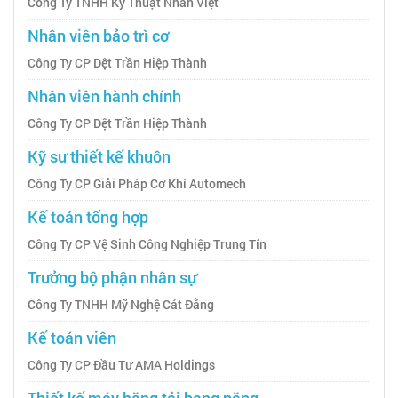
Công Ty TNHH Kỹ Thuật Nhân Việt
Nhân viên bảo trì cơ
Công Ty CP Dệt Trần Hiệp Thành
Nhân viên hành chính
Công Ty CP Dệt Trần Hiệp Thành
Kỹ sư thiết kế khuôn
Công Ty CP Giải Pháp Cơ Khí Automech
Kế toán tổng hợp
Công Ty CP Vệ Sinh Công Nghiệp Trung Tín
Trưởng bộ phận nhân sự
Công Ty TNHH Mỹ Nghệ Cát Đằng
Kế toán viên
Công Ty CP Đầu Tư AMA Holdings
Thiết kế máy băng tải hạng nặng