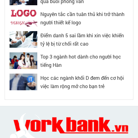
qua buổi phỏng vấn
Nguyên tắc cần tuân thủ khi trở thành
người thiết kế logo
Điểm danh 5 sai lầm khi xin việc khiến
tỷ lệ bị từ chối rất cao
Top 3 ngành hot dành cho người học
tiếng Hàn
Học các ngành khối D đem đến cơ hội
việc làm rộng mở cho bạn trẻ