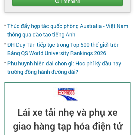
Tạo hồ sơ
Tìm nhanh
Cẩm nang việc làm
Thúc đẩy hợp tác quốc phòng Australia - Việt Nam
thông qua đào tạo tiếng Anh
Bạn cần tuyển người
ĐH Duy Tân tiếp tục trong Top 500 thế giới trên
Bảng QS World University Rankings 2026
Nhà tuyển dụng
Phụ huynh hiện đại chọn gì: Học phí kỳ đầu hay
trường đồng hành đường dài?
Lái xe tải nhẹ và phụ xe
giao hàng tạp hóa điện tử