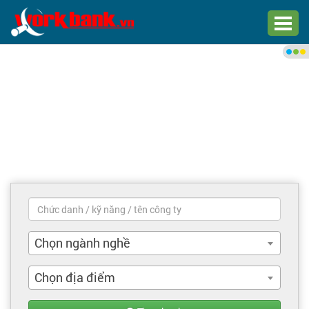
Chào bạn,
Đăng nhập xem việc làm phù
hợp
Đăng nhập
Đăng ký
Trang chủ
Việc làm mới nhất
Chọn ngành nghề
Tìm việc làm
Chọn địa điểm