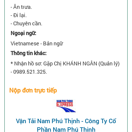
- Ăn trưa.
- Đi lại.
- Chuyên cần.
Ngoại ngữ:
Vietnamese - Bản ngữ
Thông tin khác:
* Nhận hồ sơ: Gặp Chị KHÁNH NGÂN (Quản lý)
- 0989.521.325.
Nộp đơn trực tiếp
Vận Tải Nam Phú Thịnh - Công Ty Cổ
Phần Nam Phú Thịnh