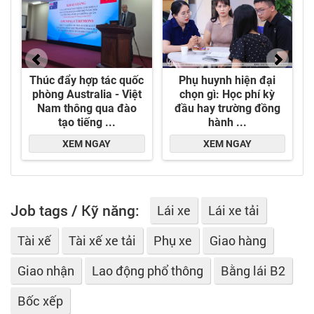
Job tags / Kỹ năng:
Lái xe
Lái xe tải
Tài xế
Tài xế xe tải
Phụ xe
Giao hàng
Giao nhận
Lao động phổ thông
Bằng lái B2
Bốc xếp