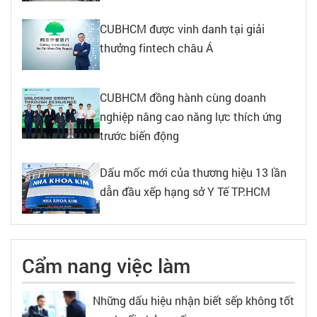
CUBHCM được vinh danh tại giải
thưởng fintech châu Á
CUBHCM đồng hành cùng doanh
nghiệp nâng cao năng lực thích ứng
trước biến động
Dấu mốc mới của thương hiệu 13 lần
dẫn đầu xếp hạng sở Y Tế TP.HCM
Cẩm nang việc làm
Những dấu hiệu nhận biết sếp không tốt