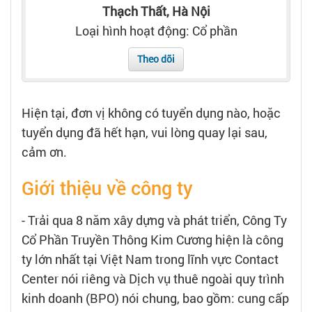
Tạo hồ sơ
Thạch Thất, Hà Nội
Loại hình hoạt động: Cổ phần
Cẩm nang việc làm
Theo dõi
Bạn cần tuyển người
Hiện tại, đơn vị không có tuyển dụng nào, hoặc
Nhà tuyển dụng
tuyển dụng đã hết hạn, vui lòng quay lại sau,
cảm ơn.
Giới thiệu về công ty
- Trải qua 8 năm xây dựng và phát triển, Công Ty
Cổ Phần Truyền Thông Kim Cương hiện là công
ty lớn nhất tại Việt Nam trong lĩnh vực Contact
Center nói riêng và Dịch vụ thuê ngoài quy trình
kinh doanh (BPO) nói chung, bao gồm: cung cấp