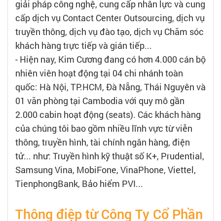
giải pháp công nghệ, cung cấp nhân lực và cung
cấp dịch vụ Contact Center Outsourcing, dịch vụ
truyền thông, dịch vụ đào tạo, dịch vụ Chăm sóc
khách hàng trực tiếp và gián tiếp...
- Hiện nay, Kim Cương đang có hơn 4.000 cán bộ
nhiên viên hoạt động tại 04 chi nhánh toàn
quốc: Hà Nội, TP.HCM, Đà Nẵng, Thái Nguyên và
01 văn phòng tại Cambodia với quy mô gần
2.000 cabin hoạt động (seats). Các khách hàng
của chúng tôi bao gồm nhiều lĩnh vực từ viễn
thông, truyền hình, tài chính ngân hàng, điện
tử... như: Truyền hình kỹ thuật số K+, Prudential,
Samsung Vina, MobiFone, VinaPhone, Viettel,
TienphongBank, Bảo hiểm PVI...
Thông điệp từ Công Ty Cổ Phần