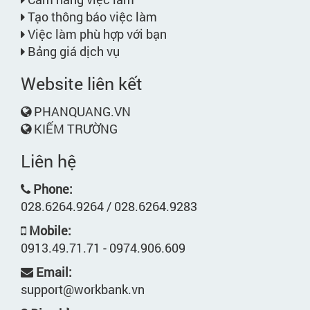
Tạo thông báo việc làm
Việc làm phù hợp với bạn
Bảng giá dịch vụ
Website liên kết
PHANQUANG.VN
KIẾM TRƯỜNG
Liên hệ
Phone:
028.6264.9264 / 028.6264.9283
Mobile:
0913.49.71.71 - 0974.906.609
Email:
support@workbank.vn