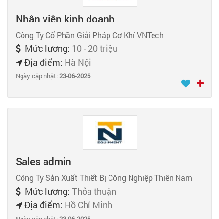
Nhân viên kinh doanh
Công Ty Cổ Phần Giải Pháp Cơ Khí VNTech
Mức lương:
10 - 20 triệu
Địa điểm:
Hà Nội
Ngày cập nhật:
23-06-2026
Sales admin
Công Ty Sản Xuất Thiết Bị Công Nghiệp Thiên Nam
Mức lương:
Thỏa thuận
Địa điểm:
Hồ Chí Minh
Ngày cập nhật:
23-06-2026