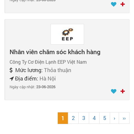
Nhân viên chăm sóc khách hàng
Công Ty Cơ Điện Lạnh EEP Việt Nam
Mức lương:
Thỏa thuận
Địa điểm:
Hà Nội
Ngày cập nhật:
23-06-2026
2
3
4
5
›
››
1