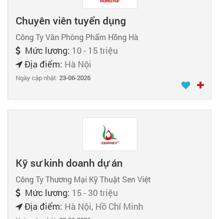
Chuyên viên tuyển dụng
Công Ty Văn Phòng Phẩm Hồng Hà
Mức lương:
10 - 15 triệu
Địa điểm:
Hà Nội
Ngày cập nhật:
23-06-2026
Kỹ sư kinh doanh dự án
Công Ty Thương Mại Kỹ Thuật Sen Việt
Mức lương:
15 - 30 triệu
Địa điểm:
Hà Nội, Hồ Chí Minh