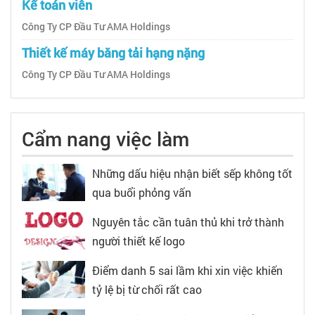
Kế toán viên
Công Ty CP Đầu Tư AMA Holdings
Thiết kế máy băng tải hạng nặng
Công Ty CP Đầu Tư AMA Holdings
Cẩm nang việc làm
Những dấu hiệu nhận biết sếp không tốt
qua buổi phỏng vấn
Nguyên tắc cần tuân thủ khi trở thành
người thiết kế logo
Điểm danh 5 sai lầm khi xin việc khiến
tỷ lệ bị từ chối rất cao