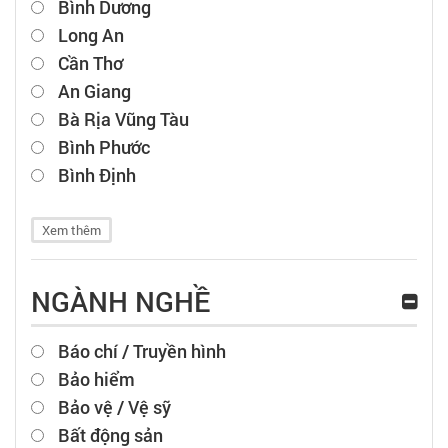
Bình Dương
Long An
Cần Thơ
An Giang
Bà Rịa Vũng Tàu
Bình Phước
Bình Định
Xem thêm
NGÀNH NGHỀ
Báo chí / Truyền hình
Bảo hiểm
Bảo vệ / Vệ sỹ
Bất động sản