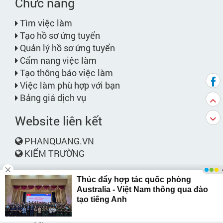
Chức năng
Tìm việc làm
Tạo hồ sơ ứng tuyển
Quản lý hồ sơ ứng tuyển
Cẩm nang việc làm
Tạo thông báo việc làm
Việc làm phù hợp với bạn
Bảng giá dịch vụ
Website liên kết
PHANQUANG.VN
KIẾM TRƯỜNG
Liên hệ
Phone:
028.6264.9264 / 028.6264.9283