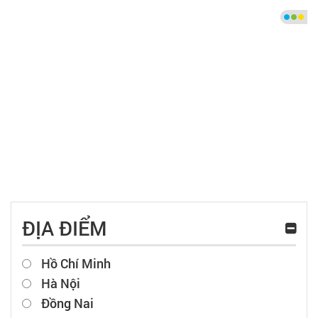
ĐỊA ĐIỂM
Hồ Chí Minh
Hà Nội
Đồng Nai