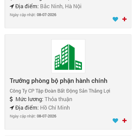
Địa điểm:
Bắc Ninh, Hà Nội
Ngày cập nhật:
08-07-2026
Trưởng phòng bộ phận hành chính
Công Ty CP Tập Đoàn Bất Động Sản Thắng Lợi
Mức lương:
Thỏa thuận
Địa điểm:
Hồ Chí Minh
Ngày cập nhật:
08-07-2026