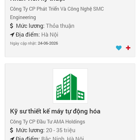
Công Ty CP Phát Triển Và Công Nghệ SMC
Engineering
Mức lương:
Thỏa thuận
Địa điểm:
Hà Nội
Ngày cập nhật:
24-06-2026
Kỹ sư thiết kế máy tự động hóa
Công Ty CP Đầu Tư AMA Holdings
Mức lương:
20 - 35 triệu
Địa điểm:
Bắc Ninh, Hà Nội