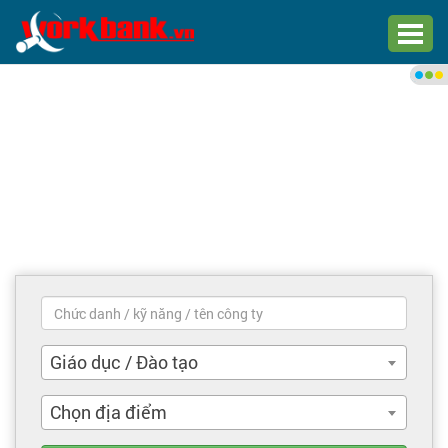
Chào bạn,
Đăng nhập xem việc làm phù
hợp
Đăng nhập
Đăng ký
Trang chủ
Việc làm mới nhất
Giáo dục / Đào tạo
Tìm việc làm
Chọn địa điểm