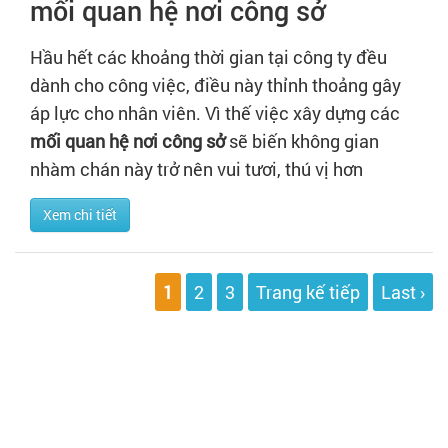
mối quan hệ nơi công sở
Hầu hết các khoảng thời gian tại công ty đều
dành cho công việc, điều này thỉnh thoảng gây
áp lực cho nhân viên. Vì thế việc xây dựng các
mối quan hệ nơi công sở
sẽ biến không gian
nhàm chán này trở nên vui tươi, thú vị hơn
Xem chi tiết
1
2
3
Trang kế tiếp
Last ›