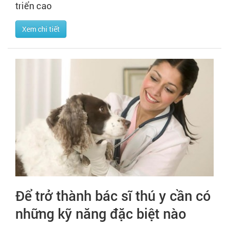
triển cao
Xem chi tiết
Để trở thành bác sĩ thú y cần có
những kỹ năng đặc biệt nào