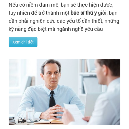
Nếu có niềm đam mê, bạn sẽ thực hiện được,
tuy nhiên để trở thành một
bác sĩ thú y
giỏi, bạn
cần phải nghiên cứu các yếu tố cần thiết, những
kỹ năng đặc biệt mà ngành nghề yêu cầu
Xem chi tiết