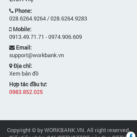
Phone:
028.6264.9264 / 028.6264.9283
Mobile:
0913.49.71.71 - 0974.906.609
Email:
support@workbank.vn
Địa chỉ:
Xem bản đồ
Hợp tác đầu tư:
0983.852.025
Copyright © by WORKBANK.VN. All right reserved.