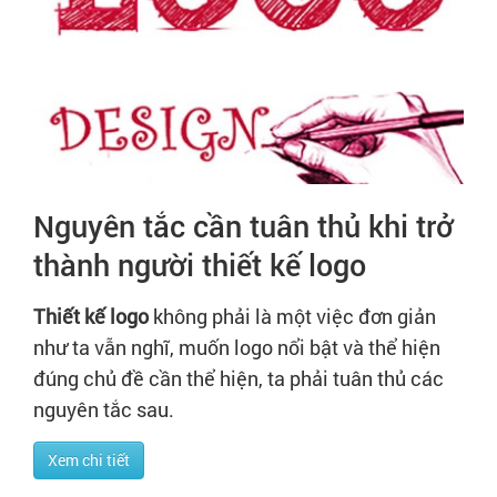
Tạo hồ sơ
Cẩm nang việc làm
Bạn cần tuyển người
Nhà tuyển dụng
Nguyên tắc cần tuân thủ khi trở
thành người thiết kế logo
Thiết kế logo
không phải là một việc đơn giản
như ta vẫn nghĩ, muốn logo nổi bật và thể hiện
đúng chủ đề cần thể hiện, ta phải tuân thủ các
nguyên tắc sau.
Xem chi tiết