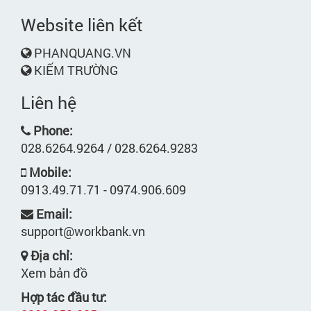
Website liên kết
PHANQUANG.VN
KIẾM TRƯỜNG
Liên hệ
Phone:
028.6264.9264 / 028.6264.9283
Mobile:
0913.49.71.71 - 0974.906.609
Email:
support@workbank.vn
Địa chỉ:
Xem bản đồ
Hợp tác đầu tư: