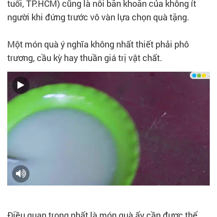
tuổi, TP.HCM) cũng là nỗi băn khoăn của không ít
người khi đứng trước vô vàn lựa chọn quà tặng.
Một món quà ý nghĩa không nhất thiết phải phô
trương, cầu kỳ hay thuần giá trị vật chất.
Điều quan trọng nhất là món quà ấy cần được thể