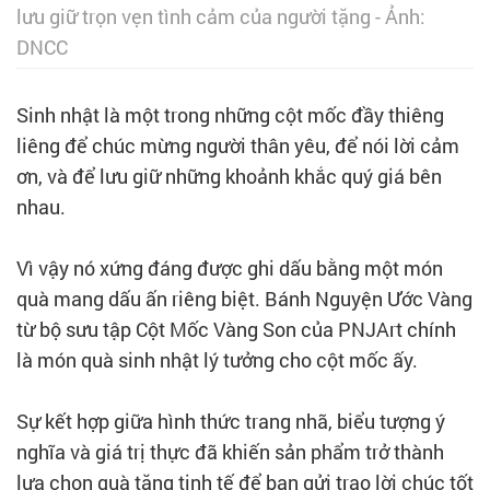
lưu giữ trọn vẹn tình cảm của người tặng - Ảnh:
DNCC
Sinh nhật là một trong những cột mốc đầy thiêng
liêng để chúc mừng người thân yêu, để nói lời cảm
ơn, và để lưu giữ những khoảnh khắc quý giá bên
nhau.
Vì vậy nó xứng đáng được ghi dấu bằng một món
quà mang dấu ấn riêng biệt. Bánh Nguyện Ước Vàng
từ bộ sưu tập Cột Mốc Vàng Son của PNJArt chính
là món quà sinh nhật lý tưởng cho cột mốc ấy.
Sự kết hợp giữa hình thức trang nhã, biểu tượng ý
nghĩa và giá trị thực đã khiến sản phẩm trở thành
lựa chọn quà tặng tinh tế để bạn gửi trao lời chúc tốt