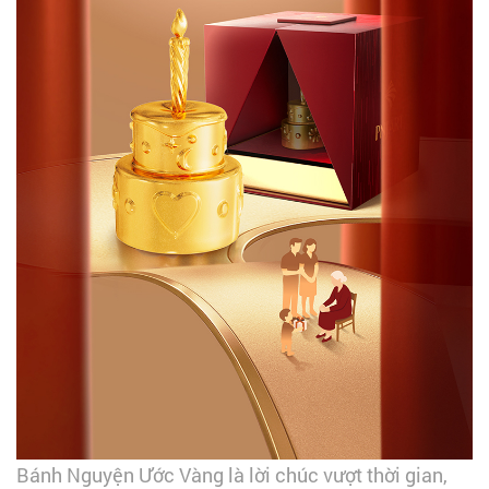
Bánh Nguyện Ước Vàng là lời chúc vượt thời gian,