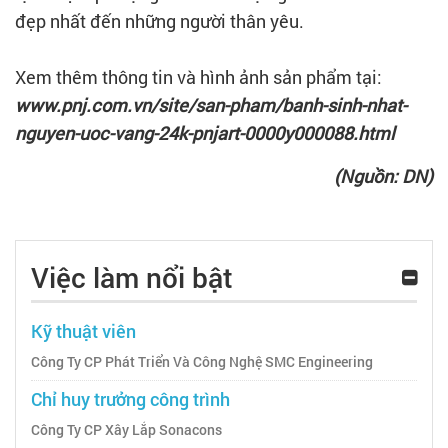
đẹp nhất đến những người thân yêu.
Xem thêm thông tin và hình ảnh sản phẩm tại:
www.pnj.com.vn/site/san-pham/banh-sinh-nhat-
nguyen-uoc-vang-24k-pnjart-0000y000088.html
(Nguồn: DN)
Việc làm nổi bật
Kỹ thuật viên
Công Ty CP Phát Triển Và Công Nghệ SMC Engineering
Chỉ huy trưởng công trình
Công Ty CP Xây Lắp Sonacons