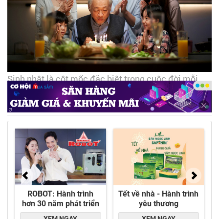
Sinh nhật là cột mốc đặc biệt trong cuộc đời mỗi
người, đồng thời là cơ hội tuyệt vời để ta gửi trao
yêu thương - Ảnh: DNCC