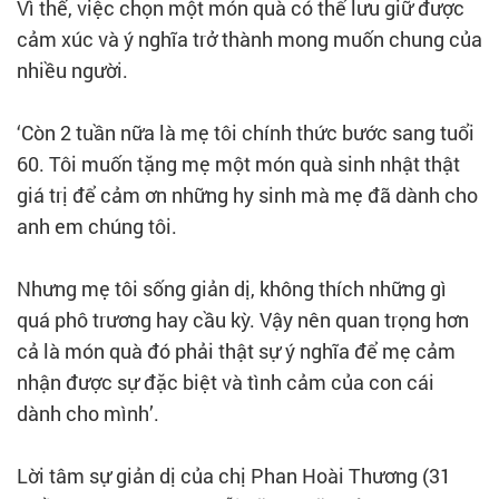
Vì thế, việc chọn một món quà có thể lưu giữ được
cảm xúc và ý nghĩa trở thành mong muốn chung của
nhiều người.
‘Còn 2 tuần nữa là mẹ tôi chính thức bước sang tuổi
60. Tôi muốn tặng mẹ một món quà sinh nhật thật
giá trị để cảm ơn những hy sinh mà mẹ đã dành cho
anh em chúng tôi.
Nhưng mẹ tôi sống giản dị, không thích những gì
quá phô trương hay cầu kỳ. Vậy nên quan trọng hơn
cả là món quà đó phải thật sự ý nghĩa để mẹ cảm
nhận được sự đặc biệt và tình cảm của con cái
dành cho mình’.
Lời tâm sự giản dị của chị Phan Hoài Thương (31