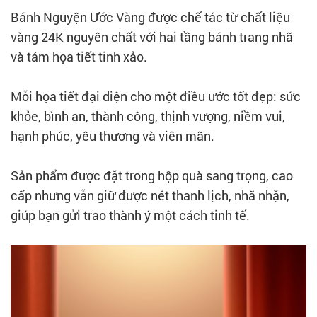
Bánh Nguyện Ước Vàng được chế tác từ chất liệu
vàng 24K nguyên chất với hai tầng bánh trang nhã
và tám họa tiết tinh xảo.
Mỗi họa tiết đại diện cho một điều ước tốt đẹp: sức
khỏe, bình an, thành công, thịnh vượng, niềm vui,
hạnh phúc, yêu thương và viên mãn.
Sản phẩm được đặt trong hộp quà sang trọng, cao
cấp nhưng vẫn giữ được nét thanh lịch, nhã nhặn,
giúp bạn gửi trao thành ý một cách tinh tế.