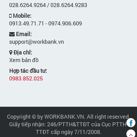
028.6264.9264 / 028.6264.9283
Mobile:
0913.49.71.71 - 0974.906.609
Email:
support@workbank.vn
Địa chỉ:
Xem bản đồ
Hợp tác đầu tư:
0983.852.025
Copyright © by WORKBANK.VN. All right reserved.
Giấy tiếp nhận: 246/PTTH&TTĐT của Cục PTTH-
TTĐT cấp ngày 7/11/2008.