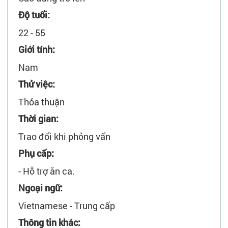
Độ tuổi:
22 - 55
Giới tính:
Nam
Thử việc:
Thỏa thuận
Thời gian:
Trao đổi khi phỏng vấn
Phụ cấp:
- Hỗ trợ ăn ca.
Ngoại ngữ:
Vietnamese - Trung cấp
Thông tin khác: