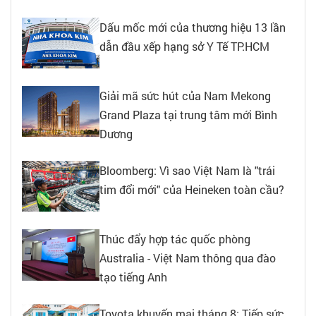
Dấu mốc mới của thương hiệu 13 lần
dẫn đầu xếp hạng sở Y Tế TP.HCM
Giải mã sức hút của Nam Mekong
Grand Plaza tại trung tâm mới Bình
Dương
Bloomberg: Vì sao Việt Nam là "trái
tim đổi mới" của Heineken toàn cầu?
Thúc đẩy hợp tác quốc phòng
Australia - Việt Nam thông qua đào
tạo tiếng Anh
Toyota khuyến mại tháng 8: Tiếp sức