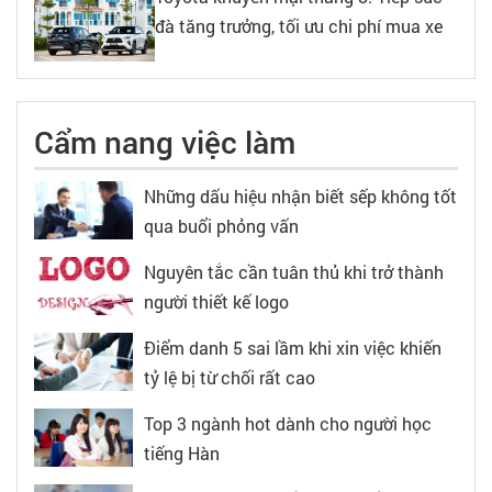
đà tăng trưởng, tối ưu chi phí mua xe
Cẩm nang việc làm
Những dấu hiệu nhận biết sếp không tốt
qua buổi phỏng vấn
Nguyên tắc cần tuân thủ khi trở thành
người thiết kế logo
Điểm danh 5 sai lầm khi xin việc khiến
tỷ lệ bị từ chối rất cao
Top 3 ngành hot dành cho người học
tiếng Hàn