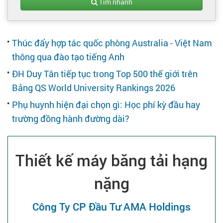
Tạo hồ sơ
Tìm nhanh
Cẩm nang việc làm
Thúc đẩy hợp tác quốc phòng Australia - Việt Nam
thông qua đào tạo tiếng Anh
Bạn cần tuyển người
ĐH Duy Tân tiếp tục trong Top 500 thế giới trên
Bảng QS World University Rankings 2026
Nhà tuyển dụng
Phụ huynh hiện đại chọn gì: Học phí kỳ đầu hay
trường đồng hành đường dài?
Thiết kế máy băng tải hạng
nặng
Công Ty CP Đầu Tư AMA Holdings