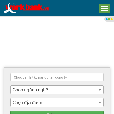
Chào bạn,
Đăng nhập xem việc làm phù
hợp
Đăng nhập
Đăng ký
Trang chủ
Việc làm mới nhất
Chọn ngành nghề
Tìm việc làm
Chọn địa điểm