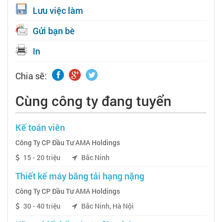
Lưu việc làm
Gửi bạn bè
In
Chia sẽ:
Cùng công ty đang tuyển
Kế toán viên
Công Ty CP Đầu Tư AMA Holdings
15 - 20 triệu
Bắc Ninh
Thiết kế máy băng tải hạng nặng
Công Ty CP Đầu Tư AMA Holdings
30 - 40 triệu
Bắc Ninh, Hà Nội