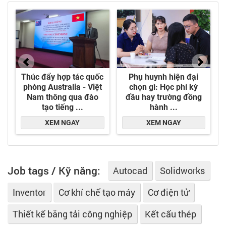
Job tags / Kỹ năng:
Autocad
Solidworks
Inventor
Cơ khí chế tạo máy
Cơ điện tử
Thiết kế băng tải công nghiệp
Kết cấu thép