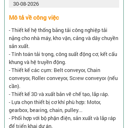
30-08-2026
Mô tả về công việc
- Thiết kế hệ thống băng tải công nghiệp tải
nặng cho nhà máy, kho vận, cảng và dây chuyền
sản xuất.
- Tính toán tải trọng, công suất động cơ, kết cấu
khung và hệ truyền động.
- Thiết kế các cụm: Belt conveyor, Chain
conveyor, Roller conveyor, Screw conveyor (nếu
cần).
- Thiết kế 3D và xuất bản vẽ chế tạo, lắp ráp.
- Lựa chọn thiết bị cơ khí phù hợp: Motor,
gearbox, bearing, chain, pulley...
- Phối hợp với bộ phận điện, sản xuất và lắp ráp
để triển khai dự án.